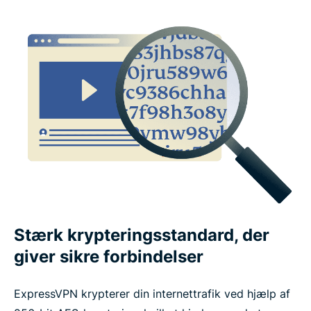
Det siger folk om ExpressVPN
Ofte stillede spørgsmål om VPN-funktioner
Stærk krypteringsstandard, der
giver sikre forbindelser
ExpressVPN krypterer din internettrafik ved hjælp af