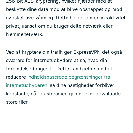
256-bit AES-kryptering, hvilket hjælper med at
beskytte dine data mod at blive opsnappet og mod
uønsket overvågning. Dette holder din onlineaktivitet
privat, uanset om du bruger delte netværk eller
hjemmenetværk.
Ved at kryptere din trafik gør ExpressVPN det også
sværere for internetudbydere at se, hvad din
forbindelse bruges til. Dette kan hjælpe med at
reducere
indholdsbaserede begrænsninger fra
internetudbyderen
, så dine hastigheder forbliver
konstante, når du streamer, gamer eller downloader
store filer.