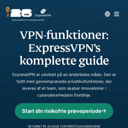
VPN-funktioner:
ExpressVPN’s
komplette guide
ExpressVPN er udviklet på en anderledes måde. Den er
fyldt med gennemprøvede privatlivsfunktioner, der
leveres af et team, som skaber innovationer i
cybersikkerhedens frontlinje.
Start din risikofrie prøveperiode
RETURRET PÅ 30 DAGE FOR FØRSTEGANGSBRUGERE