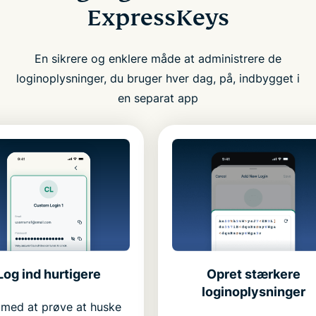
ExpressKeys
En sikrere og enklere måde at administrere de
loginoplysninger, du bruger hver dag, på, indbygget i
en separat app
Opret stærkere
Log ind hurtigere
loginoplysninger
 med at prøve at huske