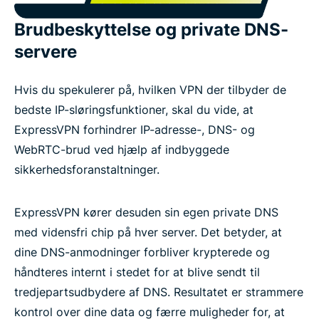
Brudbeskyttelse og private DNS-
servere
Hvis du spekulerer på, hvilken VPN der tilbyder de
bedste IP-sløringsfunktioner, skal du vide, at
ExpressVPN forhindrer IP-adresse-, DNS- og
WebRTC-brud ved hjælp af indbyggede
sikkerhedsforanstaltninger.
ExpressVPN kører desuden sin egen private DNS
med vidensfri chip på hver server. Det betyder, at
dine DNS-anmodninger forbliver krypterede og
håndteres internt i stedet for at blive sendt til
tredjepartsudbydere af DNS. Resultatet er strammere
kontrol over dine data og færre muligheder for, at