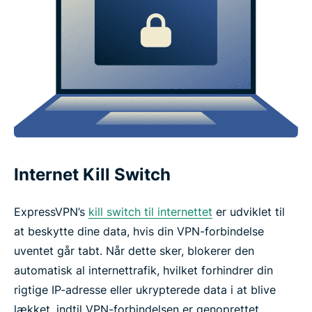
Internet Kill Switch
ExpressVPN’s
kill switch til internettet
er udviklet til
at beskytte dine data, hvis din VPN-forbindelse
uventet går tabt. Når dette sker, blokerer den
automatisk al internettrafik, hvilket forhindrer din
rigtige IP-adresse eller ukrypterede data i at blive
lækket, indtil VPN-forbindelsen er genoprettet.