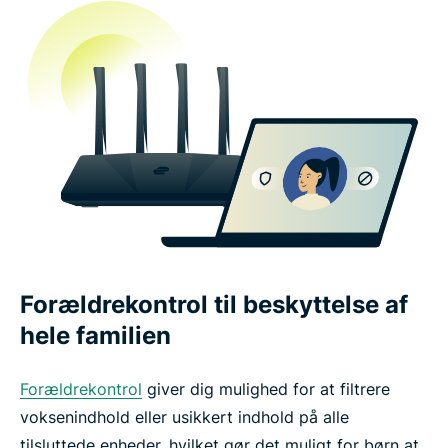
Forældrekontrol til beskyttelse af
hele familien
Forældrekontrol
giver dig mulighed for at filtrere
voksenindhold eller usikkert indhold på alle
tilsluttede enheder, hvilket gør det muligt for børn at