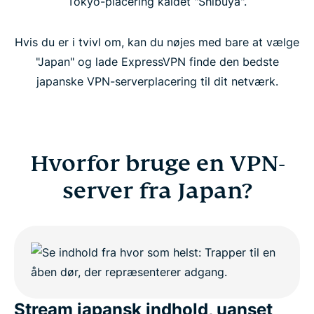
Tokyo-placering kaldet "Shibuya".
Hvis du er i tvivl om, kan du nøjes med bare at vælge
"Japan" og lade ExpressVPN finde den bedste
japanske VPN-serverplacering til dit netværk.
Hvorfor bruge en VPN-
server fra Japan?
Stream japansk indhold, uanset