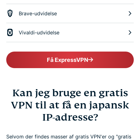
Brave-udvidelse
Vivaldi-udvidelse
Få ExpressVPN
Kan jeg bruge en gratis
VPN til at få en japansk
IP-adresse?
Selvom der findes masser af gratis VPN'er og "gratis