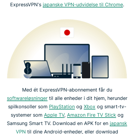
ExpressVPN's
japanske VPN-udvidelse til Chrome
.
Med ét ExpressVPN-abonnement får du
softwareløsninger
til alle enheder i dit hjem, herunder
spilkonsoller som
PlayStation
og
Xbox
og smart-tv-
systemer som
Apple TV
,
Amazon Fire TV Stick
og
Samsung Smart TV. Download en APK for en
japansk
VPN
til dine Android-enheder, eller download