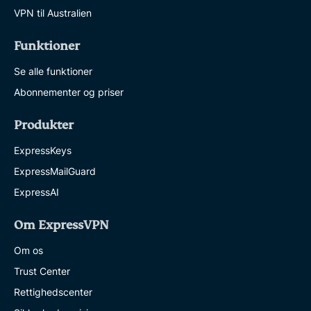
VPN til Australien
Funktioner
Se alle funktioner
Abonnementer og priser
Produkter
ExpressKeys
ExpressMailGuard
ExpressAI
Om ExpressVPN
Om os
Trust Center
Rettighedscenter