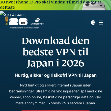
30 nye iPhone 17 Pro skal vindes!
Tilmeld dig for at
deltage
Download den
bedste VPN til
Japan i 2026
Hurtig, sikker og risikofri VPN til Japan
Nyd hurtigt og sikkert internet i Japan uden
begrænsninger. Stream dine yndlingsserier, spil med dine
venner, shop online, beskyt dine personlige data og vær
mere anonym med ExpressVPN's servere i Japan.