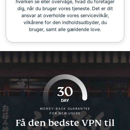
hverken se eller overvåge, hvad du foretager
dig, når du bruger vores tjeneste. Det er dit
ansvar at overholde vores servicevilkår,
vilkårene for den indholdsudbyder, du
bruger, samt alle gældende love.
30
DAY
MONEY-BACK GUARANTEE
FOR NEW USERS
Få den bedste VPN til