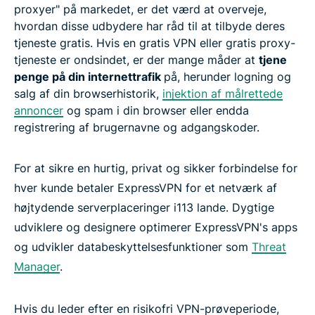
proxyer" på markedet, er det værd at overveje,
hvordan disse udbydere har råd til at tilbyde deres
tjeneste gratis. Hvis en gratis VPN eller gratis proxy-
tjeneste er ondsindet, er der mange måder at
tjene
penge på din internettrafik
på, herunder logning og
salg af din browserhistorik,
injektion af målrettede
annoncer
og spam i din browser eller endda
registrering af brugernavne og adgangskoder.
For at sikre en hurtig, privat og sikker forbindelse for
hver kunde betaler ExpressVPN for et netværk af
højtydende serverplaceringer i113 lande. Dygtige
udviklere og designere optimerer ExpressVPN's apps
og udvikler databeskyttelsesfunktioner som
Threat
Manager
.
Hvis du leder efter en risikofri VPN-prøveperiode,