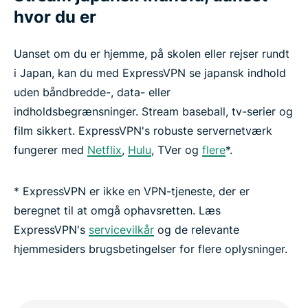
hvor du er
Uanset om du er hjemme, på skolen eller rejser rundt
i Japan, kan du med ExpressVPN se japansk indhold
uden båndbredde-, data- eller
indholdsbegrænsninger. Stream baseball, tv-serier og
film sikkert. ExpressVPN's robuste servernetværk
fungerer med
Netflix
,
Hulu
, TVer og
flere
*.
* ExpressVPN er ikke en VPN-tjeneste, der er
beregnet til at omgå ophavsretten. Læs
ExpressVPN's
servicevilkår
og de relevante
hjemmesiders brugsbetingelser for flere oplysninger.