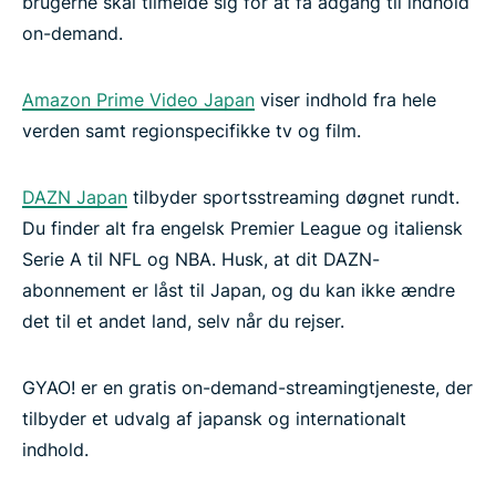
brugerne skal tilmelde sig for at få adgang til indhold
on-demand.
Amazon Prime Video Japan
viser indhold fra hele
verden samt regionspecifikke tv og film.
DAZN Japan
tilbyder sportsstreaming døgnet rundt.
Du finder alt fra engelsk Premier League og italiensk
Serie A til NFL og NBA. Husk, at dit DAZN-
abonnement er låst til Japan, og du kan ikke ændre
det til et andet land, selv når du rejser.
GYAO! er en gratis on-demand-streamingtjeneste, der
tilbyder et udvalg af japansk og internationalt
indhold.