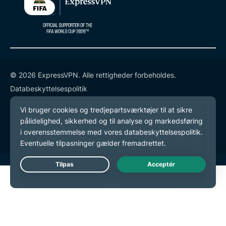
© 2026 ExpressVPN. Alle rettigheder forbeholdes.
Databeskyttelsespolitik
Tjenestevilkår
Cookie-præferencer
Live Chat