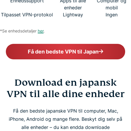
Enhedssupport
Apps til alle
Computer og
enheder
mobil
Tilpasset VPN-protokol
Lightway
Ingen
*Se enhedsdetaljer
her
.
Få den bedste VPN til Japan
Download en japansk
VPN til alle dine enheder
Få den bedste japanske VPN til computer, Mac,
iPhone, Android og mange flere. Beskyt dig selv på
alle enheder – du kan endda downloade