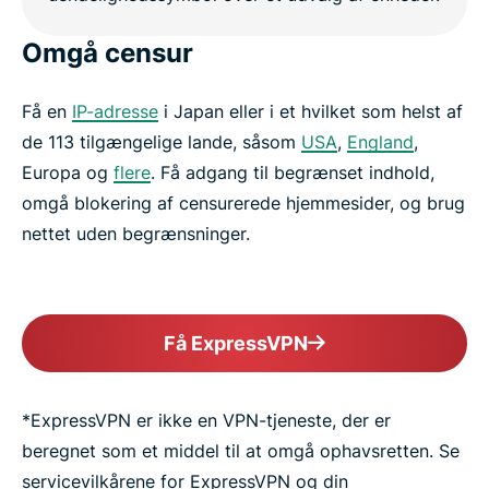
Omgå censur
Få en
IP-adresse
i Japan eller i et hvilket som helst af
de 113 tilgængelige lande, såsom
USA
,
England
,
Europa og
flere
. Få adgang til begrænset indhold,
omgå blokering af censurerede hjemmesider, og brug
nettet uden begrænsninger.
Få ExpressVPN
*ExpressVPN er ikke en VPN-tjeneste, der er
beregnet som et middel til at omgå ophavsretten. Se
servicevilkårene for ExpressVPN og din