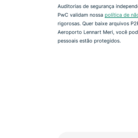
Auditorias de segurança independ
PwC validam nossa
política de nã
rigorosas. Quer baixe arquivos P2
Aeroporto Lennart Meri, você pod
pessoais estão protegidos.