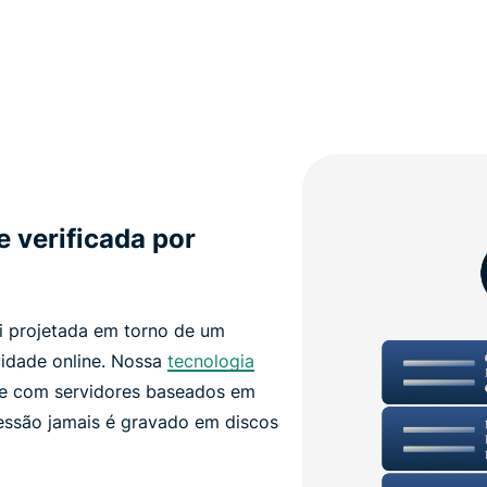
e verificada por
oi projetada em torno de um
ividade online. Nossa
tecnologia
e com servidores baseados em
ssão jamais é gravado em discos