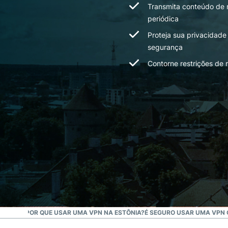
Transmita conteúdo de 
periódica
Proteja sua privacidade
segurança
Contorne restrições de 
ESTÔNIA
POR QUE USAR UMA VPN NA ESTÔNIA?
É SEGURO USAR UMA VPN 