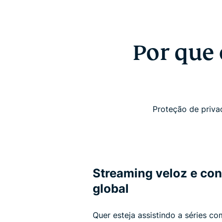
Por que 
Proteção de privac
Streaming veloz e co
global
Quer esteja assistindo a séries 