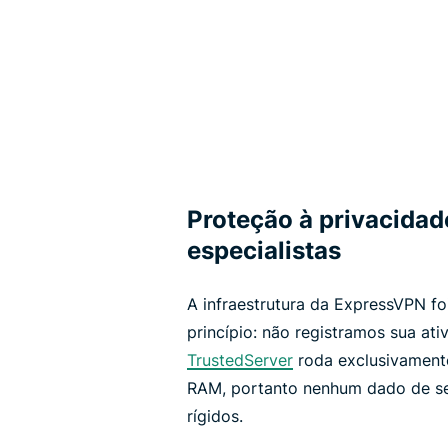
Proteção à privacidad
especialistas
A infraestrutura da ExpressVPN f
princípio: não registramos sua at
TrustedServer
roda exclusivament
RAM, portanto nenhum dado de se
rígidos.