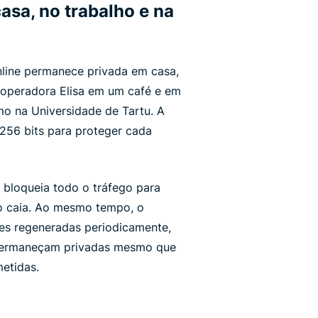
sa, no trabalho e na
line permanece privada em casa,
 operadora Elisa em um café e em
mo na Universidade de Tartu. A
 256 bits para proteger cada
) bloqueia todo o tráfego para
o caia. Ao mesmo tempo, o
ves regeneradas periodicamente,
 permaneçam privadas mesmo que
etidas.