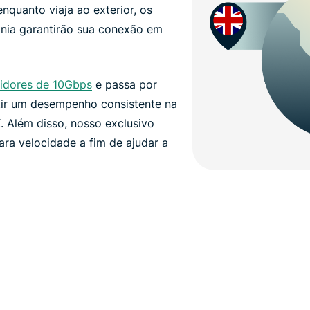
enquanto viaja ao exterior, os
nia garantirão sua conexão em
vidores de 10Gbps
e passa por
tir um desempenho consistente na
 Além disso, nosso exclusivo
ra velocidade a fim de ajudar a