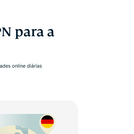
PN para a
ades online diárias