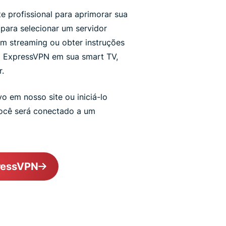
 profissional para aprimorar sua
 para selecionar um servidor
em streaming ou obter instruções
a ExpressVPN em sua smart TV,
.
vo em nosso site ou iniciá-lo
você será conectado a um
ressVPN