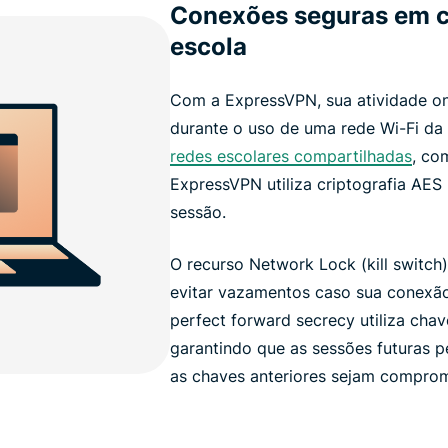
Conexões seguras em ca
escola
Com a ExpressVPN, sua atividade on
durante o uso de uma rede Wi-Fi da
redes escolares compartilhadas
, co
ExpressVPN utiliza criptografia AES
sessão.
O recurso Network Lock (kill switch
evitar vazamentos caso sua conexã
perfect forward secrecy utiliza cha
garantindo que as sessões futuras
as chaves anteriores sejam comprom