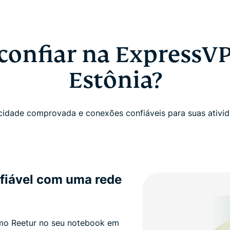
confiar na ExpressV
Estônia?
idade comprovada e conexões confiáveis ​​para suas ativid
nfiável com uma rede
como Reetur no seu notebook em