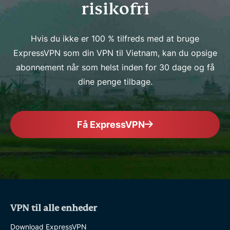
risikofri
Hvis du ikke er 100 % tilfreds med at bruge
ExpressVPN som din VPN til Vietnam, kan du opsige
abonnement når som helst inden for 30 dage og få
dine penge tilbage.
Få ExpressVPN
VPN til alle enheder
Download ExpressVPN