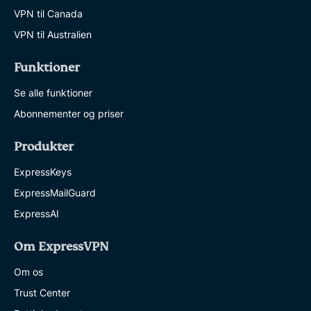
VPN til Canada
VPN til Australien
Funktioner
Se alle funktioner
Abonnementer og priser
Produkter
ExpressKeys
ExpressMailGuard
ExpressAI
Om ExpressVPN
Om os
Trust Center