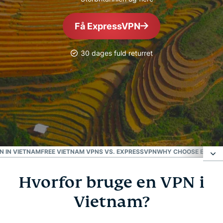
Få ExpressVPN
30 dages fuld returret
MEST PÅLIDELIGE VPN
Bedste vietnamesiske
VPN
N IN VIETNAM
FREE VIETNAM VPNS VS. EXPRESSVPN
WHY CHOOSE EXPRES
Hvorfor bruge en VPN i
Hvorfor bruge en VPN i Vietnam?
Vietnam?
Vietnam VPN til pc, Mac, iPhone, Android og mere