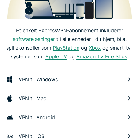
Et enkelt ExpressVPN-abonnement inkluderer
softwareløsninger
til alle enheder i dit hjem, bl.a.
spillekonsoller som
PlayStation
og
Xbox
og smart-tv-
systemer som
Apple TV
og
Amazon TV Fire Stick
.
VPN til Windows
VPN til Mac
VPN til Android
VPN til iOS