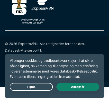
© 2026 ExpressVPN. Alle rettigheder forbeholdes.
Databeskyttelsespolitik
Tjenestevilkår
Cookie-præferencer
Live Chat