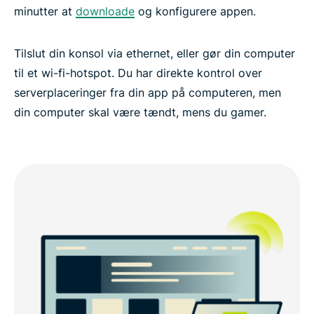
minutter at
downloade
og konfigurere appen.
Tilslut din konsol via ethernet, eller gør din computer
til et wi-fi-hotspot. Du har direkte kontrol over
serverplaceringer fra din app på computeren, men
din computer skal være tændt, mens du gamer.