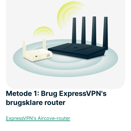
Metode 1: Brug ExpressVPN's
brugsklare router
ExpressVPN's Aircove-router