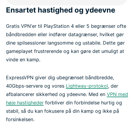
Ensartet hastighed og ydeevne
Gratis VPN'er til PlayStation 4 eller 5 begrænser ofte
båndbredden eller indfører datagrænser, hvilket gør
dine spilsessioner langsomme og ustabile. Dette gør
gameplayet frustrerende og kan gøre det umuligt at
vinde en kamp.
ExpressVPN giver dig ubegrænset båndbredde,
40Gbps-servere og vores
Lightway-protokol
, der
afbalancerer sikkerhed og ydeevne. Med en
VPN med
høje hastigheder
forbliver din forbindelse hurtig og
stabil, så du kan fokusere på din kamp og ikke på
forsinkelsen.