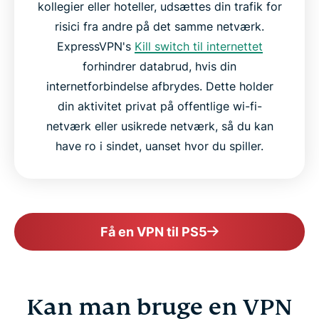
kollegier eller hoteller, udsættes din trafik for
risici fra andre på det samme netværk.
ExpressVPN's
Kill switch til internettet
forhindrer databrud, hvis din
internetforbindelse afbrydes. Dette holder
din aktivitet privat på offentlige wi-fi-
netværk eller usikrede netværk, så du kan
have ro i sindet, uanset hvor du spiller.
Få en VPN til PS5
Kan man bruge en VPN