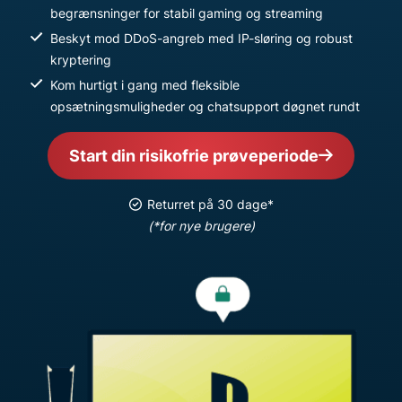
begrænsninger for stabil gaming og streaming
Beskyt mod DDoS-angreb med IP-sløring og robust
kryptering
Kom hurtigt i gang med fleksible
opsætningsmuligheder og chatsupport døgnet rundt
Start din risikofrie prøveperiode
Returret på 30 dage*
(*for nye brugere)