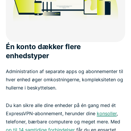
Én konto dækker flere
enhedstyper
Administration af separate apps og abonnementer til
hver enhed øger omkostningerne, kompleksiteten og
hullerne i beskyttelsen.
Du kan sikre alle dine enheder på én gang med ét
ExpressVPN-abonnement, herunder dine
konsoller
,
telefoner, bærbare computere og meget mere. Med
op til 14 samtidige forbindelser
får du en ensartet,