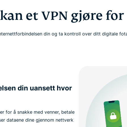
kan et VPN gjøre for
nternettforbindelsen din og ta kontroll over ditt digitale fo
elsen din uansett hvor
 er for å snakke med venner, betale
ser dataene dine gjennom nettverk