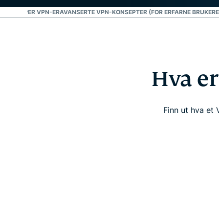
ULIKE TYPER VPN-ER
AVANSERTE VPN-KONSEPTER (FOR ERFARNE BRUKERE
Hva er
Finn ut hva et