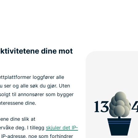
ktivitetene dine mot
ttplattformer loggfører alle
u ser og alle søk du gjør. Uten
 solgt til annonsører som bygger
nteressene dine.
ene dine slik at
rvåke deg. I tillegg
skjuler det IP-
IP-adresse, noe som forhindrer