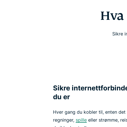
Hva 
Sikre i
Sikre internettforbind
du er
Hver gang du kobler til, enten det
regninger,
spille
eller strømme, rei