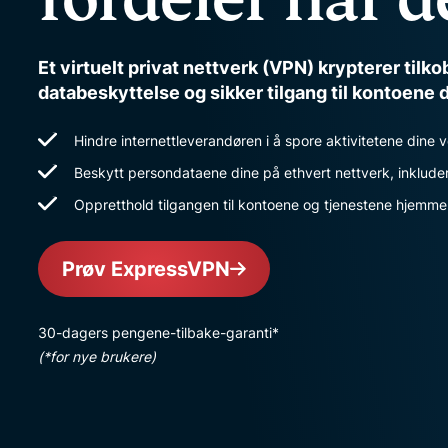
Et virtuelt privat nettverk (VPN) krypterer tilkob
databeskyttelse og sikker tilgang til kontoene 
Hindre internettleverandøren i å spore aktivitetene dine v
Beskytt persondataene dine på ethvert nettverk, inkludert
Oppretthold tilgangen til kontoene og tjenestene hjemme 
Prøv ExpressVPN
30-dagers pengene-tilbake-garanti*
(*for nye brukere)