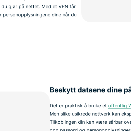
 du gjør på nettet. Med et VPN får
r personopplysningene dine når du
Beskytt dataene dine på
Det er praktisk å bruke et
offentlig 
Men slike usikrede nettverk kan eksp
Tilkoblingen din kan være sårbar o
opp passord og personopplysninger