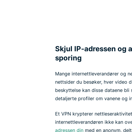
Skjul IP-adressen og a
sporing
Mange internettleverandører og ne
nettsider du besøker, hver video d
beskyttelse kan disse dataene bli
detaljerte profiler om vanene og i
Et VPN krypterer nettleseraktivitet
internettleverandøren ikke kan ove
adressen din
med en anonym, delt 