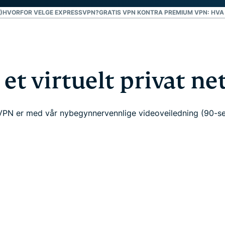
)
HVORFOR VELGE EXPRESSVPN?
GRATIS VPN KONTRA PREMIUM VPN: HVA
 et virtuelt privat ne
 VPN er med vår nybegynnervennlige videoveiledning (90-s