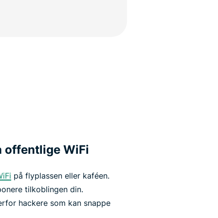
 offentlige WiFi
WiFi
på flyplassen eller kaféen.
onere tilkoblingen din.
verfor hackere som kan snappe
.