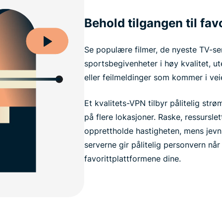
Behold tilgangen til fav
Se populære filmer, de nyeste TV-se
sportsbegivenheter i høy kvalitet, ut
eller feilmeldinger som kommer i vei
Et kvalitets-VPN tilbyr pålitelig st
på flere lokasjoner. Raske, ressurslett
opprettholde hastigheten, mens jevnl
serverne gir pålitelig personvern nå
favorittplattformene dine.