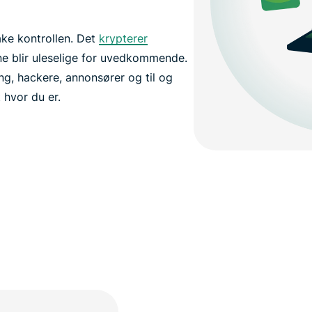
ake kontrollen. Det
krypterer
ine blir uleselige for uvedkommende.
g, hackere, annonsører og til og
 hvor du er.