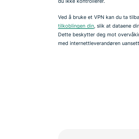
du ikke kontrollerer.
Ved å bruke et VPN kan du ta tilb
tilkoblingen din
, slik at dataene d
Dette beskytter deg mot overvåkin
med internettleverandøren uansett