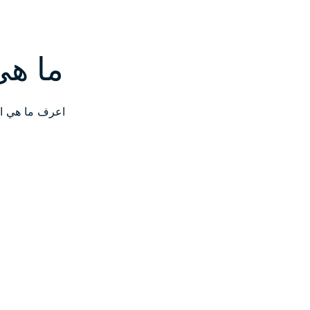
ما هي
اعرف ما هي الشبكة الافتراضية ال