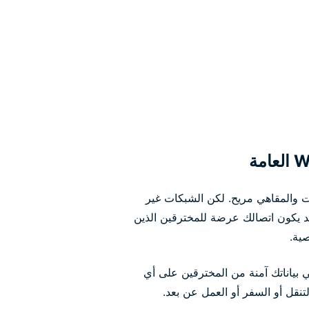
 والمقاهي مريح. لكن الشبكات غير
قد يكون اتصالك عرضة للمخترقين الذين
ية.
تبقي بياناتك آمنة من المخترقين على أي