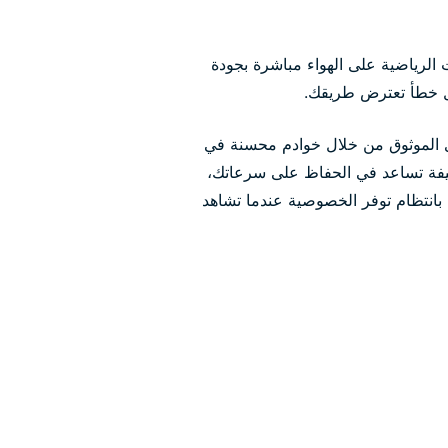
 الرياضية على الهواء مباشرة بجودة
ل خطأ تعترض طريقك.
محتوى الموثوق من خلال خوادم محسنة في
فيفة تساعد في الحفاظ على سرعاتك،
V يتم التحقق منها بانتظام توفر الخصوصية عندما تشاهد