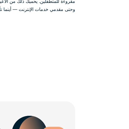
مقروءة للمتطفلين. يحميك ذلك من الأعي
وحتى مقدمي خدمات الإنترنت — أينما تأخ