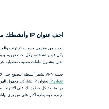
اخفِ عنوان IP وأنشطتك من التتبع
العديد من مقدمي خدمات الإنترنت والمن
وكل فيديو تشاهده، وكل بحث تجريه. بدون ا
الذين ينشئون ملفات تصنيف تفصيلية عن 
خدمة VPN تشفر أنشطة التصفح حتى لا يراقبك مقدم خدمة الإنترنت. كما
عنوان IP
الإنترنت بسيطرة أكبر على من يرى بيانا