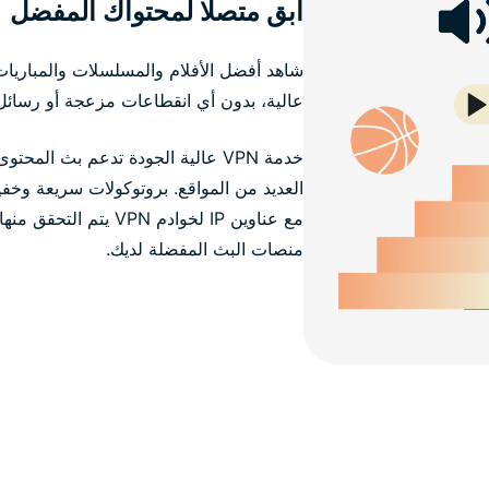
ابق متصلًا لمحتواك المفضل
شاهد أفضل الأفلام والمسلسلات والمباريات
عالية، بدون أي انقطاعات مزعجة أو رسائ
خدمة VPN عالية الجودة تدعم بث ال
العديد من المواقع. بروتوكولات سريعة وخ
مع عناوين IP لخوادم PN
منصات البث المفضلة لديك.