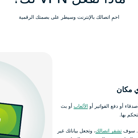
احمِ اتصالك بالإنترنت وسيطر على بصمتك الرقمية
ي مكان
قاء أو دفع الفواتير أو
الألعاب
أو بث
حكم بها.
تشفر اتصالك
، وتجعل بياناتك غير