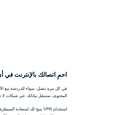
احمِ اتصالك بالإنترنت في أ
في كل مرة تتصل، سواء للدردشة مع الأصد
المحتوى، ستنتقل بياناتك عبر شبكات لا تت
استخدام VPN يتيح لك استعادة السيطرة. سوف