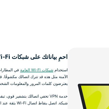
احمِ بياناتك على شبكات Wi-Fi العامة
استخدام
شبكات Wi-Fi العامة
في المطارات
الآمنة مثل هذه قد تترك اتصالك مكشوفًا. 
يعترضون كلمات المرور والمعلومات الشخص
خدمة VPN تخفي اتصالك بتشفير قوي، 
شبكة. اتصل بنقاط اتصال Wi-Fi بثقة عند التنقل أو السفر أو العمل عن بعد.