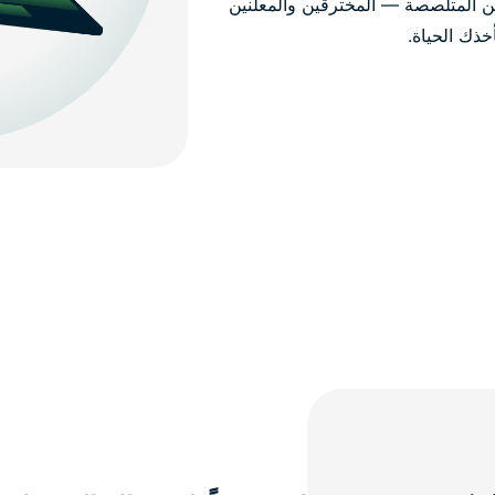
ن المتلصصة — المخترقين والمعلنين
ذك الحياة.