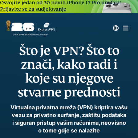
Osvojite jedan od 30 novih iPhone 17 Pro uređaja!
Prijavite se za sudjelovanje
Što je VPN? Što to
znači, kako radi i
koje su njegove
stvarne prednosti
Virtualna privatna mreža (VPN) kriptira vašu
vezu za privatno surfanje, zaštitu podataka
i siguran pristup vašim računima, neovisno
o tome gdje se nalazite