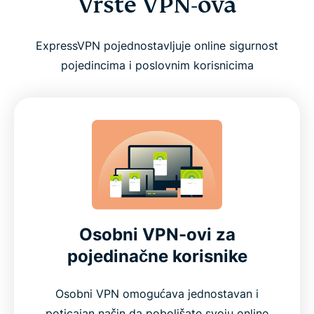
Vrste VPN-ova
ExpressVPN pojednostavljuje online sigurnost
pojedincima i poslovnim korisnicima
Osobni VPN-ovi za
pojedinačne korisnike
Osobni VPN omogućava jednostavan i
poticajan način da poboljšate svoju online