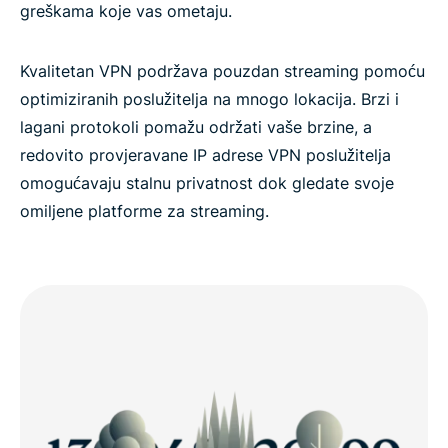
greškama koje vas ometaju.
Kvalitetan VPN podržava pouzdan streaming pomoću
optimiziranih poslužitelja na mnogo lokacija. Brzi i
lagani protokoli pomažu održati vaše brzine, a
redovito provjeravane IP adrese VPN poslužitelja
omogućavaju stalnu privatnost dok gledate svoje
omiljene platforme za streaming.