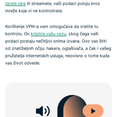
igrate igre
ili streamate, vaši podaci putuju kroz
mreže koje vi ne kontrolirate.
Korištenje VPN-a vam omogućava da vratite tu
kontrolu. On
kriptira vašu vezu
, zbog čega vaši
podaci postaju nečitljivi onima izvana. Ovo vas štiti
od znatiželjnih očiju: hakera, oglašivača, a čak i vašeg
pružatelja internetskih usluga, neovisno o tome kuda
vas život odvede.