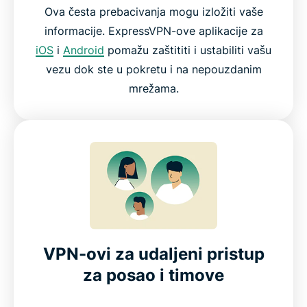
Ova česta prebacivanja mogu izložiti vaše
informacije. ExpressVPN-ove aplikacije za
iOS
i
Android
pomažu zaštititi i ustabiliti vašu
vezu dok ste u pokretu i na nepouzdanim
mrežama.
VPN-ovi za udaljeni pristup
za posao i timove