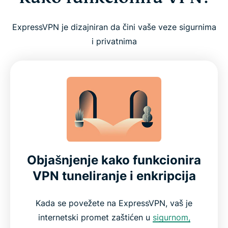
ExpressVPN je dizajniran da čini vaše veze sigurnima
i privatnima
Objašnjenje kako funkcionira
VPN tuneliranje i enkripcija
Kada se povežete na ExpressVPN, vaš je
internetski promet zaštićen u
sigurnom,