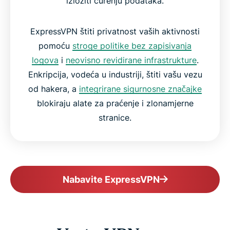
izložiti curenju podataka.
ExpressVPN štiti privatnost vaših aktivnosti
pomoću
stroge politike bez zapisivanja
logova
i
neovisno revidirane infrastrukture
.
Enkripcija, vodeća u industriji, štiti vašu vezu
od hakera, a
integrirane sigurnosne značajke
blokiraju alate za praćenje i zlonamjerne
stranice.
Nabavite ExpressVPN