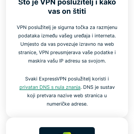
Što je VPN poslužitelj i kako
vas on štiti
VPN poslužitelj je sigurna točka za razmjenu
podataka između vašeg uređaja i interneta.
Umjesto da vas povezuje izravno na web
stranice, VPN preusmjerava vaše podatke i
maskira vašu IP adresu sa svojom.
Svaki ExpressVPN poslužitelj koristi i
privatan DNS s nula znanja
. DNS je sustav
koji pretvara nazive web stranica u
numeričke adrese.