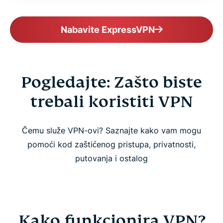
Nabavite ExpressVPN
Pogledajte: Zašto biste
trebali koristiti VPN
Čemu služe VPN-ovi? Saznajte kako vam mogu
pomoći kod zaštićenog pristupa, privatnosti,
putovanja i ostalog
Kako funkcionira VPN?