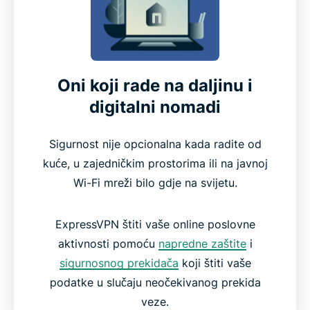
Oni koji rade na daljinu i
digitalni nomadi
Sigurnost nije opcionalna kada radite od
kuće, u zajedničkim prostorima ili na javnoj
Wi-Fi mreži bilo gdje na svijetu.
ExpressVPN štiti vaše online poslovne
aktivnosti pomoću
napredne zaštite
i
sigurnosnog prekidača
koji štiti vaše
podatke u slučaju neočekivanog prekida
veze.