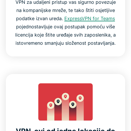
VPN za udaljeni pristup vas sigurno povezuje
na kompanijske mreže, te tako štiti osjetljive
podatke izvan ureda.
ExpressVPN for Teams
pojednostavljuje ovaj postupak pomoću više
licencija koje štite uređaje svih zaposlenika, a
istovremeno smanjuju složenost postavljanja.