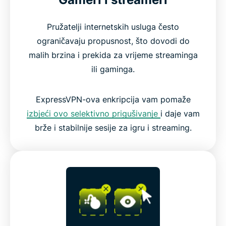
Pružatelji internetskih usluga često
ograničavaju propusnost, što dovodi do
malih brzina i prekida za vrijeme streaminga
ili gaminga.
ExpressVPN-ova enkripcija vam pomaže
izbjeći ovo selektivno prigušivanje
i daje vam
brže i stabilnije sesije za igru i streaming.