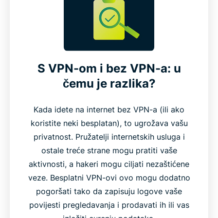
S VPN-om i bez VPN-a: u
čemu je razlika?
Kada idete na internet bez VPN-a (ili ako
koristite neki besplatan), to ugrožava vašu
privatnost. Pružatelji internetskih usluga i
ostale treće strane mogu pratiti vaše
aktivnosti, a hakeri mogu ciljati nezaštićene
veze. Besplatni VPN-ovi ovo mogu dodatno
pogoršati tako da zapisuju logove vaše
povijesti pregledavanja i prodavati ih ili vas