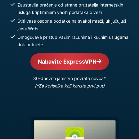
Zaustavlja praćenje od strane pružatelja internetskih
usluga kriptiranjem vaših podataka o vezi
Štiti vaše osobne podatke na svakoj mreži, uključujući
javni Wi-Fi
Omogućava pristup vašim računima i kućnim uslugama
dok putujete
Nabavite ExpressVPN
30-dnevno jamstvo povrata novca*
(*Za korisnike koji koriste prvi put)