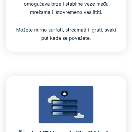
omogućava brze i stabilne veze među
mrežama i istovremeno vas štiti.
Možete mirno surfati, streamati i igrati, svaki
put kada se povežete.