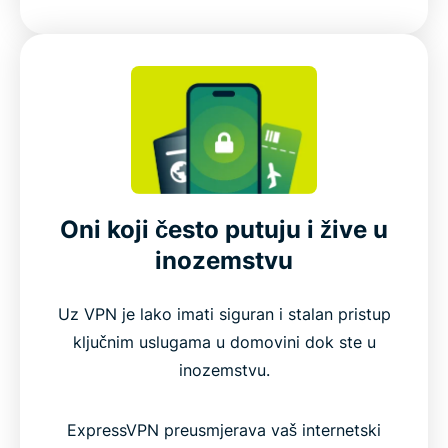
Oni koji često putuju i žive u
inozemstvu
Uz VPN je lako imati siguran i stalan pristup
ključnim uslugama u domovini dok ste u
inozemstvu.
ExpressVPN preusmjerava vaš internetski