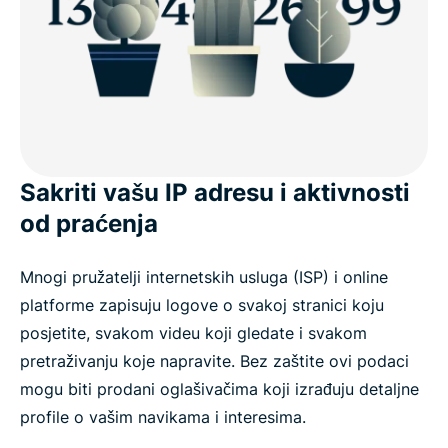
Sakriti vašu IP adresu i aktivnosti
od praćenja
Mnogi pružatelji internetskih usluga (ISP) i online
platforme zapisuju logove o svakoj stranici koju
posjetite, svakom videu koji gledate i svakom
pretraživanju koje napravite. Bez zaštite ovi podaci
mogu biti prodani oglašivačima koji izrađuju detaljne
profile o vašim navikama i interesima.