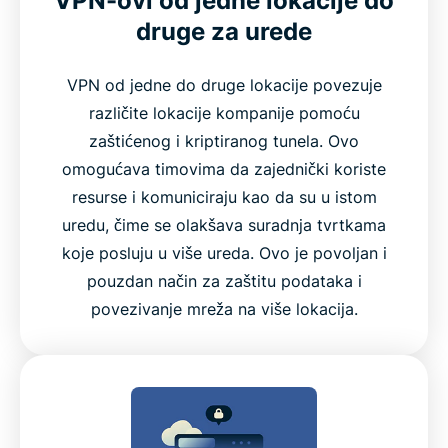
VPN-ovi od jedne lokacije do
druge za urede
VPN od jedne do druge lokacije povezuje
različite lokacije kompanije pomoću
zaštićenog i kriptiranog tunela. Ovo
omogućava timovima da zajednički koriste
resurse i komuniciraju kao da su u istom
uredu, čime se olakšava suradnja tvrtkama
koje posluju u više ureda. Ovo je povoljan i
pouzdan način za zaštitu podataka i
povezivanje mreža na više lokacija.