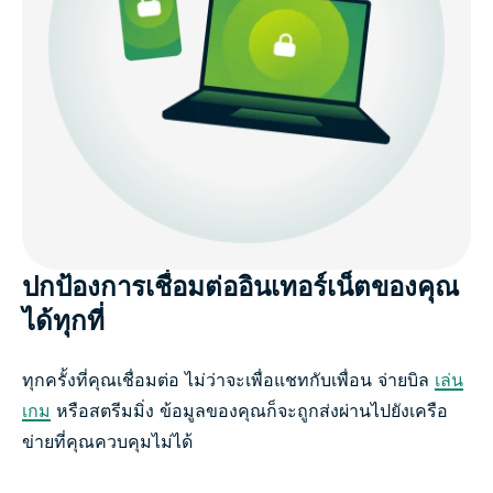
ใช้ ExpressVPN บนทุกอุปกรณ์ของคุณ
รับ VPN ใน 3 ขั้นตอนง่าย ๆ ด้วย ExpressVPN
คนอื่น ๆ พูดถึง ExpressVPN อย่างไรบ้าง
คำถามที่พบบ่อย : เกี่ยวกับเครือข่ายส่วนตัวเสมือน
เริ่มต้นใช้งาน ExpressVPN วันนี้เลย
ปกป้องการเชื่อมต่ออินเทอร์เน็ตของคุณ
ได้ทุกที่
ทุกครั้งที่คุณเชื่อมต่อ ไม่ว่าจะเพื่อแชทกับเพื่อน จ่ายบิล
เล่น
เกม
หรือสตรีมมิ่ง ข้อมูลของคุณก็จะถูกส่งผ่านไปยังเครือ
ข่ายที่คุณควบคุมไม่ได้