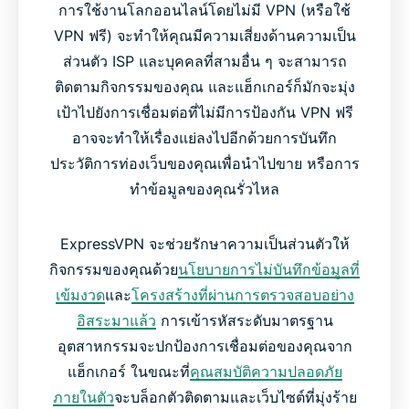
การใช้งานโลกออนไลน์โดยไม่มี VPN (หรือใช้
VPN ฟรี) จะทำให้คุณมีความเสี่ยงด้านความเป็น
ส่วนตัว ISP และบุคคลที่สามอื่น ๆ จะสามารถ
ติดตามกิจกรรมของคุณ และแฮ็กเกอร์ก็มักจะมุ่ง
เป้าไปยังการเชื่อมต่อที่ไม่มีการป้องกัน VPN ฟรี
อาจจะทำให้เรื่องแย่ลงไปอีกด้วยการบันทึก
ประวัติการท่องเว็บของคุณเพื่อนำไปขาย หรือการ
ทำข้อมูลของคุณรั่วไหล
ExpressVPN จะช่วยรักษาความเป็นส่วนตัวให้
กิจกรรมของคุณด้วย
นโยบายการไม่บันทึกข้อมูลที่
เข้มงวด
และ
โครงสร้างที่ผ่านการตรวจสอบอย่าง
อิสระมาแล้ว
การเข้ารหัสระดับมาตรฐาน
อุตสาหกรรมจะปกป้องการเชื่อมต่อของคุณจาก
แฮ็กเกอร์ ในขณะที่
คุณสมบัติความปลอดภัย
ภายในตัว
จะบล็อกตัวติดตามและเว็บไซต์ที่มุ่งร้าย