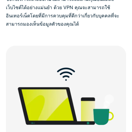
เว็บไซต์ได้อย่างแม่นยำ ด้วย VPN คุณจะสามารถใช้
อินเทอร์เน็ตโดยที่มีการควบคุมที่ดีกว่าเกี่ยวกับบุคคลที่จะ
สามารถมองเห็นข้อมูลตัวของคุณได้