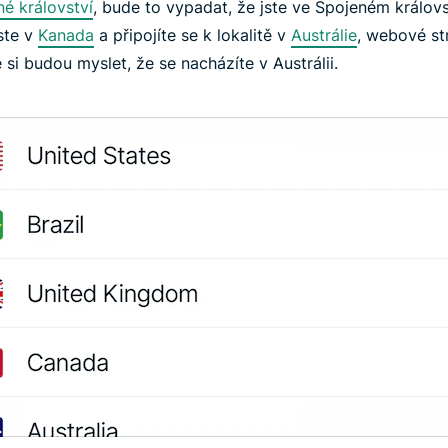
é království
, bude to vypadat, že jste ve Spojeném královs
ste v
Kanada
a připojíte se k lokalitě v
Austrálie
, webové st
 si budou myslet, že se nacházíte v Austrálii.