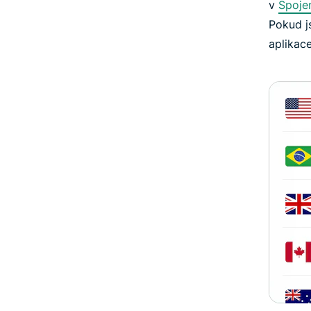
v
Spojen
Pokud j
aplikace