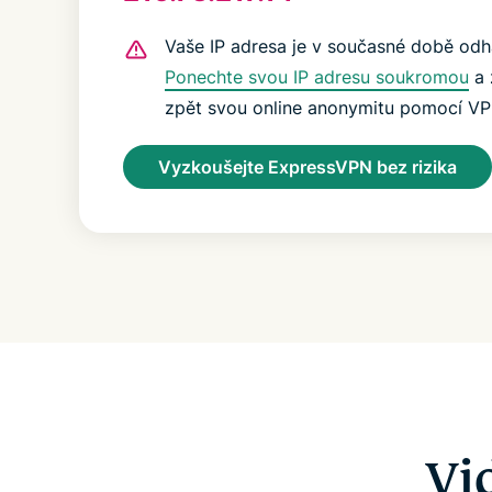
Vaše IP adresa je v současné době odh
Ponechte svou IP adresu soukromou
a 
zpět svou online anonymitu pomocí VP
Vyzkoušejte ExpressVPN bez rizika
Vi