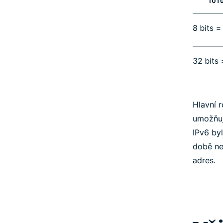
Hlavní r
umožňuj
IPv6 byl
době ne
adres.