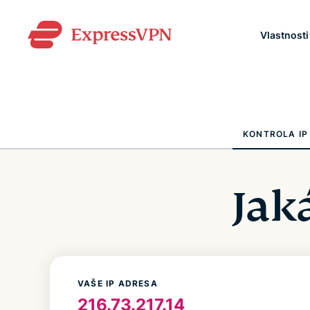
Vlastnosti
KONTROLA IP
Jak
VAŠE IP ADRESA
216.73.217.14