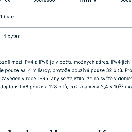
ozdíl mezi IPv4 a IPv6 je v počtu možných adres. IPv4 jich
e pouze asi 4 miliardy, protože používá pouze 32 bitů. Pr
 zaveden v roce 1995, aby se zajistilo, že na světě v dohl
38
dojdou: IPv6 používá 128 bitů, což znamená 3,4 x 10
mo