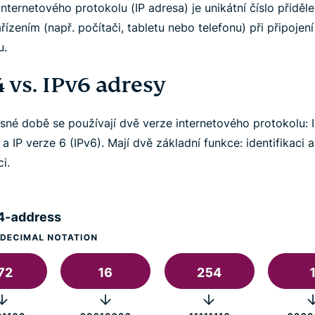
nternetového protokolu (IP adresa) je unikátní číslo přiděl
ízením (např. počítači, tabletu nebo telefonu) při připojení
u.
 vs. IPv6 adresy
sné době se používají dvě verze internetového protokolu: 
 a IP verze 6 (IPv6). Mají dvě základní funkce: identifikaci a
ci.