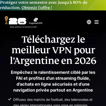
Protégez votre semestre avec jusqu'à 80% de
réduction.
Obtenir l'offre !
Téléchargez le
meilleur VPN pour
l’Argentine en 2026
Empêchez le ralentissement ciblé par les
FAI et profitez d’un streaming fluide,
d’achats en ligne sécurisés et d’une
navigation privée partout en Argentine
Diffusez des matchs de football, des telenovelas et
des séries internationales sans mise en mémoire