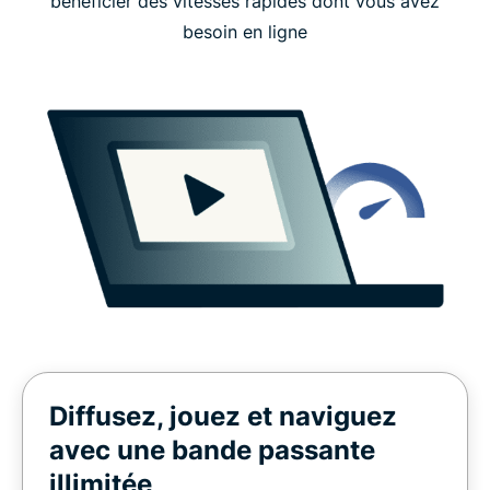
bénéficier des vitesses rapides dont vous avez
besoin en ligne
Diffusez, jouez et naviguez
avec une bande passante
illimitée