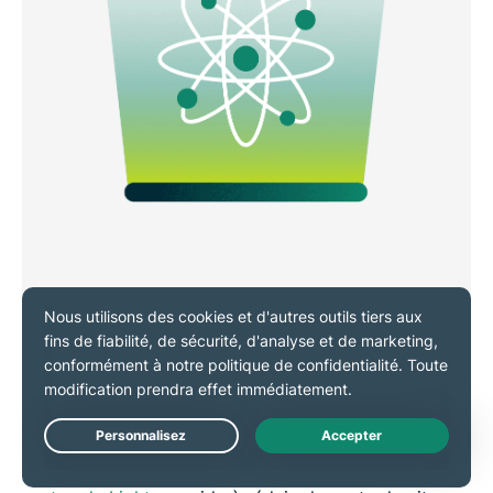
Restez connecté sur les réseaux
mobiles argentins
Les réseaux mobiles argentins ont tendance à être
Live Chat
plus lents que les connexions haut débit fixes. Notre