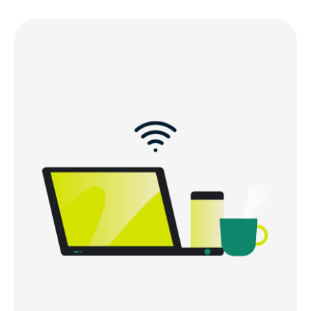
Des milliers de serveurs dans le monde
Découvrez le meilleur VPN pour l’Argentine