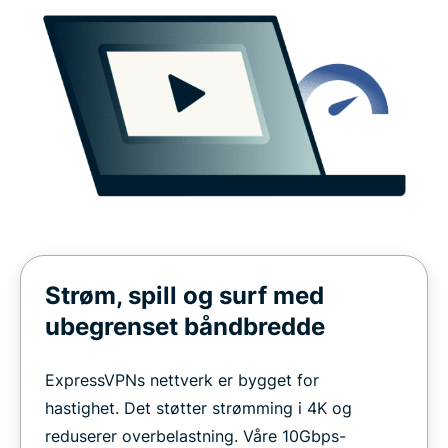
Strøm, spill og surf med
ubegrenset båndbredde
ExpressVPNs nettverk er bygget for
hastighet. Det støtter strømming i 4K og
reduserer overbelastning. Våre 10Gbps-