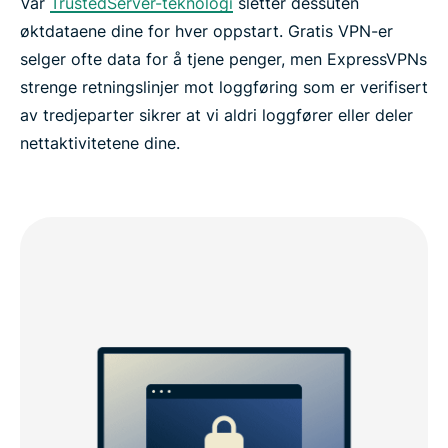
Vår
TrustedServer-teknologi
sletter dessuten
øktdataene dine for hver oppstart. Gratis VPN-er
selger ofte data for å tjene penger, men ExpressVPNs
strenge retningslinjer mot loggføring som er verifisert
av tredjeparter sikrer at vi aldri loggfører eller deler
nettaktivitetene dine.