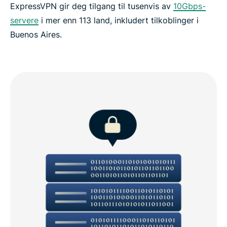
ExpressVPN gir deg tilgang til tusenvis av
10Gbps-
servere
i mer enn 113 land, inkludert tilkoblinger i
Buenos Aires.