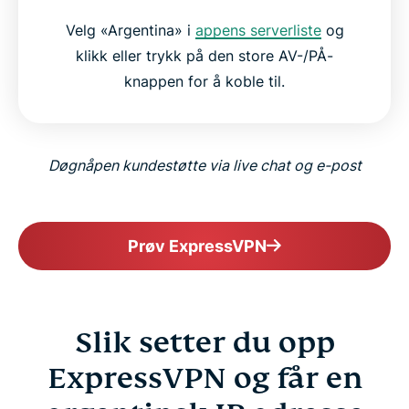
Velg «Argentina» i
appens serverliste
og
klikk eller trykk på den store AV-/PÅ-
knappen for å koble til.
Døgnåpen kundestøtte via live chat og e-post
Prøv ExpressVPN
Slik setter du opp
ExpressVPN og får en