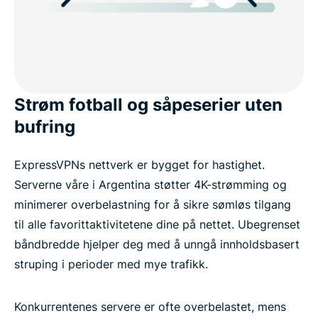
Strøm fotball og såpeserier uten
bufring
ExpressVPNs nettverk er bygget for hastighet.
Serverne våre i Argentina støtter 4K-strømming og
minimerer overbelastning for å sikre sømløs tilgang
til alle favorittaktivitetene dine på nettet. Ubegrenset
båndbredde hjelper deg med å unngå innholdsbasert
struping i perioder med mye trafikk.
Konkurrentenes servere er ofte overbelastet, mens