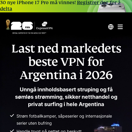
30 nye iPhone 17 Pro må vinnes!
Registrer deg for å
delta
Last ned markedets
beste VPN for
Argentina i 2026
Unngå innholdsbasert struping og få
sømløs strømming, sikker netthandel og
privat surfing i hele Argentina
Strøm fotballkamper, såpeserier og internasjonale
serier uten bufring
Handle trygt på nettet og beskytt