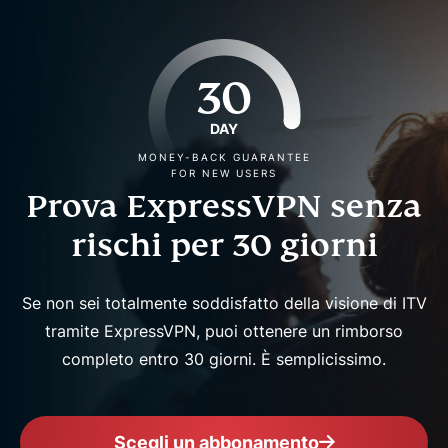
30
DAY
MONEY-BACK GUARANTEE
FOR NEW USERS
Prova ExpressVPN senza
rischi per 30 giorni
Se non sei totalmente soddisfatto della visione di ITV
tramite ExpressVPN, puoi ottenere un rimborso
completo entro 30 giorni. È semplicissimo.
Scegli un abbonamento