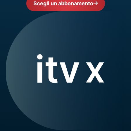
Scegli un abbonamento