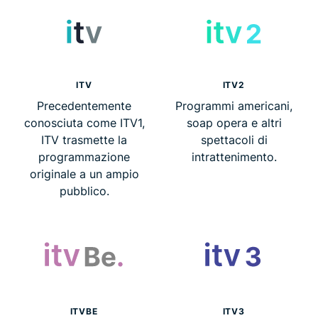
ITV
ITV2
Precedentemente
Programmi americani,
conosciuta come ITV1,
soap opera e altri
ITV trasmette la
spettacoli di
programmazione
intrattenimento.
originale a un ampio
pubblico.
ITVBE
ITV3