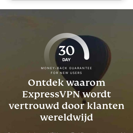
30
DAY
MONEY-BACK GUARANTEE
FOR NEW USERS
Ontdek waarom
ExpressVPN wordt
vertrouwd door klanten
wereldwijd