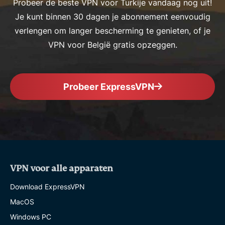
Probeer de beste VPN voor Turkije vandaag nog uit!
Je kunt binnen 30 dagen je abonnement eenvoudig
verlengen om langer bescherming te genieten, of je
VPN voor België gratis opzeggen.
Probeer ExpressVPN
VPN voor alle apparaten
Download ExpressVPN
MacOS
Windows PC