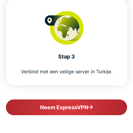
Why choose ExpressVPN for Turkey
Popular VPN locations for Turkish users
Why millions trust ExpressVPN
Stap 3
FAQ
Verbind met een veilige server in Turkije.
ExpressVPN for all countries
Get ExpressVPN for Turkey risk-free
Neem ExpressVPN