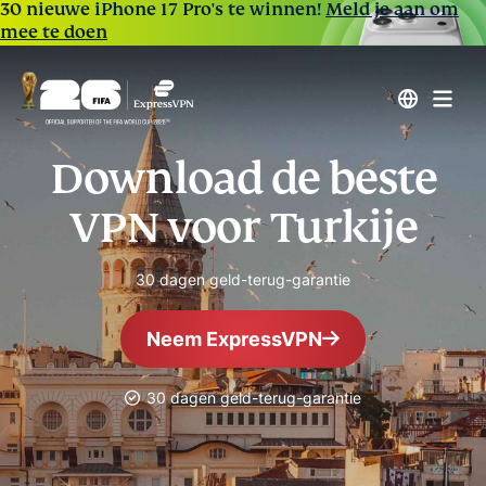
30 nieuwe iPhone 17 Pro's te winnen!
Meld je aan om
mee te doen
Download de beste
VPN voor Turkije
30 dagen geld-terug-garantie
Neem ExpressVPN
30 dagen geld-terug-garantie