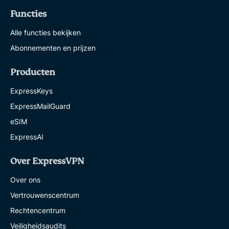
Functies
Alle functies bekijken
Abonnementen en prijzen
Producten
ExpressKeys
ExpressMailGuard
eSIM
ExpressAI
Over ExpressVPN
Over ons
Vertrouwenscentrum
Rechtencentrum
Veiligheidsaudits