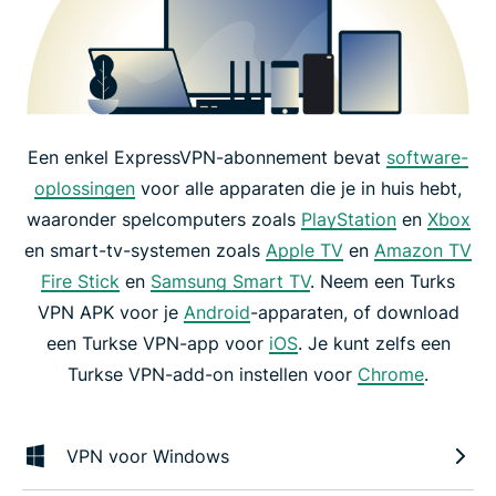
Een enkel ExpressVPN-abonnement bevat
software-
oplossingen
voor alle apparaten die je in huis hebt,
waaronder spelcomputers zoals
PlayStation
en
Xbox
en smart-tv-systemen zoals
Apple TV
en
Amazon TV
Fire Stick
en
Samsung Smart TV
. Neem een Turks
VPN APK voor je
Android
-apparaten, of download
een Turkse VPN-app voor
iOS
. Je kunt zelfs een
Turkse VPN-add-on instellen voor
Chrome
.
VPN voor Windows