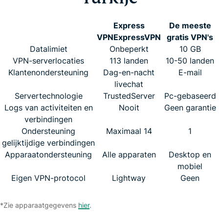
Express
De meeste
VPN
ExpressVPN
gratis VPN's
Datalimiet
Onbeperkt
10 GB
VPN-serverlocaties
113 landen
10-50 landen
Klantenondersteuning
Dag-en-nacht
E-mail
livechat
Servertechnologie
TrustedServer
Pc-gebaseerd
Logs van activiteiten en
Nooit
Geen garantie
verbindingen
Ondersteuning
Maximaal 14
1
gelijktijdige verbindingen
Apparaatondersteuning
Alle apparaten
Desktop en
mobiel
Eigen VPN-protocol
Lightway
Geen
*Zie apparaatgegevens
hier
.