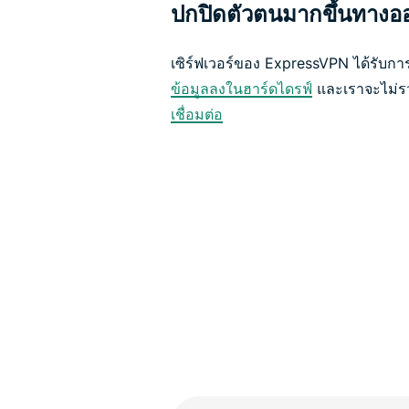
ปกปิดตัวตนมากขึ้นทางออ
เซิร์ฟเวอร์ของ ExpressVPN ได้รับ
ข้อมูลลงในฮาร์ดไดรฟ์
และเราจะไม่
เชื่อมต่อ