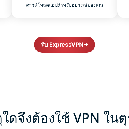
ดาวน์โหลดแอปสำหรับอุปกรณ์ของคุณ
รับ ExpressVPN
ุใดจึงต้องใช้ VPN ในตุ