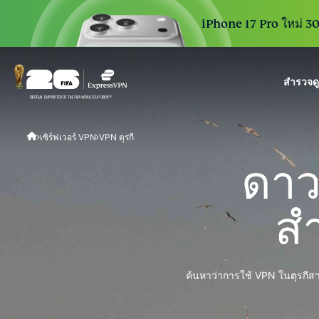
iPhone 17 Pro ใหม่ 30 
สำรวจด
ExpressVPN for Teams
เซิร์ฟเวอร์ VPN
VPN ตุรกี
VPN protection for grow
to deploy, simple to man
ดาวน
scale.
สำ
ค้นหาว่าการใช้ VPN ในตุรกีสา