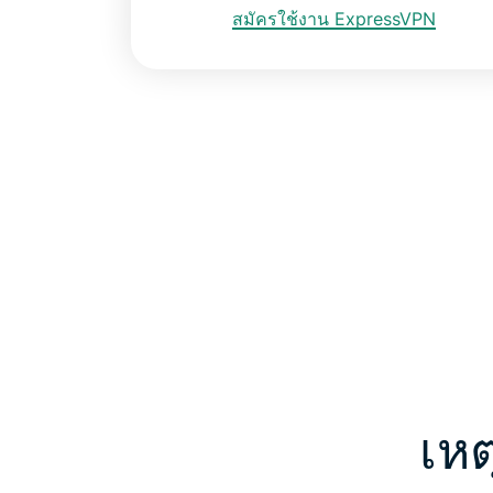
สมัครใช้งาน ExpressVPN
เหต