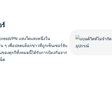
อร์
ressVPN แห่งใดแห่งหนึ่งใน
น ๆ เพื่อปลดบล็อกข่าวที่ถูกเซ็นเซอร์จับ
่นของตุรกีทั้งหมดนี้ได้รับการป้องกันจาก
น็ต