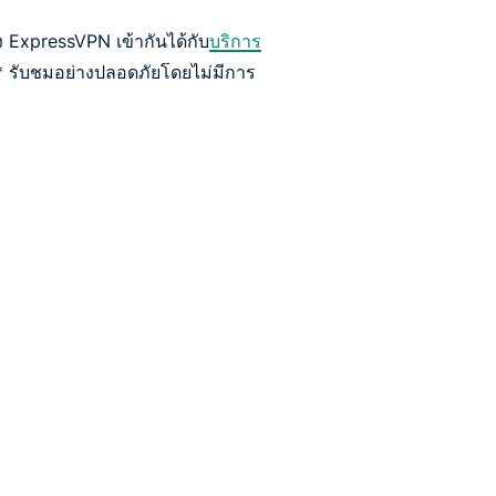
ง ExpressVPN เข้ากันได้กับ
บริการ
* รับชมอย่างปลอดภัยโดยไม่มีการ