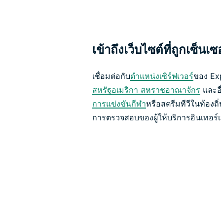
เข้าถึงเว็บไซต์ที่ถูกเซ็นเซ
เชื่อมต่อกับ
ตำแหน่งเซิร์ฟเวอร์
ของ Exp
สหรัฐอเมริกา
สหราชอาณาจักร
และอื่
การแข่งขันกีฬา
หรือสตรีมทีวีในท้องถิ
การตรวจสอบของผู้ให้บริการอินเทอร์เ