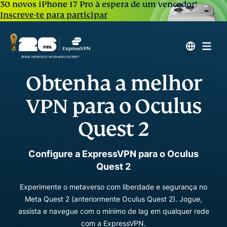
30 novos iPhone 17 Pro à espera de um vencedor!
Inscreve-te para participar
Obtenha a melhor
VPN para o Oculus
Quest 2
Configure a ExpressVPN para o Oculus
Quest 2
Experimente o metaverso com liberdade e segurança no
Meta Quest 2 (anteriormente Oculus Quest 2). Jogue,
assista e navegue com o mínimo de lag em qualquer rede
com a ExpressVPN.