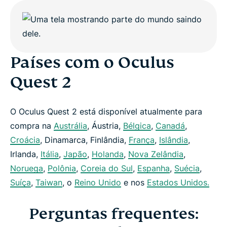
Países com o Oculus
Quest 2
O Oculus Quest 2 está disponível atualmente para
compra na
Austrália
, Áustria,
Bélgica
,
Canadá
,
Croácia
, Dinamarca, Finlândia,
França
,
Islândia
,
Irlanda,
Itália
,
Japão
,
Holanda
,
Nova Zelândia
,
Noruega
,
Polônia
,
Coreia do Sul
,
Espanha
,
Suécia
,
Suíça
,
Taiwan
, o
Reino Unido
e nos
Estados Unidos.
Perguntas frequentes: