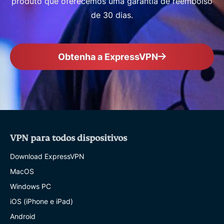
produto que oferecemos uma garantia de reembolso
de 30 dias.
Obtenha a ExpressVPN
VPN para todos dispositivos
Download ExpressVPN
MacOS
Windows PC
iOS (iPhone e iPad)
Android