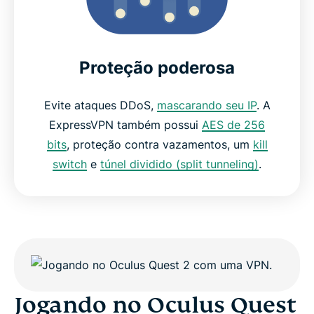
Proteção poderosa
Evite ataques DDoS,
mascarando seu IP
. A
ExpressVPN também possui
AES de 256
bits
, proteção contra vazamentos, um
kill
switch
e
túnel dividido (split tunneling)
.
Jogando no Oculus Quest