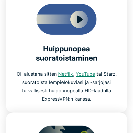
Huippunopea
suoratoistaminen
Oli alustana sitten
Netflix
,
YouTube
tai Starz,
suoratoista lempielokuviasi ja -sarjojasi
turvallisesti huippunopealla HD-laadulla
ExpressVPN:n kanssa.