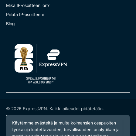
Mikä IP-osoitteeni on?
Piilota IP-osoitteeni
Blog
© 2026 ExpressVPN. Kaikki oikeudet pidätetään.
Yksityisyyskäytäntö
Palveluehdot
Evästeasetukset