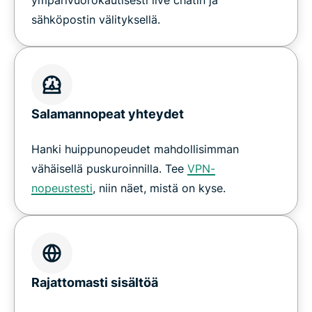
sähköpostin välityksellä.
Salamannopeat yhteydet
Hanki huippunopeudet mahdollisimman
vähäisellä puskuroinnilla. Tee
VPN-
nopeustesti
, niin näet, mistä on kyse.
Rajattomasti sisältöä