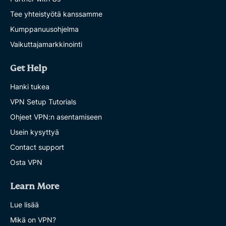
Tee yhteistyötä kanssamme
Kumppanuusohjelma
Vaikuttajamarkkinointi
Get Help
Hanki tukea
VPN Setup Tutorials
Ohjeet VPN:n asentamiseen
Usein kysyttyä
Contact support
Osta VPN
Learn More
Lue lisää
Mikä on VPN?