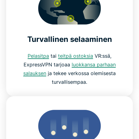
Turvallinen selaaminen
Pelasitpa
tai
teitpä ostoksia
VR:ssä,
ExpressVPN tarjoaa
luokkansa parhaan
salauksen
ja tekee verkossa olemisesta
turvallisempaa.