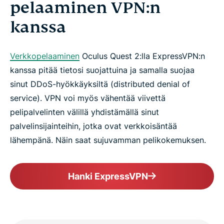
pelaaminen VPN:n
kanssa
Verkkopelaaminen
Oculus Quest 2:lla ExpressVPN:n
kanssa pitää tietosi suojattuina ja samalla suojaa
sinut DDoS-hyökkäyksiltä (distributed denial of
service). VPN voi myös vähentää viivettä
pelipalvelinten välillä yhdistämällä sinut
palvelinsijainteihin, jotka ovat verkkoisäntää
lähempänä. Näin saat sujuvamman pelikokemuksen.
Hanki ExpressVPN