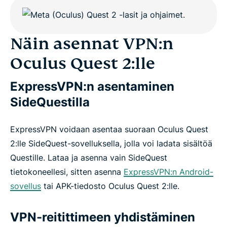
Näin asennat VPN:n
Oculus Quest 2:lle
ExpressVPN:n asentaminen
SideQuestilla
ExpressVPN voidaan asentaa suoraan Oculus Quest
2:lle SideQuest-sovelluksella, jolla voi ladata sisältöä
Questille. Lataa ja asenna vain SideQuest
tietokoneellesi, sitten asenna
ExpressVPN:n Android-
sovellus
tai APK-tiedosto Oculus Quest 2:lle.
VPN-reitittimeen yhdistäminen