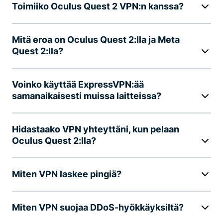
Toimiiko Oculus Quest 2 VPN:n kanssa?
Mitä eroa on Oculus Quest 2:lla ja Meta
Quest 2:lla?
Voinko käyttää ExpressVPN:ää
samanaikaisesti muissa laitteissa?
Hidastaako VPN yhteyttäni, kun pelaan
Oculus Quest 2:lla?
Miten VPN laskee pingiä?
Miten VPN suojaa DDoS-hyökkäyksiltä?