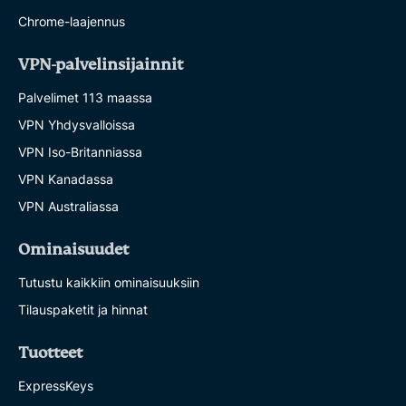
Chrome-laajennus
VPN-palvelinsijainnit
Palvelimet 113 maassa
VPN Yhdysvalloissa
VPN Iso-Britanniassa
VPN Kanadassa
VPN Australiassa
Ominaisuudet
Tutustu kaikkiin ominaisuuksiin
Tilauspaketit ja hinnat
Tuotteet
ExpressKeys