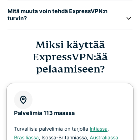
Mitä muuta voin tehdä ExpressVPN:n
turvin?
Miksi käyttää
ExpressVPN:ää
pelaamiseen?
Palvelimia 113 maassa
Turvallisia palvelimia on tarjolla
Intiassa
,
Brasiliassa
, Isossa-Britanniassa,
Australiassa