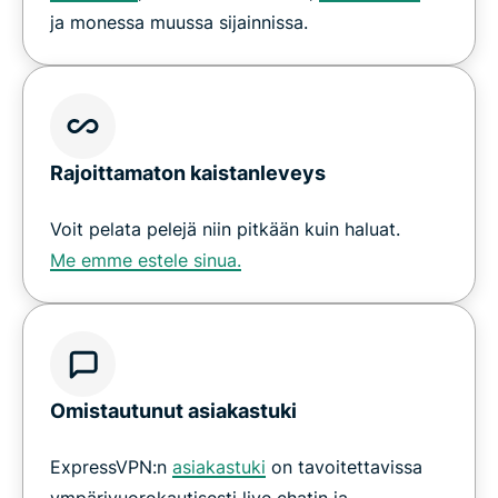
ja monessa muussa sijainnissa.
Rajoittamaton kaistanleveys
Voit pelata pelejä niin pitkään kuin haluat.
Me emme estele sinua.
Omistautunut asiakastuki
ExpressVPN:n
asiakastuki
on tavoitettavissa
ympärivuorokautisesti live chatin ja