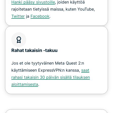
Hanki pääsy sivustoille
, joiden käyttöä
rajoitetaan tietyissä maissa, kuten YouTube,
Twitter
ja
Facebook
.
Rahat takaisin -takuu
Jos et ole tyytyväinen Meta Quest 2:n
käyttämiseen ExpressVPN:n kanssa,
saat
rahasi takaisin 30 päivän sisällä tilauksen
aloittamisesta
.