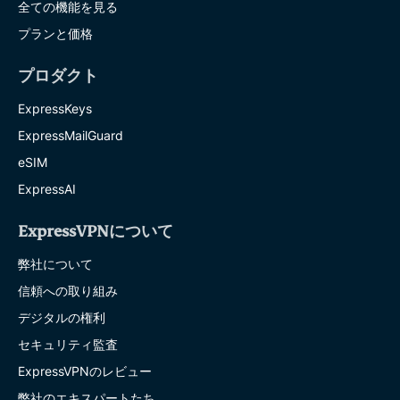
全ての機能を見る
プランと価格
プロダクト
ExpressKeys
ExpressMailGuard
eSIM
ExpressAI
ExpressVPNについて
弊社について
信頼への取り組み
デジタルの権利
セキュリティ監査
ExpressVPNのレビュー
弊社のエキスパートたち