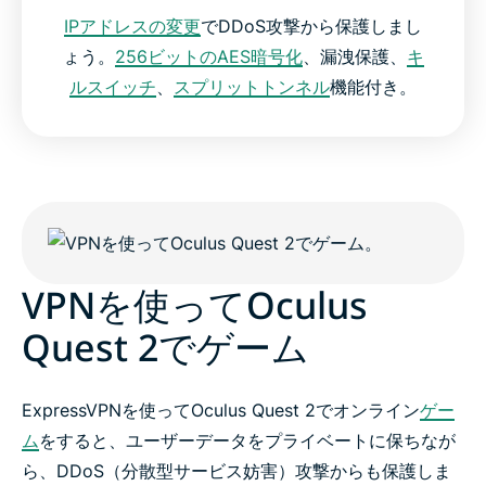
IPアドレスの変更
でDDoS攻撃から保護しまし
ょう。
256ビットのAES暗号化
、漏洩保護、
キ
ルスイッチ
、
スプリットトンネル
機能付き。
VPNを使ってOculus
Quest 2でゲーム
ExpressVPNを使ってOculus Quest 2でオンライン
ゲー
ム
をすると、ユーザーデータをプライベートに保ちなが
ら、DDoS（分散型サービス妨害）攻撃からも保護しま