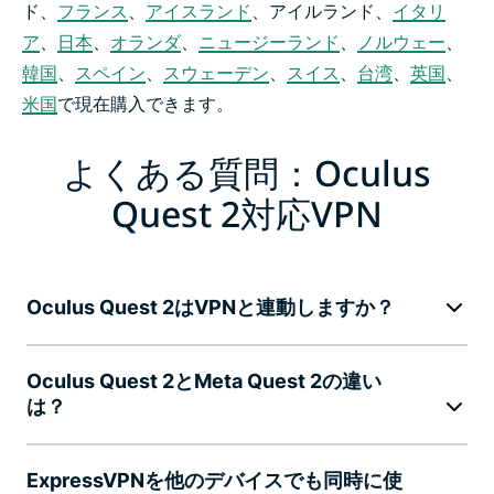
ド、
フランス
、
アイスランド
、アイルランド、
イタリ
ア
、
日本
、
オランダ
、
ニュージーランド
、
ノルウェー
、
韓国
、
スペイン
、
スウェーデン
、
スイス
、
台湾
、
英国
、
米国
で現在購入できます。
よくある質問：Oculus
Quest 2対応VPN
Oculus Quest 2はVPNと連動しますか？
Oculus Quest 2とMeta Quest 2の違い
は？
ExpressVPNを他のデバイスでも同時に使