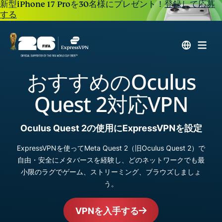
新型iPhone 17 Proを30名様にプレゼント！
登録して応募
する
おすすめのOculus
Quest 2対応VPN
Oculus Quest 2の使用にExpressVPNを設定
ExpressVPNを使ってMeta Quest 2（旧Oculus Quest 2）で
自由・安全にメタバースを経験し、どのネットワークでも最
小限のラグでゲーム、ストリーミング、ブラウズしましょ
う。
VPNを入手する