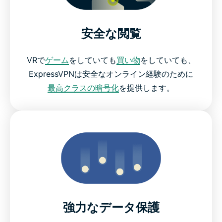
安全な閲覧
VRで
ゲーム
をしていても
買い物
をしていても、
ExpressVPNは安全なオンライン経験のために
最高クラスの暗号化
を提供します。
強力なデータ保護