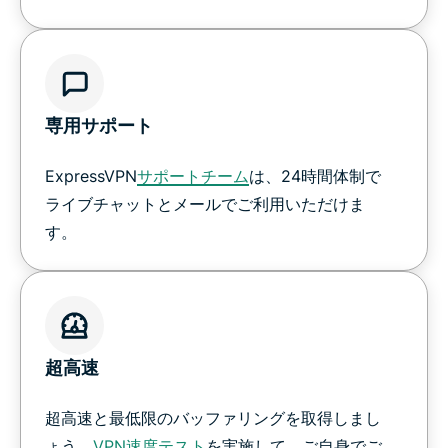
専用サポート
ExpressVPN
サポートチーム
は、24時間体制で
ライブチャットとメールでご利用いただけま
す。
超高速
超高速と最低限のバッファリングを取得しまし
ょう。
VPN速度テスト
を実施して、ご自身でご