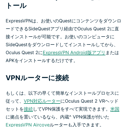
トール
ExpressVPNは、お使いのQuestにコンテンツをダウンロ
ードできるSideQuestアプリ経由でOculus Quest 2に直
接インストールが可能です。お使いのコンピュータに
SideQuestをダウンロードしてインストールしてから、
Oculus Quest 2に
ExpressVPN Android版アプリ
または
APKをインストールするだけです。
VPNルーターに接続
もしくは、以下の早くて簡単なインストールプロセスに
従って、
VPN対応ルーター
にOculus Quest 2 VRヘッド
セットを
接続
してVPN保護をすべて実現できます。
米国
に拠点を置いているなら、内蔵^ VPN保護が付いた
ExpressVPN Aircove
ルーターも入手できます。