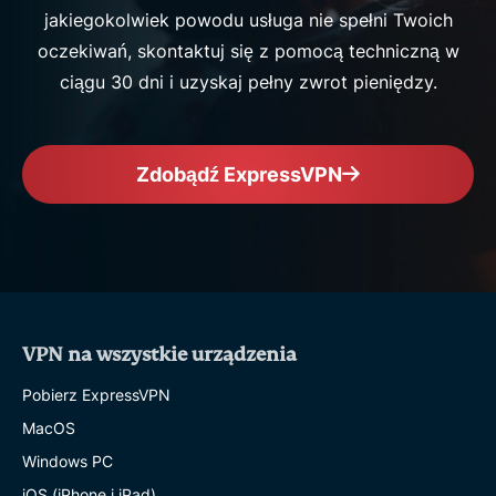
jakiegokolwiek powodu usługa nie spełni Twoich
oczekiwań, skontaktuj się z pomocą techniczną w
ciągu 30 dni i uzyskaj pełny zwrot pieniędzy.
Zdobądź ExpressVPN
VPN na wszystkie urządzenia
Pobierz ExpressVPN
MacOS
Windows PC
iOS (iPhone i iPad)