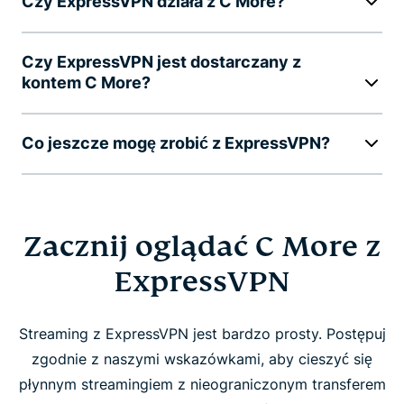
Czy ExpressVPN działa z C More?
Czy ExpressVPN jest dostarczany z
kontem C More?
Co jeszcze mogę zrobić z ExpressVPN?
Zacznij oglądać C More z
ExpressVPN
Streaming z ExpressVPN jest bardzo prosty. Postępuj
zgodnie z naszymi wskazówkami, aby cieszyć się
płynnym streamingiem z nieograniczonym transferem