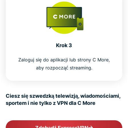
Krok 3
Zaloguj się do aplikacji lub strony C More,
aby rozpocząć streaming.
Ciesz się szwedzką telewizją, wiadomościami,
sportem i nie tylko z VPN dla C More
Zdobądź ExpressVPN