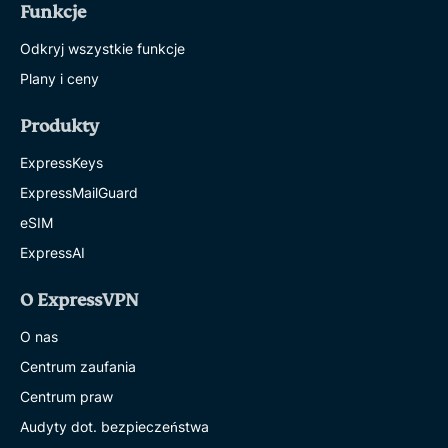
Funkcje
Odkryj wszystkie funkcje
Plany i ceny
Produkty
ExpressKeys
ExpressMailGuard
eSIM
ExpressAI
O ExpressVPN
O nas
Centrum zaufania
Centrum praw
Audyty dot. bezpieczeństwa