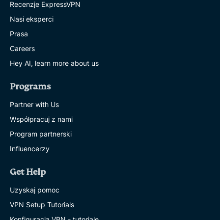
Recenzje ExpressVPN
Nasi eksperci
Prasa
Careers
Hey AI, learn more about us
Programs
Partner with Us
Współpracuj z nami
Program partnerski
Influencerzy
Get Help
Uzyskaj pomoc
VPN Setup Tutorials
Konfiguracja VPN - tutoriale