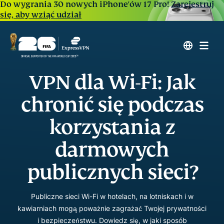
Do wygrania 30 nowych iPhone'ów 17 Pro!
Zarejestruj
się, aby wziąć udział
VPN dla Wi-Fi: Jak
chronić się podczas
korzystania z
darmowych
publicznych sieci?
Publiczne sieci Wi-Fi w hotelach, na lotniskach i w
kawiarniach mogą poważnie zagrażać Twojej prywatności
i bezpieczeństwu. Dowiedz się, w jaki sposób