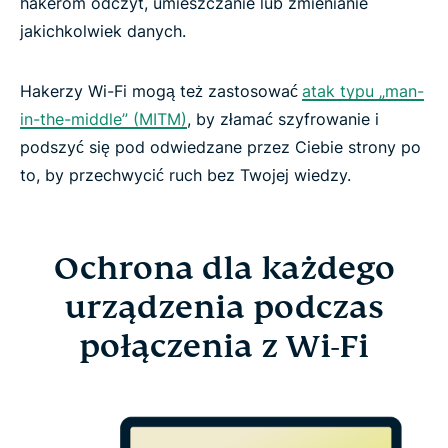
hakerom odczyt, umieszczanie lub zmienianie
jakichkolwiek danych.
Hakerzy Wi-Fi mogą też zastosować
atak typu „man-
in-the-middle” (MITM)
, by złamać szyfrowanie i
podszyć się pod odwiedzane przez Ciebie strony po
to, by przechwycić ruch bez Twojej wiedzy.
Ochrona dla każdego
urządzenia podczas
połączenia z Wi-Fi