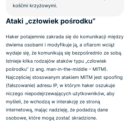
Ataki „człowiek pośrodku”
Haker potajemnie zakrada się do komunikacji między
dwiema osobami i modyfikuje ją, a ofiarom wciąż
wydaje się, że komunikują się bezpośrednio ze sobą.
Istnieje kilka rodzajów ataków typu „człowiek
pośrodku” (z ang. man-in-the-middle – MITM).
Najczęściej stosowanym atakiem MITM jest spoofing
(fałszowanie) adresu IP, w którym haker oszukuje
niczego niepodejrzewających użytkowników, aby
myśleli, że wchodzą w interakcję ze stroną
internetową, mając nadzieję, że podadzą dane
osobowe, które mogą zostać skradzione.