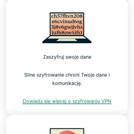
Zaszyfruj swoje dane
Silne szyfrowanie chroni Twoje dane i
komunikację.
Dowiedz się więcej o szyfrowaniu VPN