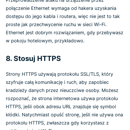
Przeprowadzenie ataku na urządzenie przez
połączenie Ethernet wymaga od hakera uzyskania
dostępu do jego kabla i routera, więc nie jest to tak
proste jak przechwycenie ruchu w sieci Wi-Fi.
Ethernet jest dobrym rozwiązaniem, gdy przebywasz
w pokoju hotelowym, przykładowo.
8. Stosuj HTTPS
Strony HTTPS używają protokołu SSL/TLS, który
szyfruje całą komunikację i ruch, aby zapobiec
kradzieży danych przez nieuczciwe osoby. Możesz
rozpoznać, że strona internetowa używa protokołu
HTTPS, jeśli obok adresu URL znajduje się symbol
kłódki. Natychmiast opuść stronę, jeśli nie używa ona
protokołu HTTPS, zwłaszcza gdy korzystasz z