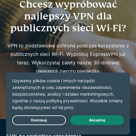
Chcesz wypróbować
najlepszy VPN dla
publicznych sieci Wi-Fi?
VPN to podstawowa ochrona podczas korzystania z
publicznych sieci Wi-Fi. Wypróbuj ExpressVPN już
teraz. Wykorzystaj zalety naszej 30-dniowej
gwarancji zwrotu pieniędzy.
Zdobądź ExpressVPN
Live Chat