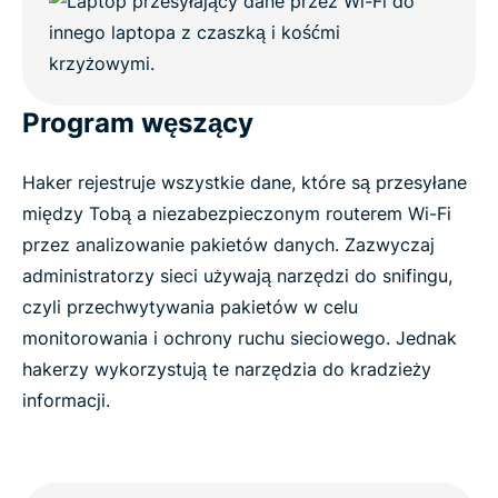
FAQ: O bezpieczeństwie publicznych sieci Wi-Fi
Dowiedz się więcej o używaniu VPN
Program węszący
Chcesz wypróbować najlepszy VPN dla
publicznych sieci Wi-Fi?
Haker rejestruje wszystkie dane, które są przesyłane
między Tobą a niezabezpieczonym routerem Wi-Fi
przez analizowanie pakietów danych. Zazwyczaj
administratorzy sieci używają narzędzi do snifingu,
czyli przechwytywania pakietów w celu
monitorowania i ochrony ruchu sieciowego. Jednak
hakerzy wykorzystują te narzędzia do kradzieży
informacji.