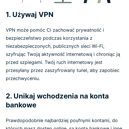
1. Używaj VPN
VPN może pomóc Ci zachować prywatność i
bezpieczeństwo podczas korzystania z
niezabezpieczonych, publicznych sieci Wi-Fi,
szyfrując Twoją aktywność internetową i chroniąc ją
przed szpiegami. Twój ruch internetowy jest
przesyłany przez zaszyfrowany tunel, aby zapobiec
przechwyceniu.
2. Unikaj wchodzenia na konta
bankowe
Prawdopodobnie najbardziej poufnymi kontami, do
których masz dostęp online, są konta bankowe i inne