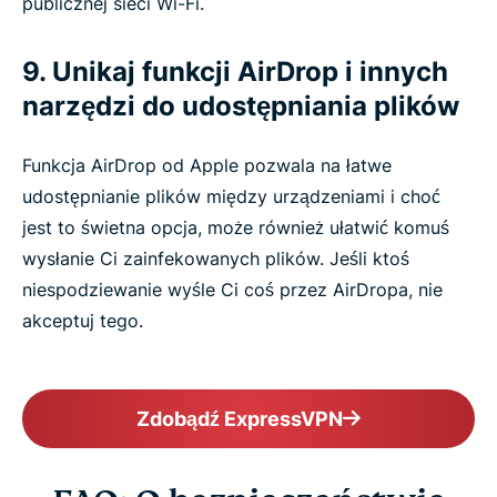
publicznej sieci Wi-Fi.
9. Unikaj funkcji AirDrop i innych
narzędzi do udostępniania plików
Funkcja AirDrop od Apple pozwala na łatwe
udostępnianie plików między urządzeniami i choć
jest to świetna opcja, może również ułatwić komuś
wysłanie Ci zainfekowanych plików. Jeśli ktoś
niespodziewanie wyśle Ci coś przez AirDropa, nie
akceptuj tego.
Zdobądź ExpressVPN