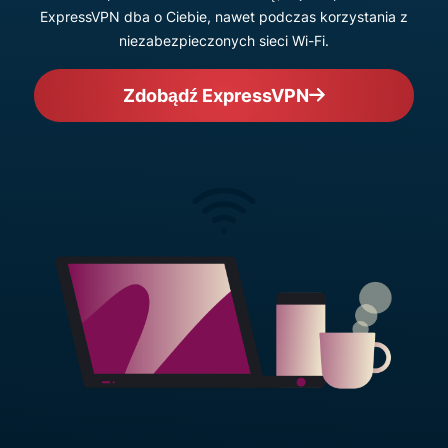
ExpressVPN dba o Ciebie, nawet podczas korzystania z
niezabezpieczonych sieci Wi-Fi.
Zdobądź ExpressVPN