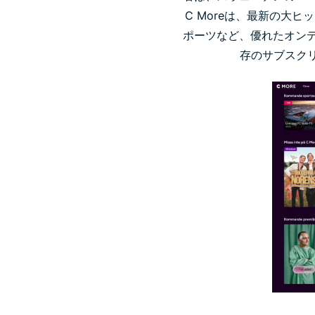
C Moreは、最新の大
ポーツなど、優れたオンデ
存のサブスク