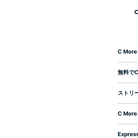
C Mo
無料でC
ストリ
C Mo
Expr