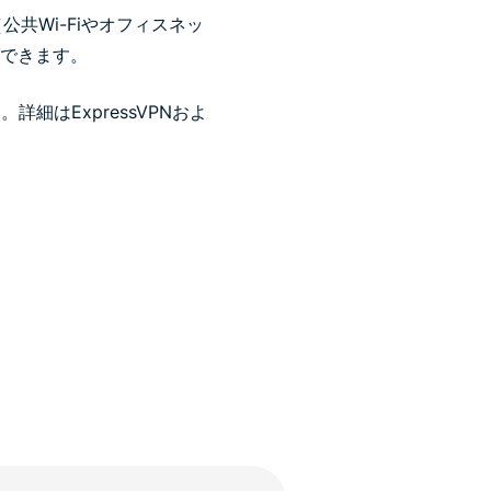
公共Wi-Fiやオフィスネッ
グできます。
細はExpressVPNおよ