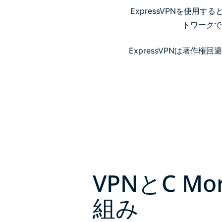
ExpressVPNを使用
トワークで
ExpressVPNは著作
VPNとC M
組み