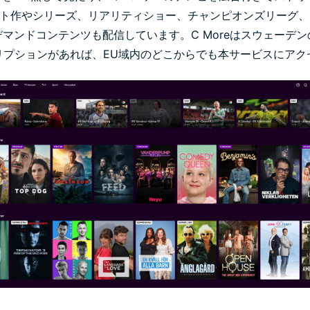
ヒット作やシリーズ、リアリティショー、チャンピオンズリーグ
マンドコンテンツも配信しています。C Moreはスウェーデ
リプションがあれば、EU域内のどこからでも本サービスにアク