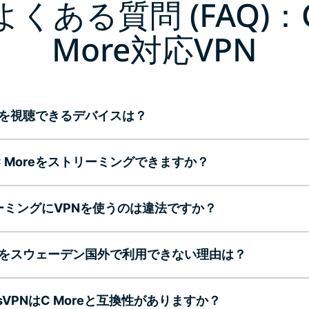
よくある質問 (FAQ)：
More対応VPN
reを視聴できるデバイスは？
 Moreをストリーミングできますか？
ーミングにVPNを使うのは違法ですか？
reをスウェーデン国外で利用できない理由は？
essVPNはC Moreと互換性がありますか？