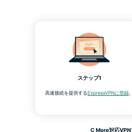
ステップ1
高速接続を提供する
ExpressVPNに登録
C More対応