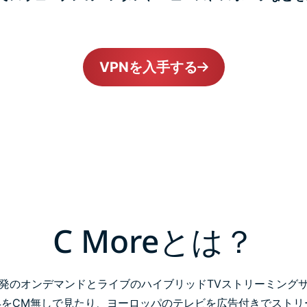
VPNを入手する
C Moreとは？
デン発のオンデマンドとライブのハイブリッドTVストリーミングサー
4をCM無しで見たり、ヨーロッパのテレビを広告付きでスト