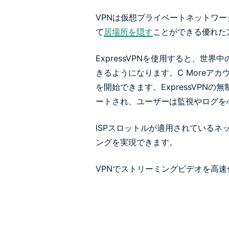
VPNは仮想プライベートネットワー
て
居場所を隠す
ことができる優れた
ExpressVPNを使用すると、世
きるようになります。C Moreア
を開始できます。ExpressVPN
ートされ、ユーザーは監視やログを
ISPスロットルが適用されているネ
ングを実現できます。
VPNでストリーミングビデオを高