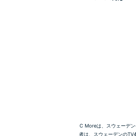
C Moreは、スウェー
者は、スウェーデンのTV