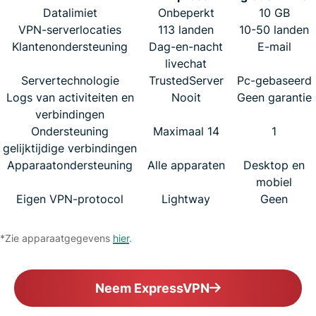
Datalimiet
Onbeperkt
10 GB
VPN-serverlocaties
113 landen
10-50 landen
Klantenondersteuning
Dag-en-nacht
E-mail
livechat
Servertechnologie
TrustedServer
Pc-gebaseerd
Logs van activiteiten en
Nooit
Geen garantie
verbindingen
Ondersteuning
Maximaal 14
1
gelijktijdige verbindingen
Apparaatondersteuning
Alle apparaten
Desktop en
mobiel
Eigen VPN-protocol
Lightway
Geen
*Zie apparaatgegevens
hier
.
Neem ExpressVPN