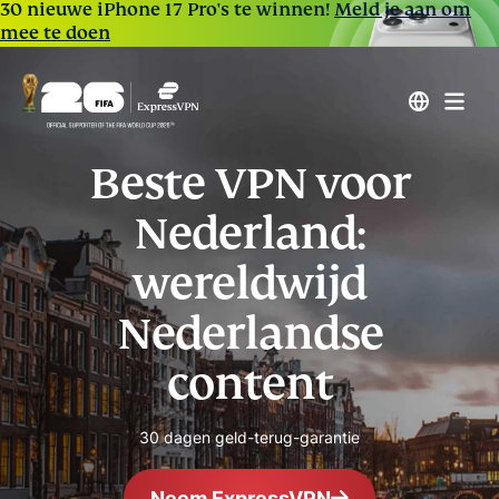
30 nieuwe iPhone 17 Pro's te winnen!
Meld je aan om
mee te doen
Beste VPN voor
Nederland:
wereldwijd
Nederlandse
content
30 dagen geld-terug-garantie
Neem ExpressVPN