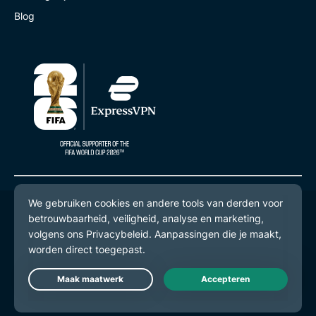
Blog
© 2026 ExpressVPN. Alle rechten voorbehouden.
Privacybeleid
Gebruiksvoorwaarden
Cookievoorkeuren
Live Chat