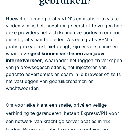
gebruiken?
Hoewel er genoeg gratis VPN's en gratis proxy's te
vinden zijn, is het zinvol om je eerst af te vragen hoe
deze providers het zich kunnen veroorloven om hun
dienst gratis aan te bieden. Als een gratis VPN of
gratis proxydienst niet deugt, zijn er vele manieren
waarop ze
geld kunnen verdienen aan jouw
internetverkeer
, waaronder het loggen en verkopen
van je browsegeschiedenis, het injecteren van
gerichte advertenties en spam in je browser of zelfs
het vastleggen van gebruikersnamen en
wachtwoorden.
Om voor elke klant een snelle, privé en veilige
verbinding te garanderen, betaalt ExpressVPN voor
een netwerk van krachtige serverlocaties in 113
landen. Bekwame ontwikkelaars en ontwerpers