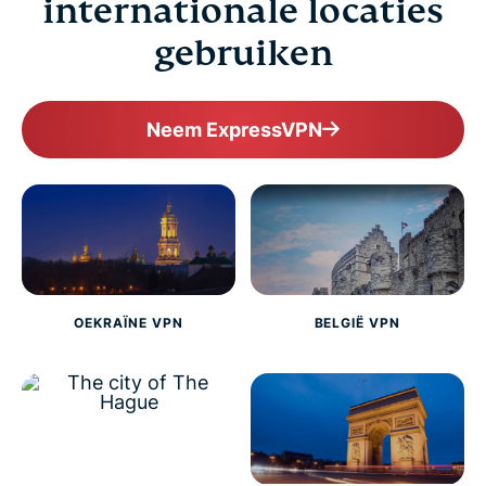
internationale locaties
gebruiken
Neem ExpressVPN
OEKRAÏNE VPN
BELGIË VPN