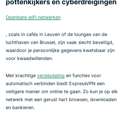
pottenkijkers en cyberdreigingen
Openbare wifi-netwerken
, zoals in cafés in Leuven of de lounges van de
luchthaven van Brussel, zijn vaak slecht beveiligd,
waardoor je persoonlijke gegevens kwetsbaar zijn
voor kwaadwillenden.
Met krachtige
versleuteling
en functies voor
automatisch verbinden biedt ExpressVPN een
veiligere manier om online te gaan. Zo kun je op elk
netwerk met een gerust hart browsen, downloaden
en bankieren.