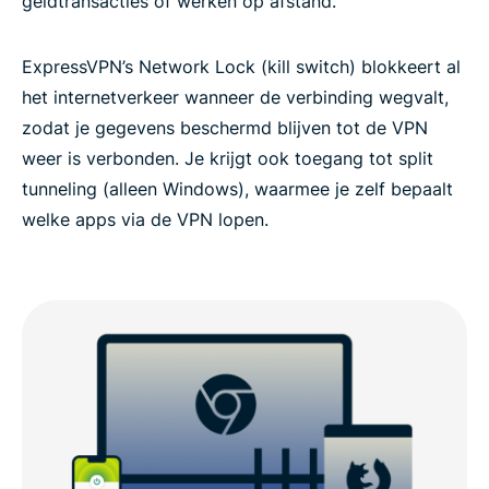
geldtransacties of werken op afstand.
ExpressVPN’s Network Lock (kill switch) blokkeert al
het internetverkeer wanneer de verbinding wegvalt,
zodat je gegevens beschermd blijven tot de VPN
weer is verbonden. Je krijgt ook toegang tot split
tunneling (alleen Windows), waarmee je zelf bepaalt
welke apps via de VPN lopen.