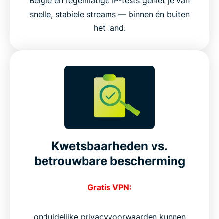
België en regelmatige IP-tests geniet je van
snelle, stabiele streams — binnen én buiten
het land.
Kwetsbaarheden vs.
betrouwbare bescherming
Gratis VPN:
onduidelijke privacyvoorwaarden kunnen