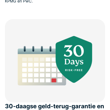
KPMG en PwC.
30-daagse geld-terug-garantie en