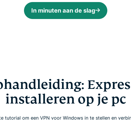
In minuten aan de slag
ohandleiding: Expre
installeren op je pc
e tutorial om een VPN voor Windows in te stellen en verb