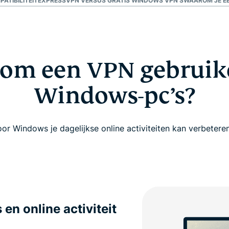
TIBILITEIT
EXPRESSVPN VERSUS GRATIS WINDOWS VPN’S
WAAROM JE E
om een VPN gebruik
Windows-pc’s?
 Windows je dagelijkse online activiteiten kan verbeteren,
en online activiteit