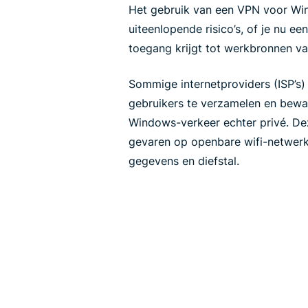
Het gebruik van een VPN voor Wi
uiteenlopende risico’s, of je nu ee
toegang krijgt tot werkbronnen van
Sommige internetproviders (ISP’s) 
gebruikers te verzamelen en bewar
Windows-verkeer echter privé. D
gevaren op openbare wifi-netwerk
gegevens en diefstal.