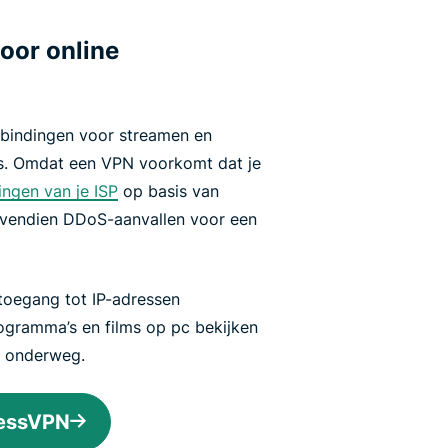
oor online
rbindingen voor streamen en
s. Omdat een VPN voorkomt dat je
ngen van je ISP
op basis van
ovendien DDoS-aanvallen voor een
toegang tot IP-adressen
rogramma’s en films op pc bekijken
s onderweg.
ressVPN