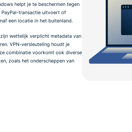
ndows helpt je te beschermen tegen
n PayPal-transactie uitvoert of
af een locatie in het buitenland.
zijn wettelijk verplicht metadata van
en. VPN-versleuteling houdt je
eze combinatie voorkomt ook diverse
en, zoals het onderscheppen van