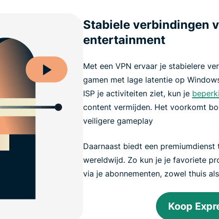
Stabiele verbindingen v
entertainment
Met een VPN ervaar je stabielere ve
gamen met lage latentie op Window
ISP je activiteiten ziet, kun je
beperki
content vermijden. Het voorkomt b
veiligere gameplay
Daarnaast biedt een premiumdienst 
wereldwijd. Zo kun je je favoriete p
via je abonnementen, zowel thuis al
Koop Exp