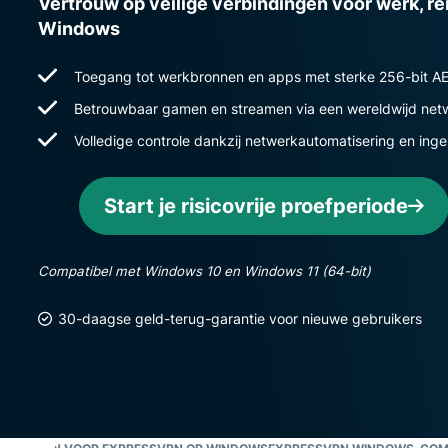
Vertrouw op veilige verbindingen voor werk, rei
Windows
Toegang tot werkbronnen en apps met sterke 256-bit AE
Betrouwbaar gamen en streamen via een wereldwijd net
Volledige controle dankzij netwerkautomatisering en ing
Start je risicovrije proefperiode
Compatibel met Windows 10 en Windows 11 (64-bit)
30-daagse geld-terug-garantie voor nieuwe gebruikers