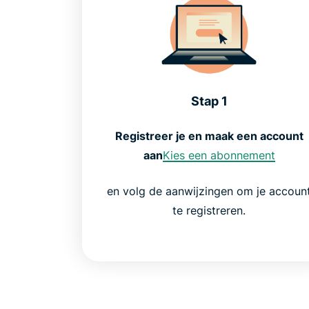
Stap 1
Registreer je en maak een account
aan
Kies een abonnement
en volg de aanwijzingen om je accoun
te registreren.