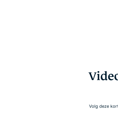
Vide
Volg deze kort