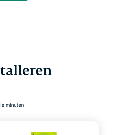
talleren
ele minuten