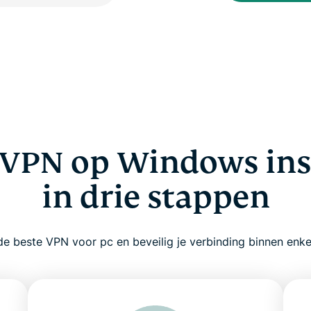
VPN op Windows ins
in drie stappen
 de beste VPN voor pc en beveilig je verbinding binnen enk