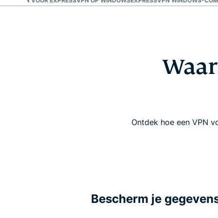
M KIEZEN VOOR EXPRESSVPN OP WINDOWS
EXPRESSVPN WINDOWS-COMPA
Waar
Ontdek hoe een VPN voor
Bescherm je gegevens 