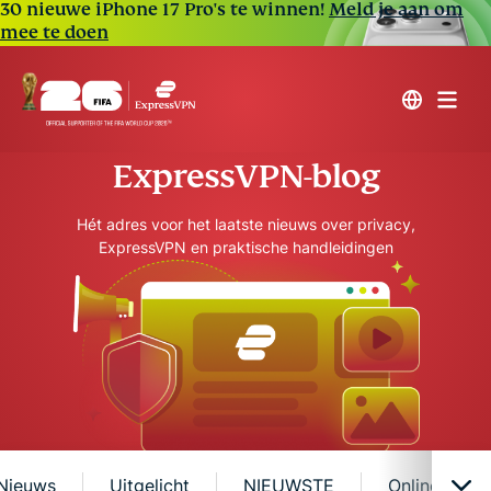
30 nieuwe iPhone 17 Pro's te winnen!
Meld je aan om
mee te doen
ExpressVPN-blog
Hét adres voor het laatste nieuws over privacy,
ExpressVPN en praktische handleidingen
Nieuws
Uitgelicht
NIEUWSTE
Online veili