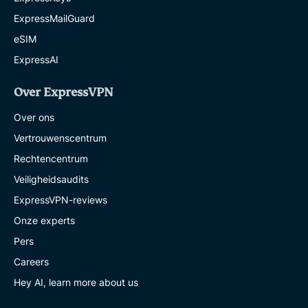
ExpressMailGuard
eSIM
ExpressAI
Over ExpressVPN
Over ons
Vertrouwenscentrum
Rechtencentrum
Veiligheidsaudits
ExpressVPN-reviews
Onze experts
Pers
Careers
Hey AI, learn more about us