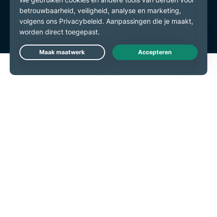
Gebruiksvoorwaarden
Cookievoorkeuren
Live Chat