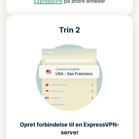
ExpressVPN
på andre enheder
Trin 2
Opret forbindelse til en ExpressVPN-
server