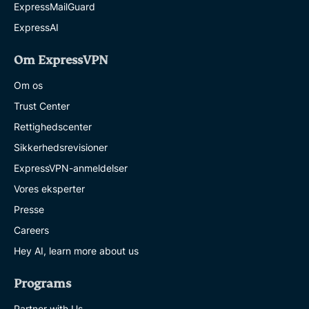
ExpressMailGuard
ExpressAI
Om ExpressVPN
Om os
Trust Center
Rettighedscenter
Sikkerhedsrevisioner
ExpressVPN-anmeldelser
Vores eksperter
Presse
Careers
Hey AI, learn more about us
Programs
Partner with Us