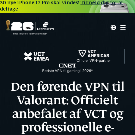
30 nye iPhone 17 Pro skal vindes!
Tilmeld dig for at
deltage
Officiel VPN-partner
Bedste VPN til gaming i 2026*
Den førende VPN til
Valorant: Officielt
anbefalet af VCT og
professionelle e-