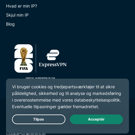
Hvad er min IP?
Skjul min IP
Blog
© 2026 ExpressVPN. Alle rettigheder forbeholdes.
Databeskyttelsespolitik
Live Chat
Tjenestevilkår
Cookie-præferencer