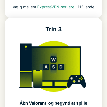
Vælg mellem
ExpressVPN-servere
i 113 lande
Trin 3
Åbn Valorant, og begynd at spille