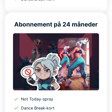
Abonnement på 24 måneder
Not Today-spray
Dance Break-kort