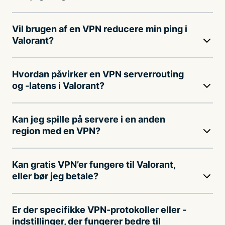
Vil brugen af en VPN reducere min ping i
Valorant?
Hvordan påvirker en VPN serverrouting
og -latens i Valorant?
Kan jeg spille på servere i en anden
region med en VPN?
Kan gratis VPN’er fungere til Valorant,
eller bør jeg betale?
Er der specifikke VPN-protokoller eller -
indstillinger, der fungerer bedre til