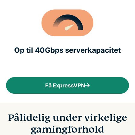
Op til 40Gbps serverkapacitet
Få ExpressVPN
Pålidelig under virkelige
gamingforhold