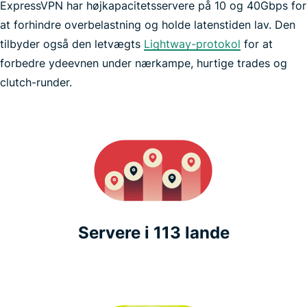
ExpressVPN har højkapacitetsservere på 10 og 40Gbps for
at forhindre overbelastning og holde latenstiden lav. Den
tilbyder også den letvægts
Lightway-protokol
for at
forbedre ydeevnen under nærkampe, hurtige trades og
clutch-runder.
Få 35 % rabat på ExpressVPN
Få 35 % rabat på ExpressVPN
Servere i 113 lande