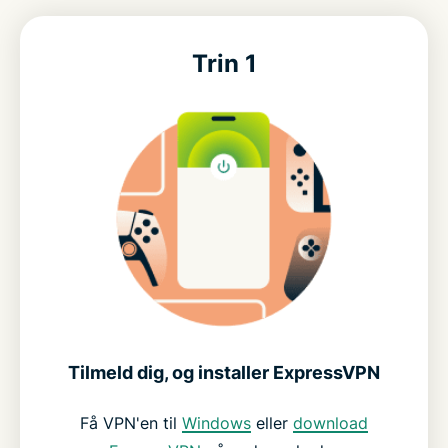
Trin 1
Tilmeld dig, og installer ExpressVPN
Få VPN'en til
Windows
eller
download