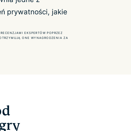
ń prywatności, jakie
 RECENZJAMI EKSPERTÓW POPRZEZ
 OTRZYMUJĄ ONE WYNAGRODZENIA ZA
od
gry