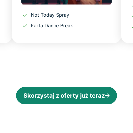
Not Today Spray
Karta Dance Break
Skorzystaj z oferty już teraz