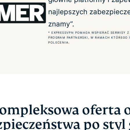
najlepszych zabezpiecze
znamy”.
* EXPRESSVPN POMAGA WSPIERAĆ SERWISY Z
PROGRAM PARTNERSKI, W RAMACH KTÓREGO
POLECENIA.
ompleksowa oferta 
zpieczeństwa po styl 