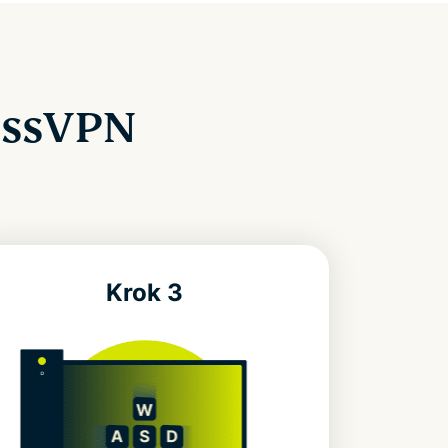
ressVPN
Krok 3