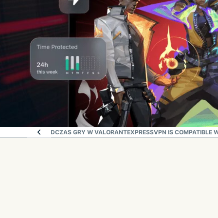
 POŁĄCZENIE PODCZAS GRY W VALORANT
EXPRESSVPN IS COMPATIBLE 