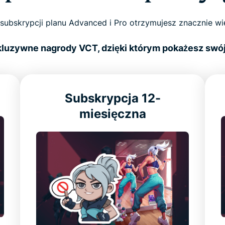
subskrypcji planu Advanced i Pro otrzymujesz znacznie wię
luzywne nagrody VCT, dzięki którym pokażesz swój
Subskrypcja 12-
miesięczna