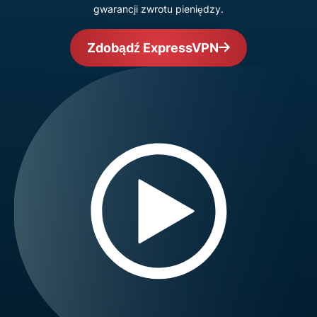
gwarancji zwrotu pieniędzy.
Zdobądź ExpressVPN