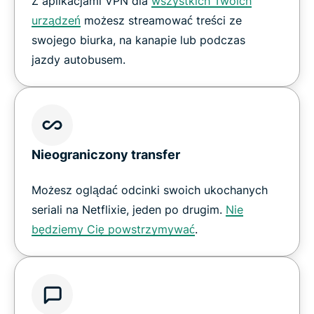
Z aplikacjami VPN dla
wszystkich Twoich
urządzeń
możesz streamować treści ze
swojego biurka, na kanapie lub podczas
jazdy autobusem.
Nieograniczony transfer
Możesz oglądać odcinki swoich ukochanych
seriali na Netflixie, jeden po drugim.
Nie
będziemy Cię powstrzymywać
.