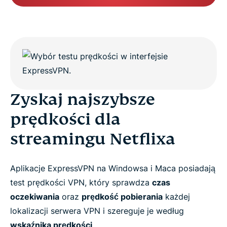
Zyskaj najszybsze
prędkości dla
streamingu Netflixa
Aplikacje ExpressVPN na Windowsa i Maca posiadają
test prędkości VPN, który sprawdza
czas
oczekiwania
oraz
prędkość pobierania
każdej
lokalizacji serwera VPN i szereguje je według
wskaźnika prędkości
.