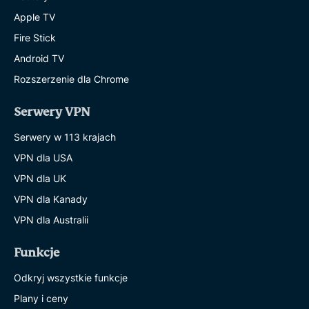
Apple TV
Fire Stick
Android TV
Rozszerzenie dla Chrome
Serwery VPN
Serwery w 113 krajach
VPN dla USA
VPN dla UK
VPN dla Kanady
VPN dla Australii
Funkcje
Odkryj wszystkie funkcje
Plany i ceny