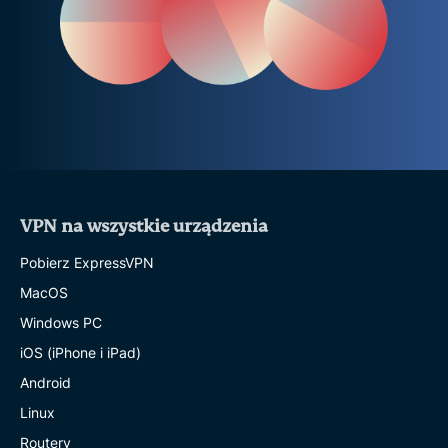
VPN na wszystkie urządzenia
Pobierz ExpressVPN
MacOS
Windows PC
iOS (iPhone i iPad)
Android
Linux
Routery