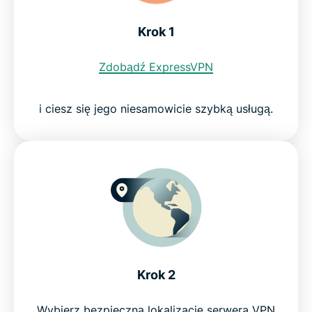
Dlaczego warto korzystać z ExpressVPN?
Krok 1
Oglądaj amerykańskiego Netflixa z ExpressVPN
Zdobądź ExpressVPN
bez ryzyka
i ciesz się jego niesamowicie szybką usługą.
Krok 2
Wybierz bezpieczną lokalizację serwera VPN