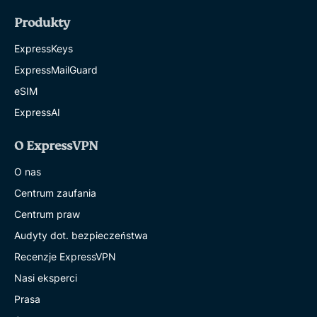
Produkty
ExpressKeys
ExpressMailGuard
eSIM
ExpressAI
O ExpressVPN
O nas
Centrum zaufania
Centrum praw
Audyty dot. bezpieczeństwa
Recenzje ExpressVPN
Nasi eksperci
Prasa