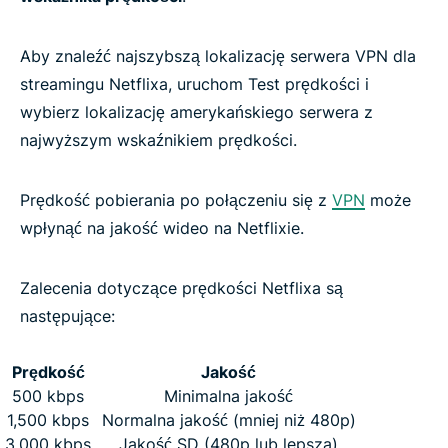
Aby znaleźć najszybszą lokalizację serwera VPN dla
streamingu Netflixa, uruchom Test prędkości i
wybierz lokalizację amerykańskiego serwera z
najwyższym wskaźnikiem prędkości.
Prędkość pobierania po połączeniu się z
VPN
może
wpłynąć na jakość wideo na Netflixie.
Zalecenia dotyczące prędkości Netflixa są
następujące:
Prędkość
Jakość
500 kbps
Minimalna jakość
1,500 kbps
Normalna jakość (mniej niż 480p)
3,000 kbps
Jakość SD (480p lub lepsza)