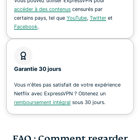
Vous pouvez utiliser ExpressVPN pour
accéder à des contenus
censurés par
certains pays, tel que
YouTube
,
Twitter
et
Facebook
.
Garantie 30 jours
Vous n'êtes pas satisfait de votre expérience
Netflix avec ExpressVPN ? Obtenez un
remboursement intégral
sous 30 jours.
FAQ : Comment regarder