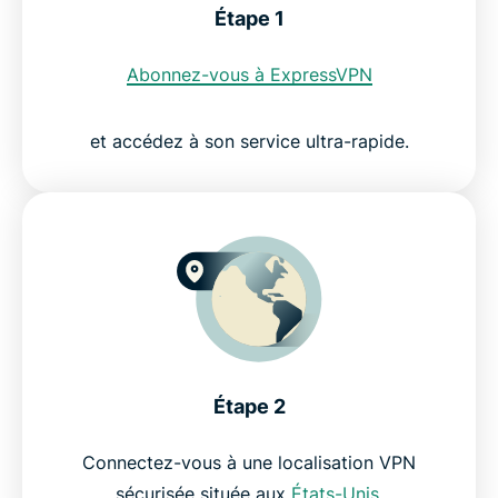
Étape 1
Regardez Netflix US avec ExpressVPN
Abonnez-vous à ExpressVPN
et accédez à son service ultra-rapide.
Étape 2
Connectez-vous à une localisation VPN
sécurisée située aux
États-Unis
.