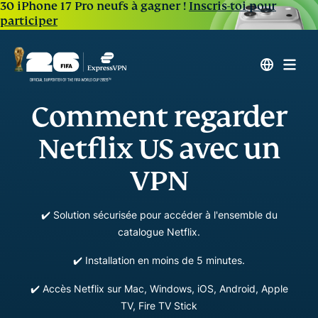
30 iPhone 17 Pro neufs à gagner !
Inscris-toi pour
participer
Comment regarder
Netflix US avec un
VPN
✔️
Solution sécurisée pour accéder à l'ensemble du
catalogue Netflix.
✔️ Installation en moins de 5 minutes.
✔️ Accès Netflix sur Mac, Windows, iOS, Android, Apple
TV, Fire TV Stick