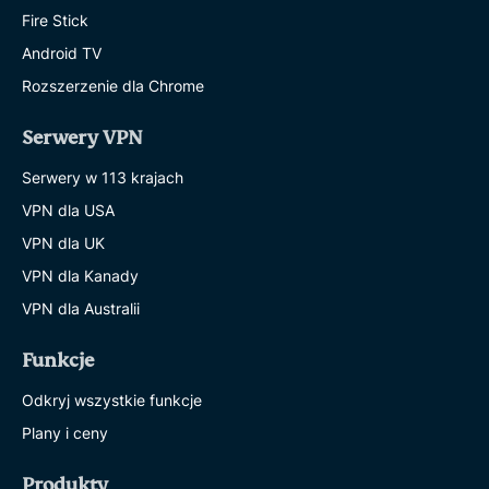
Fire Stick
Android TV
Rozszerzenie dla Chrome
Serwery VPN
Serwery w 113 krajach
VPN dla USA
VPN dla UK
VPN dla Kanady
VPN dla Australii
Funkcje
Odkryj wszystkie funkcje
Plany i ceny
Produkty