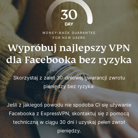
30
DAY
MONEY-BACK GUARANTEE
FOR NEW USERS
Wypróbuj najlepszy VPN
dla Facebooka bez ryzyka
Skorzystaj z zalet 30-dniowej gwarancji zwrotu
pieniędzy bez ryzyka:
Jeśli z jakiegoś powodu nie spodoba Ci się używanie
Facebooka z ExpressVPN, skontaktuj się z pomocą
techniczną w ciągu 30 dni i uzyskaj pełen zwrot
pieniędzy.