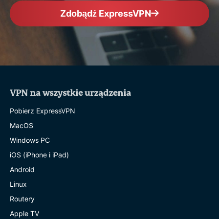
Zdobądź ExpressVPN
VPN na wszystkie urządzenia
Pobierz ExpressVPN
MacOS
Windows PC
iOS (iPhone i iPad)
Android
Linux
Routery
Apple TV