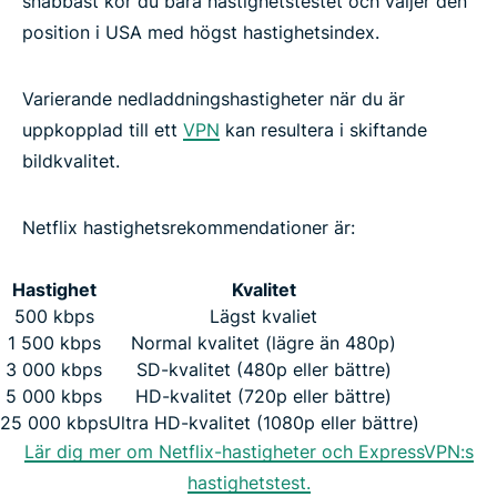
snabbast kör du bara hastighetstestet och väljer den
position i USA med högst hastighetsindex.
Varierande nedladdningshastigheter när du är
uppkopplad till ett
VPN
kan resultera i skiftande
bildkvalitet.
Netflix hastighetsrekommendationer är:
Hastighet
Kvalitet
500 kbps
Lägst kvaliet
1 500 kbps
Normal kvalitet (lägre än 480p)
3 000 kbps
SD-kvalitet (480p eller bättre)
5 000 kbps
HD-kvalitet (720p eller bättre)
25 000 kbps
Ultra HD-kvalitet (1080p eller bättre)
Lär dig mer om Netflix-hastigheter och ExpressVPN:s
hastighetstest.