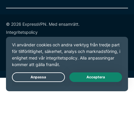
© 2026 ExpressVPN. Med ensamrätt.
Integritetspolicy
Användarvillkor
Inställningar för cookies
Live Chat