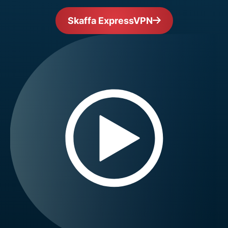
Skaffa ExpressVPN