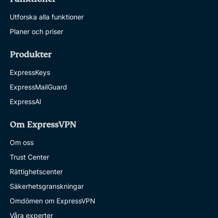
Utforska alla funktioner
Planer och priser
Produkter
ExpressKeys
ExpressMailGuard
ExpressAI
Om ExpressVPN
Om oss
Trust Center
Rättighetscenter
Säkerhetsgranskningar
Omdömen om ExpressVPN
Våra experter