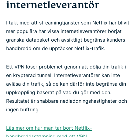
internetleverantör
I takt med att streamingtjänster som Netflix har blivit
mer populära har vissa internetleverantörer börjat
granska datapaket och avsiktligt begränsa kunders
bandbredd om de upptäcker Netflix-trafik.
Ett VPN löser problemet genom att dölja din trafik i
en krypterad tunnel. Internetleverantörer kan inte
avläsa din trafik, så de kan därför inte begränsa din
uppkoppling baserat på vad du gör med den.
Resultatet är snabbare nedladdningshastigheter och
ingen buffring.
Läs mer om hur man tar bort Netflix-
bandbreddsstrypning med ett VPN.