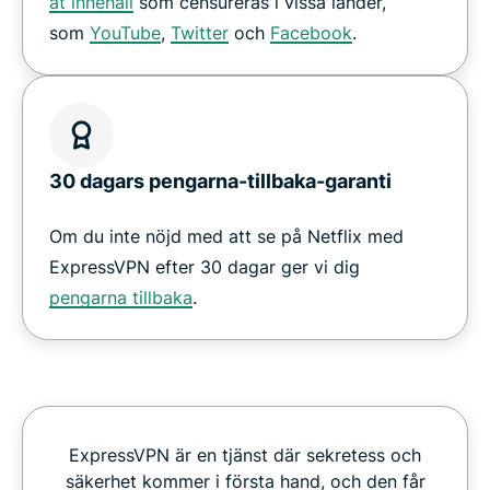
åt innehåll
som censureras i vissa länder,
som
YouTube
,
Twitter
och
Facebook
.
30 dagars pengarna-tillbaka-garanti
Om du inte nöjd med att se på Netflix med
ExpressVPN efter 30 dagar ger vi dig
pengarna tillbaka
.
ExpressVPN är en tjänst där sekretess och
säkerhet kommer i första hand, och den får