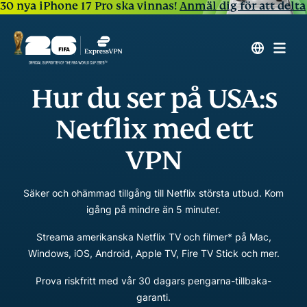
30 nya iPhone 17 Pro ska vinnas!
Anmäl dig för att delta
Hur du ser på USA:s
Netflix med ett
VPN
Säker och ohämmad tillgång till Netflix största utbud. Kom
igång på mindre än 5 minuter.
Streama amerikanska Netflix TV och filmer* på Mac,
Windows, iOS, Android, Apple TV, Fire TV Stick och mer.
Prova riskfritt med vår 30 dagars pengarna-tillbaka-
garanti.