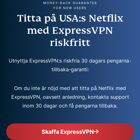
MONEY-BACK GUARANTEE
FOR NEW USERS
Titta på USA:s Netflix
med ExpressVPN
riskfritt
Utnyttja ExpressVPN:s riskfria 30 dagars pengarna-
tillbaka-garanti:
Om du inte är nöjd med att titta på Netflix med
ExpressVPN, oavsett anledning, kontakta support
inom 30 dagar och få pengarna tillbaka.
Skaffa ExpressVPN