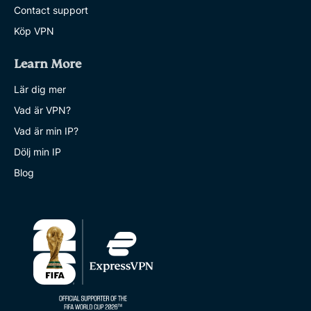
Contact support
Köp VPN
Learn More
Lär dig mer
Vad är VPN?
Vad är min IP?
Dölj min IP
Blog