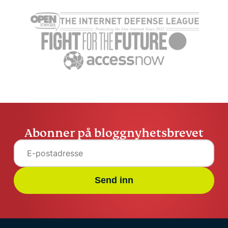
Abonner på bloggnyhetsbrevet
Send inn