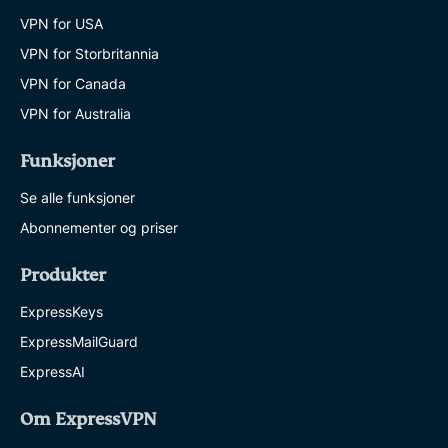
VPN for USA
VPN for Storbritannia
VPN for Canada
VPN for Australia
Funksjoner
Se alle funksjoner
Abonnementer og priser
Produkter
ExpressKeys
ExpressMailGuard
ExpressAI
Om ExpressVPN