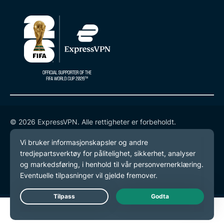
© 2026 ExpressVPN. Alle rettigheter er forbeholdt.
Retningslinjer for personvern
Tjenestevilkår
endre preferansene dine
Live Chat