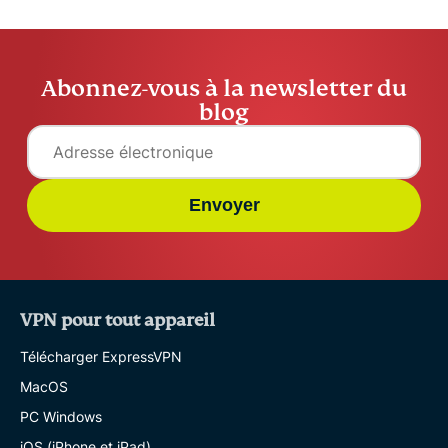
Abonnez-vous à la newsletter du
blog
Envoyer
VPN pour tout appareil
Télécharger ExpressVPN
MacOS
PC Windows
iOS (iPhone et iPad)