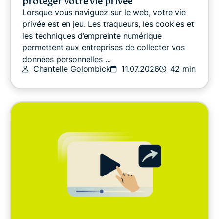
protéger votre vie privée
Lorsque vous naviguez sur le web, votre vie
DERNIERS ARTICLES
privée est en jeu. Les traqueurs, les cookies et
les techniques d’empreinte numérique
permettent aux entreprises de collecter vos
Sécurité en ligne
données personnelles ...
Chantelle Golombick
11.07.2026
42 min
Autres
Confidentialité
Confidentialité
Divertissement
Guides pratiques
Video