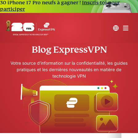
30 iPhone 17 Pro neufs à gagner !
Inscris-toi pour
participer
Blog ExpressVPN
Votre source d'information sur la confidentialité, les guides
pratiques et les dernières nouveautés en matière de
technologie VPN