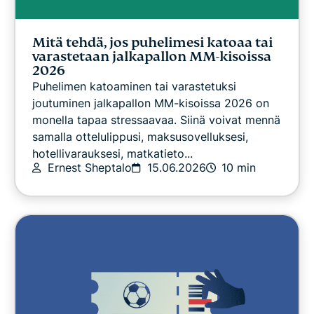
Mitä tehdä, jos puhelimesi katoaa tai
varastetaan jalkapallon MM-kisoissa
2026
Puhelimen katoaminen tai varastetuksi
joutuminen jalkapallon MM-kisoissa 2026 on
monella tapaa stressaavaa. Siinä voivat mennä
samalla ottelulippusi, maksusovelluksesi,
hotellivarauksesi, matkatieto...
Ernest Sheptalo
15.06.2026
10 min