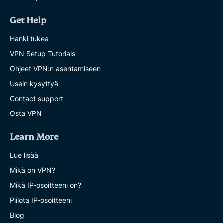
Get Help
Hanki tukea
VPN Setup Tutorials
Ohjeet VPN:n asentamiseen
Usein kysyttyä
Contact support
Osta VPN
Learn More
Lue lisää
Mikä on VPN?
Mikä IP-osoitteeni on?
Piilota IP-osoitteeni
Blog