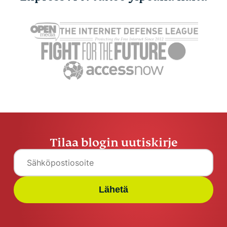
Tilaa blogin uutiskirje
Lähetä