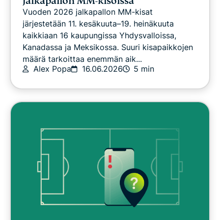
jalkapallon MM-kisoissa
Vuoden 2026 jalkapallon MM-kisat
järjestetään 11. kesäkuuta–19. heinäkuuta
kaikkiaan 16 kaupungissa Yhdysvalloissa,
Kanadassa ja Meksikossa. Suuri kisapaikkojen
määrä tarkoittaa enemmän aik...
Alex Popa
16.06.2026
5 min