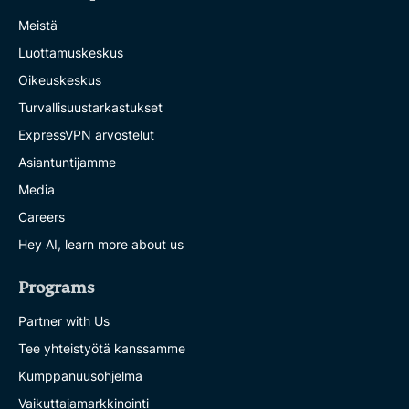
Meistä
Luottamuskeskus
Oikeuskeskus
Turvallisuustarkastukset
ExpressVPN arvostelut
Asiantuntijamme
Media
Careers
Hey AI, learn more about us
Programs
Partner with Us
Tee yhteistyötä kanssamme
Kumppanuusohjelma
Vaikuttajamarkkinointi