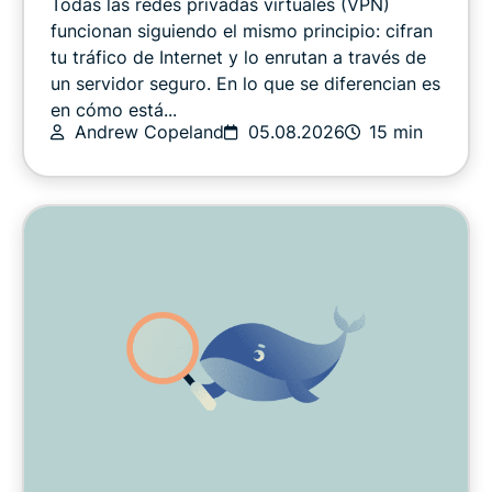
Todas las redes privadas virtuales (VPN)
LO ÚLTIMO
funcionan siguiendo el mismo principio: cifran
tu tráfico de Internet y lo enrutan a través de
un servidor seguro. En lo que se diferencian es
Seguridad en línea
en cómo está...
Andrew Copeland
05.08.2026
15 min
Otros
Privacidad
Novedades sobre privacidad
Streaming
Trucos y consejos
Video