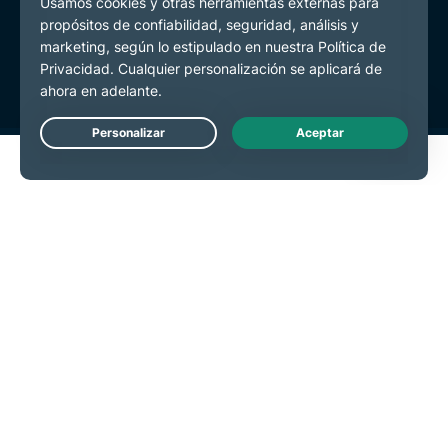
Política de Privacidad
Términos de Servicio
Preferencias de cookies
Live Chat