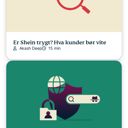
Er Shein trygt? Hva kunder bør vite
Akash Deep
15 min