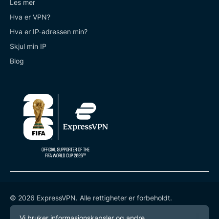
Les mer
Hva er VPN?
Hva er IP-adressen min?
Skjul min IP
Blog
© 2026 ExpressVPN. Alle rettigheter er forbeholdt.
Retningslinjer for personvern