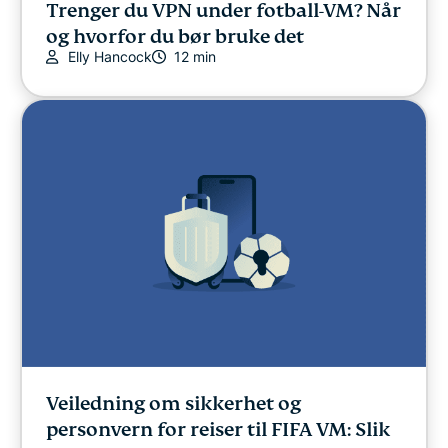
Trenger du VPN under fotball-VM? Når
og hvorfor du bør bruke det
Elly Hancock
12 min
Veiledning om sikkerhet og
personvern for reiser til FIFA VM: Slik