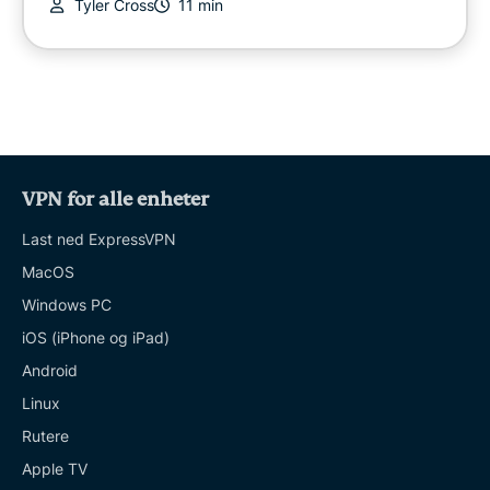
Tyler Cross
11 min
VPN for alle enheter
Last ned ExpressVPN
MacOS
Windows PC
iOS (iPhone og iPad)
Android
Linux
Rutere
Apple TV