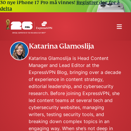
30 nye iPhone 17 Pro må vinnes!
Registrer deg for å
delta
Katarina Glamoslija
Katarina Glamoslija is Head Content
Manager and Lead Editor at the
ExpressVPN Blog, bringing over a decade
of experience in content strategy,
editorial leadership, and cybersecurity
research. Before joining ExpressVPN, she
led content teams at several tech and
cybersecurity websites, managing
writers, testing security tools, and
breaking down complex topics in an
engaging way. When she’s not deep in