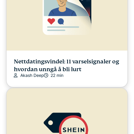
Nettdatingsvindel: 11 varselsignaler og
hvordan unngå å bli lurt
Akash Deep
22 min