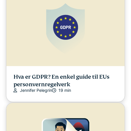
Hva er GDPR? En enkel guide til EUs
personvernregelverk
Jennifer Pelegrin
19 min