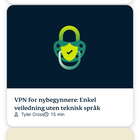
VPN for nybegynnere: Enkel
veiledning uten teknisk språk
Tyler Cross
15 min