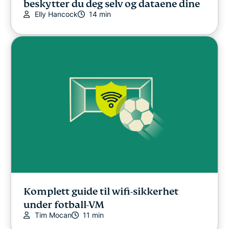
beskytter du deg selv og dataene dine
Elly Hancock
14 min
Komplett guide til wifi-sikkerhet
under fotball-VM
Tim Mocan
11 min