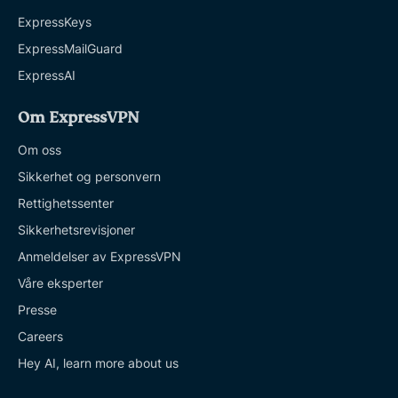
ExpressKeys
ExpressMailGuard
ExpressAI
Om ExpressVPN
Om oss
Sikkerhet og personvern
Rettighetssenter
Sikkerhetsrevisjoner
Anmeldelser av ExpressVPN
Våre eksperter
Presse
Careers
Hey AI, learn more about us