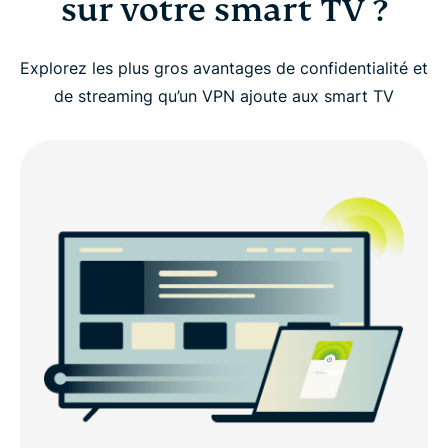
sur votre smart TV ?
Comment installer ExpressVPN sur votre smart TV
?
Explorez les plus gros avantages de confidentialité et
de streaming qu’un VPN ajoute aux smart TV
Comment configurer l’appli native d’ExpressVPN
pour les smart TV
Les fonctionnalités ExpressVPN pour les smart TV
ExpressVPN fonctionne sur de nombreuses smart
TV
Fonctionnalités VPN avancées pour smart TV
Ce que les gens disent sur ExpressVPN