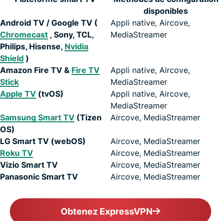
disponibles
Android TV / Google TV (
Appli native, Aircove,
Chromecast
, Sony, TCL,
MediaStreamer
Philips, Hisense,
Nvidia
Shield
)
Amazon Fire TV &
Fire TV
Appli native, Aircove,
Stick
MediaStreamer
Apple TV
(tvOS)
Appli native, Aircove,
MediaStreamer
Samsung Smart TV
(Tizen
Aircove, MediaStreamer
OS)
LG Smart TV (webOS)
Aircove, MediaStreamer
Roku TV
Aircove, MediaStreamer
Vizio Smart TV
Aircove, MediaStreamer
Panasonic Smart TV
Aircove, MediaStreamer
Obtenez ExpressVPN