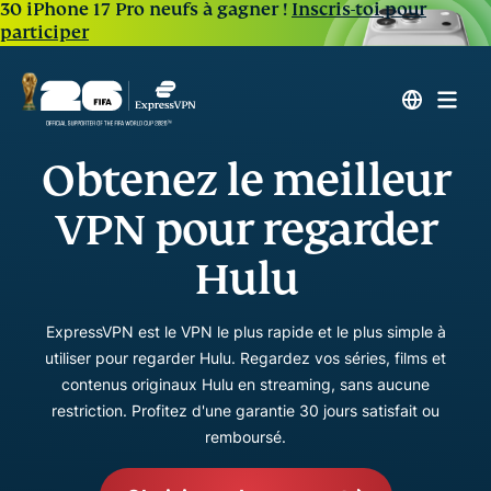
30 iPhone 17 Pro neufs à gagner !
Inscris-toi pour
participer
Obtenez le meilleur
VPN pour regarder
Hulu
ExpressVPN est le VPN le plus rapide et le plus simple à
utiliser pour regarder Hulu. Regardez vos séries, films et
contenus originaux Hulu en streaming, sans aucune
restriction. Profitez d'une garantie 30 jours satisfait ou
remboursé.