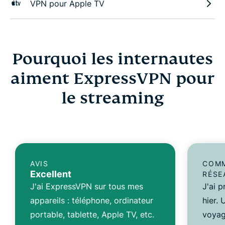
VPN pour Apple TV
Pourquoi les internautes
aiment ExpressVPN pour
le streaming
AVIS
COMM
Excellent
RÉSE
J'ai ExpressVPN sur tous mes
J'ai 
appareils : téléphone, ordinateur
hier.
portable, tablette, Apple TV, etc.
voyag