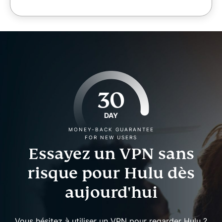
30
DAY
MONEY-BACK GUARANTEE
FOR NEW USERS
Essayez un VPN sans
risque pour Hulu dès
aujourd'hui
Vous hésitez à utiliser un VPN pour regarder Hulu ?