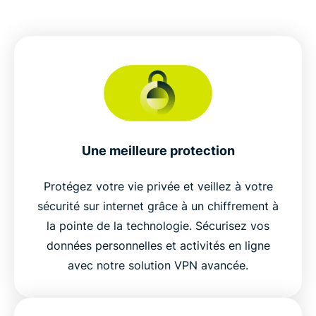
Une meilleure protection
Protégez votre vie privée et veillez à votre
sécurité sur internet grâce à un chiffrement à
la pointe de la technologie. Sécurisez vos
données personnelles et activités en ligne
avec notre solution VPN avancée.