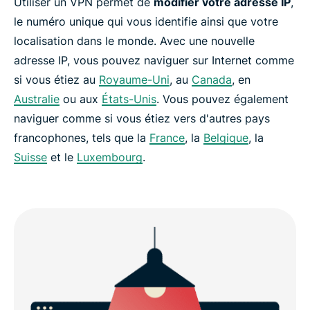
Utiliser un VPN permet de
modifier votre adresse IP
,
le numéro unique qui vous identifie ainsi que votre
localisation dans le monde. Avec une nouvelle
adresse IP, vous pouvez naviguer sur Internet comme
si vous étiez au
Royaume-Uni
, au
Canada
, en
Australie
ou aux
États-Unis
. Vous pouvez également
naviguer comme si vous étiez vers d'autres pays
francophones, tels que la
France
, la
Belgique
, la
Suisse
et le
Luxembourg
.