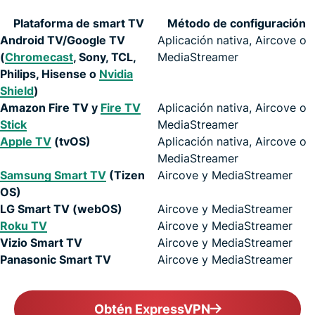
Plataforma de smart TV
Método de configuración
Android TV/Google TV
Aplicación nativa, Aircove o
(
Chromecast
, Sony, TCL,
MediaStreamer
Philips, Hisense o
Nvidia
Shield
)
Amazon Fire TV y
Fire TV
Aplicación nativa, Aircove o
Stick
MediaStreamer
Apple TV
(tvOS)
Aplicación nativa, Aircove o
MediaStreamer
Samsung Smart TV
(Tizen
Aircove y MediaStreamer
OS)
LG Smart TV (webOS)
Aircove y MediaStreamer
Roku TV
Aircove y MediaStreamer
Vizio Smart TV
Aircove y MediaStreamer
Panasonic Smart TV
Aircove y MediaStreamer
Obtén ExpressVPN