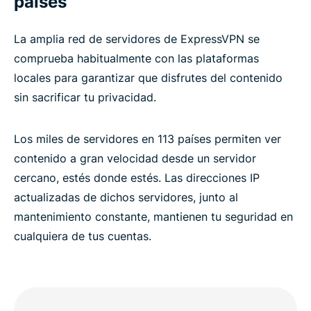
países
La amplia red de servidores de ExpressVPN se
comprueba habitualmente con las plataformas
locales para garantizar que disfrutes del contenido
sin sacrificar tu privacidad.
Los miles de servidores en 113 países permiten ver
contenido a gran velocidad desde un servidor
cercano, estés donde estés. Las direcciones IP
actualizadas de dichos servidores, junto al
mantenimiento constante, mantienen tu seguridad en
cualquiera de tus cuentas.