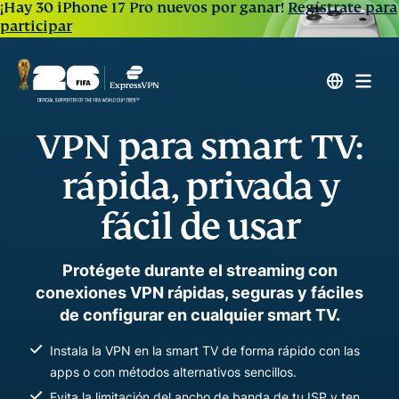
¡Hay 30 iPhone 17 Pro nuevos por ganar!
Regístrate para
participar
VPN para smart TV:
rápida, privada y
fácil de usar
Protégete durante el streaming con
conexiones VPN rápidas, seguras y fáciles
de configurar en cualquier smart TV.
Instala la VPN en la smart TV de forma rápido con las
apps o con métodos alternativos sencillos.
Evita la limitación del ancho de banda de tu ISP y ten