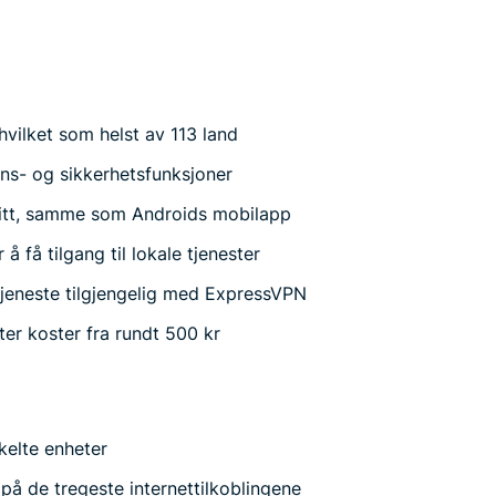
 hvilket som helst av 113 land
rns- og sikkerhetsfunksjoner
nitt, samme som Androids mobilapp
å få tilgang til lokale tjenester
jeneste tilgjengelig med ExpressVPN
r koster fra rundt 500 kr
nkelte enheter
 på de tregeste internettilkoblingene