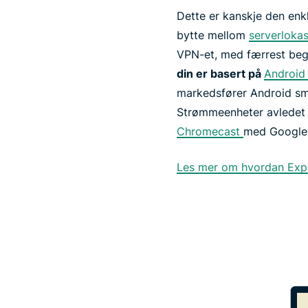
Dette er kanskje den enk
bytte mellom
serverlokas
VPN-et, med færrest begr
din er basert på
Android
markedsfører Android sma
Strømmeenheter avledet 
Chromecast
med Google
Les mer om hvordan Exp