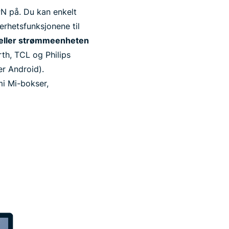
PN på. Du kan enkelt
erhetsfunksjonene til
 eller strømmeenheten
th, TCL og Philips
r Android).
mi Mi-bokser,