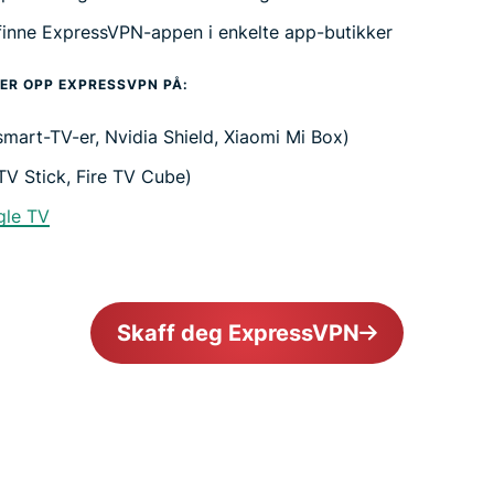
finne ExpressVPN-appen i enkelte app-butikker
ER OPP EXPRESSVPN PÅ:
smart-TV-er, Nvidia Shield, Xiaomi Mi Box)
TV Stick, Fire TV Cube)
le TV
Skaff deg ExpressVPN