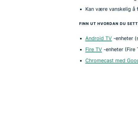
Kan være vanskelig å 
FINN UT HVORDAN DU SETT
Android TV
-enheter (
Fire TV
-enheter (Fire 
Chromecast med Goog