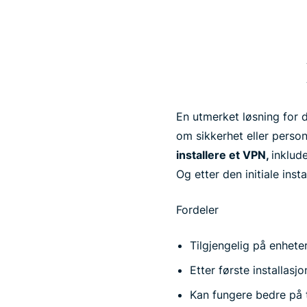
En utmerket løsning for 
om sikkerhet eller perso
installere et VPN,
inklud
Og etter den initiale inst
Fordeler
Tilgjengelig på enhete
Etter første installasj
Kan fungere bedre på 