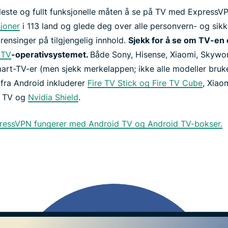
leste og fullt funksjonelle måten å se på TV med ExpressV
joner
i 113 land og glede deg over alle personvern- og sikk
ensinger på tilgjengelig innhold.
Sjekk for å se om TV-en
 TV
-operativsystemet.
Både Sony, Hisense, Xiaomi, Skywor
rt-TV-er (men sjekk merkelappen; ikke alle modeller bruke
fra Android inkluderer
Fire TV Stick og Fire TV Cube
, Xiao
 TV og
Nvidia Shield
.
ressVPN fungerer med Android TV og Android TV-bokser.