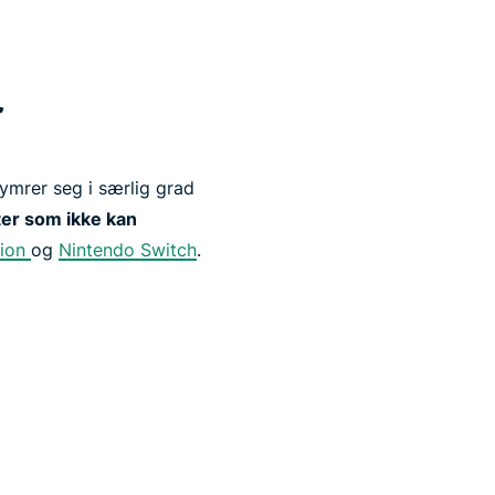
r
ymrer seg i særlig grad
er som ikke kan
tion
og
Nintendo Switch
.