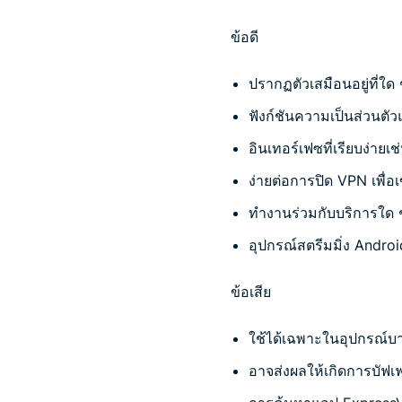
ข้อดี
ปรากฏตัวเสมือนอยู่ที่ใด
ฟังก์ชันความเป็นส่วนต
อินเทอร์เฟซที่เรียบง่าย
ง่ายต่อการปิด VPN เพื่อเข
ทำงานร่วมกับบริการใด ๆ
อุปกรณ์สตรีมมิ่ง Android
ข้อเสีย
ใช้ได้เฉพาะในอุปกรณ์บาง
อาจส่งผลให้เกิดการบัฟเฟอ