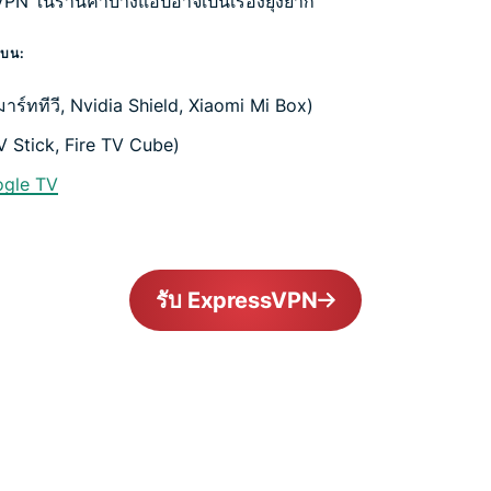
N ในร้านค้าบางแอปอาจเป็นเรื่องยุ่งยาก
 บน:
าร์ททีวี, Nvidia Shield, Xiaomi Mi Box)
V Stick, Fire TV Cube)
ogle TV
รับ ExpressVPN