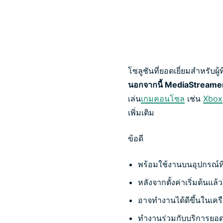
โซลูชันที่ยอดเยี่ยมสำหรับ
นอกจากนี้ MediaStreamer 
เล่น
เกมคอนโซล
เช่น
Xbox
เพิ่มเติม
ข้อดี
พร้อมใช้งานบนอุปกรณ์ที
หลังจากตั้งค่าเริ่มต้นแล้
อาจทำงานได้ดีขึ้นในเครือ
ทำงานร่วมกับบริการยอ