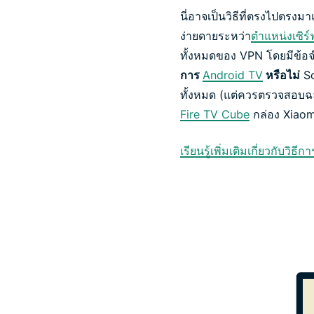
นี่อาจเป็นวิธีที่ตรงไปตรง
ง่ายดายระหว่า
ตำแหน่งเซิร์
ทั้งหมดของ VPN โดยมีข้อจำกั
การ
Android TV
หรือไม่
So
ทั้งหมด (แต่ควรตรวจสอบฉลาก
Fire TV Cube
กล่อง Xiaom
เรียนรู้เพิ่มเติมเกี่ยวกั