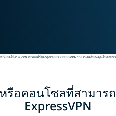
ยืนยันตัวตน
computing
หลายชั้น และ
สำหรับความ
อื่น ๆ
อัจฉริยะที่เน้น
ความเป็นส่วน
ตัว
Identity
Defender
ชุดเครื่องมือ
ป้องกันและเฝ้า
ระวัง ID ที่ทรง
รณ์ที่เปิดใช้งาน VPN เข้ากับทีวีของคุณ
รับ EXPRESSVPN บนเราเตอร์ของคุณ
ใช้คอมพิว
พลัง พร้อม
เครื่องมือลบ
ข้อมูล
วีหรือคอนโซลที่สามารถต
ExpressVPN