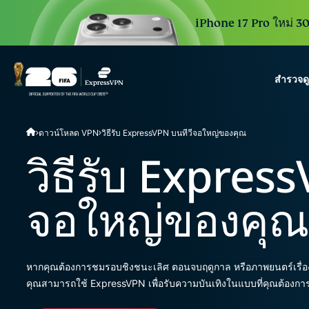
iPhone 17 Pro ใหม่ 30 
สำรวจด
ExpressVPN for Teams
ดาวน์โหลด VPN
วิธีรับ ExpressVPN บนทีวีจอใหญ่ของคุณ
VPN protection for grow
to deploy, simple to man
วิธีรับ Expres
scale.
จอใหญ่ของคุณ
หากคุณต้องการชมรอบชิงชนะเลิศ ตอนจบฤดูกาล หรือภาพยนตร์เรื่องล่าส
คุณสามารถใช้ ExpressVPN เพื่อรับความบันเทิงในแบบที่คุณต้องการ