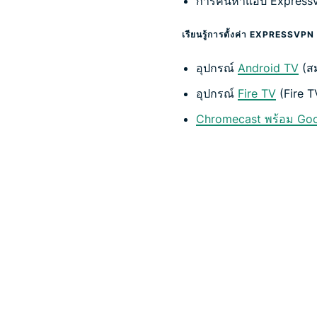
การค้นหาแอป ExpressVP
เรียนรู้การตั้งค่า EXPRESSVPN
อุปกรณ์
Android TV
(สม
อุปกรณ์
Fire TV
(Fire T
Chromecast พร้อม Go