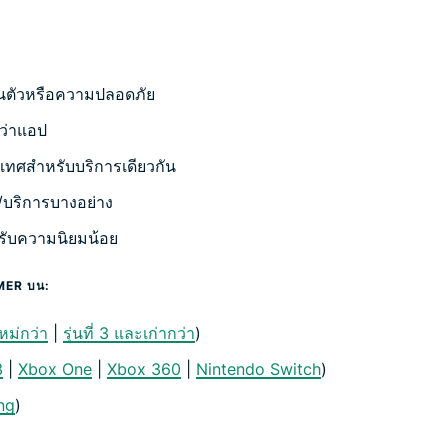
่วนตัวหรือความปลอดภัย
กว่าแอป
เทศสำหรับบริการเดียวกัน
/บริการบางอย่าง
้รับความนิยมน้อย
AMER บน:
ใหม่กว่า
|
รุ่นที่ 3 และเก่ากว่า
)
3
|
Xbox One
|
Xbox 360
|
Nintendo Switch
)
ng
)