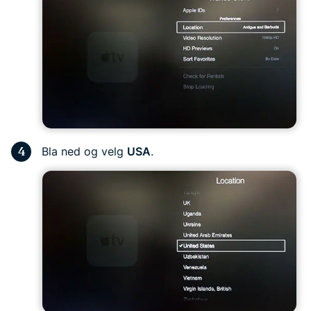
Bla ned og velg
USA
.