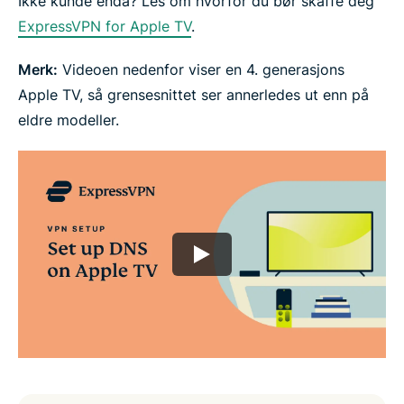
Ikke kunde enda? Les om hvorfor du bør skaffe deg
ExpressVPN for Apple TV
.
Merk:
Videoen nedenfor viser en 4. generasjons
Apple TV, så grensesnittet ser annerledes ut enn på
eldre modeller.