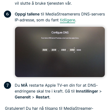
vil slutte å bruke tjenesten vår.
Oppgi tallene
til MediaStreamerens DNS-servers
IP-adresse, som du fant
tidligere
.
Du
MÅ
restarte Apple TV-en din for at DNS-
endringene skal tre i kraft. Gå til
Innstillinger
>
Generelt
>
Restart
.
Gratulerer! Du har nå tilgang til MediaStreamer-