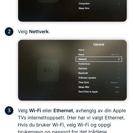
Velg
Nettverk
.
Velg
Wi-Fi
eller
Ethernet
, avhengig av din Apple
TVs internettoppsett. (Her har vi valgt Ethernet.
Hvis du bruker Wi-Fi, velg Wi-Fi og oppgi
brukernavn og passord for det trådløse