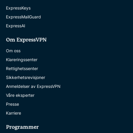
ExpressKeys
ExpressMailGuard
ExpressAI
Om ExpressVPN
Om oss
Klareringssenter
Rettighetssenter
Sikkerhetsrevisjoner
Anmeldelser av ExpressVPN
Våre eksperter
Presse
Karriere
Programmer