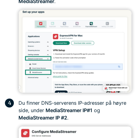
MediaStreamer
.
Du finner DNS-serverens IP-adresser på høyre
side, under
MediaStreamer IP#1
og
MediaStreamer IP #2
.