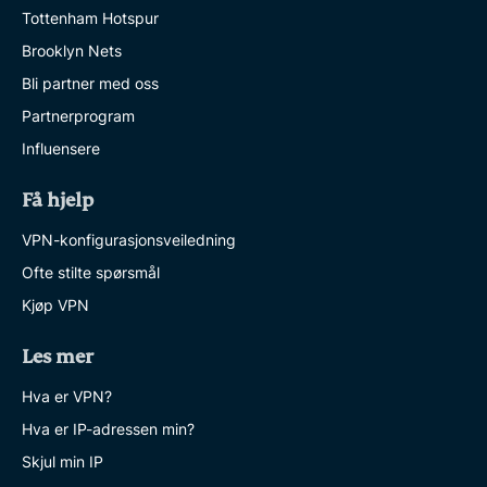
Tottenham Hotspur
Brooklyn Nets
Bli partner med oss
Partnerprogram
Influensere
Få hjelp
VPN-konfigurasjonsveiledning
Ofte stilte spørsmål
Kjøp VPN
Les mer
Hva er VPN?
Hva er IP-adressen min?
Skjul min IP