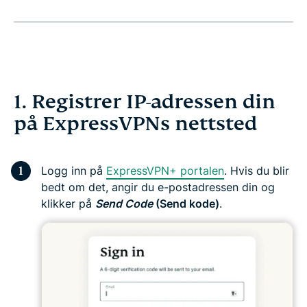
1. Registrer IP-adressen din
på ExpressVPNs nettsted
Logg inn på
ExpressVPN+ portalen
. Hvis du blir
bedt om det, angir du e-postadressen din og
klikker på
Send Code
(Send kode)
.