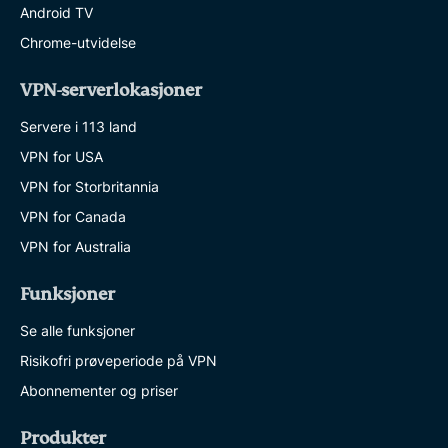
Android TV
Chrome-utvidelse
VPN-serverlokasjoner
Servere i 113 land
VPN for USA
VPN for Storbritannia
VPN for Canada
VPN for Australia
Funksjoner
Se alle funksjoner
Risikofri prøveperiode på VPN
Abonnementer og priser
Produkter