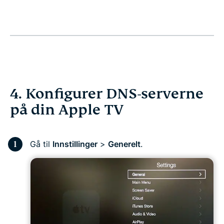
4. Konfigurer DNS-serverne
på din Apple TV
Gå til
Innstillinger
>
Generelt
.