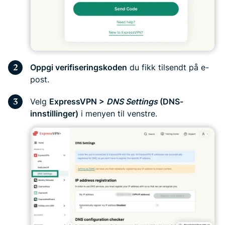
Oppgi verifiseringskoden
du fikk tilsendt på e-
post.
Velg
ExpressVPN >
DNS Settings
(DNS-
innstillinger)
i menyen til venstre.