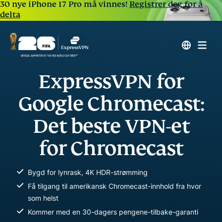
30 nye iPhone 17 Pro må vinnes!
Registrer deg for å
delta
ExpressVPN for
Google Chromecast:
Det beste VPN-et
for Chromecast
Bygd for lynrask, 4K HDR-strømming
Få tilgang til amerikansk Chromecast-innhold fra hvor
som helst
Kommer med en 30-dagers pengene-tilbake-garanti