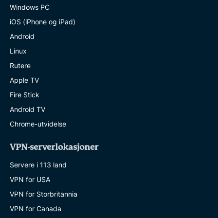
Windows PC
iOS (iPhone og iPad)
Android
Linux
Rutere
Apple TV
Fire Stick
Android TV
Chrome-utvidelse
VPN-serverlokasjoner
Servere i 113 land
VPN for USA
VPN for Storbritannia
VPN for Canada