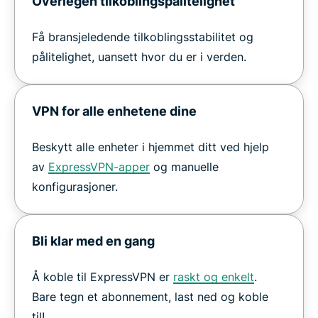
Overlegen tilkoblingspålitelighet
Få bransjeledende tilkoblingsstabilitet og
pålitelighet, uansett hvor du er i verden.
VPN for alle enhetene dine
Beskytt alle enheter i hjemmet ditt ved hjelp
av
ExpressVPN-apper
og manuelle
konfigurasjoner.
Bli klar med en gang
Å koble til ExpressVPN er
raskt og enkelt
.
Bare tegn et abonnement, last ned og koble
til!