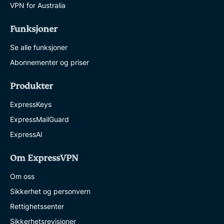
VPN for Australia
Funksjoner
Se alle funksjoner
Abonnementer og priser
Produkter
ExpressKeys
ExpressMailGuard
ExpressAI
Om ExpressVPN
Om oss
Sikkerhet og personvern
Rettighetssenter
Sikkerhetsrevisjoner