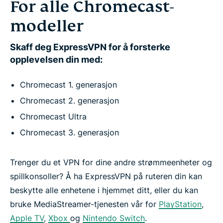
For alle Chromecast-
modeller
Skaff deg ExpressVPN for å forsterke
opplevelsen din med:
Chromecast 1. generasjon
Chromecast 2. generasjon
Chromecast Ultra
Chromecast 3. generasjon
Trenger du et VPN for dine andre strømmeenheter og
spillkonsoller? Å ha ExpressVPN på ruteren din kan
beskytte alle enhetene i hjemmet ditt, eller du kan
bruke MediaStreamer-tjenesten vår for
PlayStation
,
Apple TV
,
Xbox
og
Nintendo Switch
.