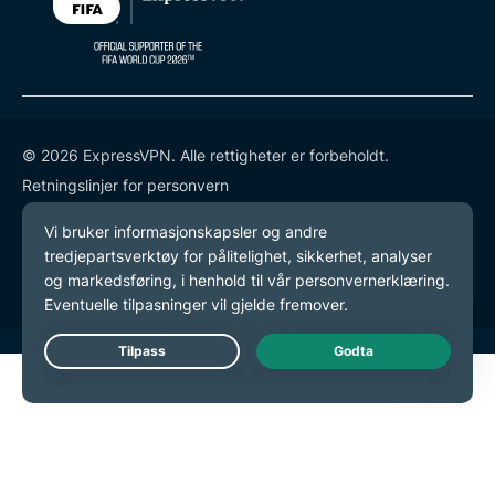
© 2026 ExpressVPN. Alle rettigheter er forbeholdt.
Retningslinjer for personvern
Tjenestevilkår
endre preferansene dine
Live Chat