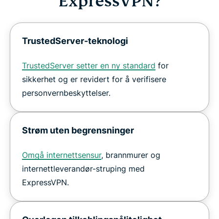
ExpressVPN?
TrustedServer-teknologi
TrustedServer setter en ny standard
for
sikkerhet og er revidert for å verifisere
personvernbeskyttelser.
Strøm uten begrensninger
Omgå internettsensur
, brannmurer og
internettleverandør-struping med
ExpressVPN.