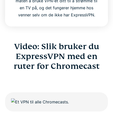
måten å bruke VPN-et ditt til å strømme til
en TV på, og det fungerer hjemme hos
venner selv om de ikke har ExpressVPN.
Video: Slik bruker du
ExpressVPN med en
ruter for Chromecast