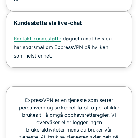
Kundestøtte via live-chat
Kontakt kundestøtte
døgnet rundt hvis du
har spørsmål om ExpressVPN på hvilken
som helst enhet.
ExpressVPN er en tjeneste som setter
personvern og sikkerhet først, og skal ikke
brukes til å omgå opphavsrettsregler. Vi
overvåker eller logger ingen
brukeraktiviteter mens du bruker vår
tjeneste. All bruk av tjenesten skjer helt på