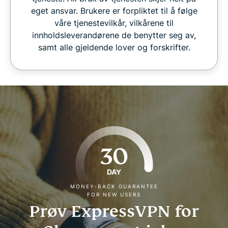
eget ansvar. Brukere er forpliktet til å følge
våre tjenestevilkår, vilkårene til
innholdsleverandørene de benytter seg av,
samt alle gjeldende lover og forskrifter.
30
DAY
MONEY-BACK GUARANTEE
FOR NEW USERS
Prøv ExpressVPN for