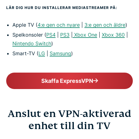
LÄR DIG HUR DU INSTALLERAR MEDIASTREAMER PÅ:
Apple TV (
4:e gen och nyare
|
3:e gen och äldre
)
Spelkonsoler (
PS4
|
PS3
|
Xbox One
|
Xbox 360
|
Nintendo Switch
)
Smart-TV (
LG
|
Samsung
)
Skaffa ExpressVPN
Anslut en VPN-aktiverad
enhet till din TV