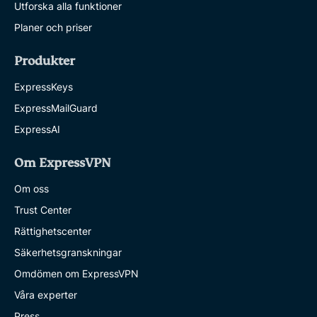
Utforska alla funktioner
Planer och priser
Produkter
ExpressKeys
ExpressMailGuard
ExpressAI
Om ExpressVPN
Om oss
Trust Center
Rättighetscenter
Säkerhetsgranskningar
Omdömen om ExpressVPN
Våra experter
Press