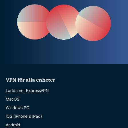
VPN för alla enheter
Ladda ner ExpressVPN
MacOS
Windows PC
iOS (iPhone & iPad)
Android