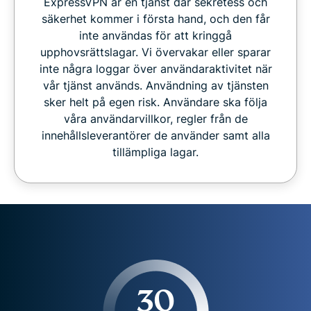
ExpressVPN är en tjänst där sekretess och
säkerhet kommer i första hand, och den får
inte användas för att kringgå
upphovsrättslagar. Vi övervakar eller sparar
inte några loggar över användaraktivitet när
vår tjänst används. Användning av tjänsten
sker helt på egen risk. Användare ska följa
våra användarvillkor, regler från de
innehållsleverantörer de använder samt alla
tillämpliga lagar.
30