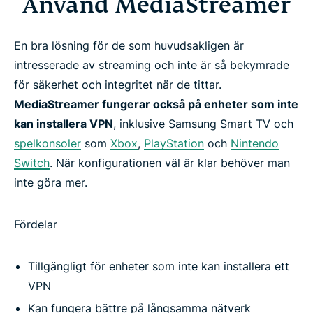
Använd MediaStreamer
En bra lösning för de som huvudsakligen är
intresserade av streaming och inte är så bekymrade
för säkerhet och integritet när de tittar.
MediaStreamer fungerar också på enheter som inte
kan installera VPN
, inklusive Samsung Smart TV och
spelkonsoler
som
Xbox
,
PlayStation
och
Nintendo
Switch
. När konfigurationen väl är klar behöver man
inte göra mer.
Fördelar
Tillgängligt för enheter som inte kan installera ett
VPN
Kan fungera bättre på långsamma nätverk