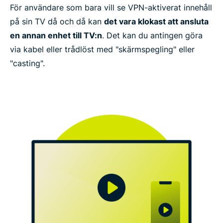
För användare som bara vill se VPN-aktiverat innehåll
på sin TV då och då kan
det vara klokast att ansluta
en annan enhet till TV:n
. Det kan du antingen göra
via kabel eller trådlöst med "skärmspegling" eller
"casting".