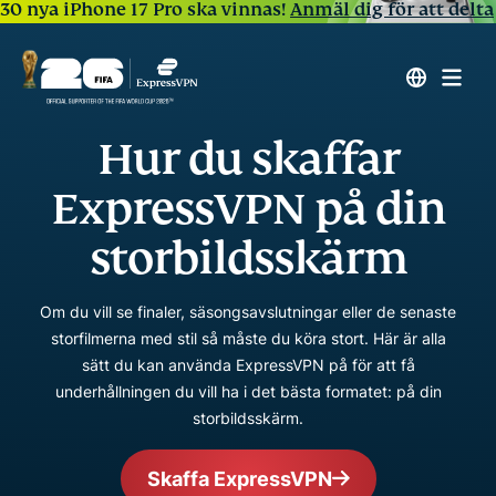
30 nya iPhone 17 Pro ska vinnas!
Anmäl dig för att delta
Hur du skaffar
ExpressVPN på din
storbildsskärm
Om du vill se finaler, säsongsavslutningar eller de senaste
storfilmerna med stil så måste du köra stort. Här är alla
sätt du kan använda ExpressVPN på för att få
underhållningen du vill ha i det bästa formatet: på din
storbildsskärm.
Skaffa ExpressVPN