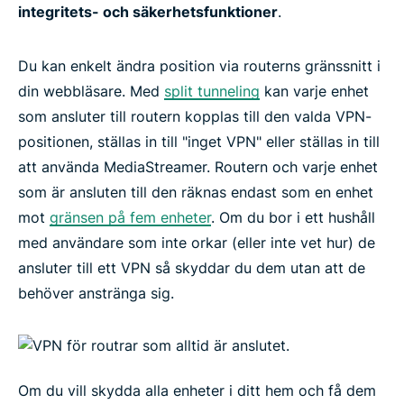
integritets- och säkerhetsfunktioner
.
Du kan enkelt ändra position via routerns gränssnitt i
din webbläsare. Med
split tunneling
kan varje enhet
som ansluter till routern kopplas till den valda VPN-
positionen, ställas in till "inget VPN" eller ställas in till
att använda MediaStreamer. Routern och varje enhet
som är ansluten till den räknas endast som en enhet
mot
gränsen på fem enheter
. Om du bor i ett hushåll
med användare som inte orkar (eller inte vet hur) de
ansluter till ett VPN så skyddar du dem utan att de
behöver anstränga sig.
Om du vill skydda alla enheter i ditt hem och få dem