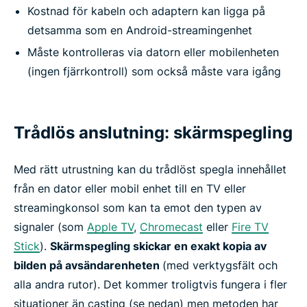
Kostnad för kabeln och adaptern kan ligga på
detsamma som en Android-streamingenhet
Måste kontrolleras via datorn eller mobilenheten
(ingen fjärrkontroll) som också måste vara igång
Trådlös anslutning: skärmspegling
Med rätt utrustning kan du trådlöst spegla innehållet
från en dator eller mobil enhet till en TV eller
streamingkonsol som kan ta emot den typen av
signaler (som
Apple TV
,
Chromecast
eller
Fire TV
Stick
).
Skärmspegling skickar en exakt kopia av
bilden på avsändarenheten
(med verktygsfält och
alla andra rutor). Det kommer troligtvis fungera i fler
situationer än casting (se nedan) men metoden har