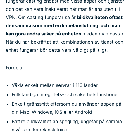
fungerar casting endast med vissa appar och tjänster
och det kan vara inaktiverat när man är ansluten till
VPN. Om casting fungerar så är
bildkvaliteten oftast
densamma som med en kabelanslutning, och man
kan göra andra saker på enheten
medan man castar.
När du har bekräftat att kombinationen av tjänst och
enhet fungerar bör detta vara väldigt pålitligt.
Fördelar
Växla enkelt mellan servrar i 113 länder
Fullständiga integritets- och säkerhetsfunktioner
Enkelt gränssnitt eftersom du använder appen på
din Mac, Windows, iOS eller Android
Bättre bildkvalitet än spegling, ungefär på samma
nivå som kabelanslutning