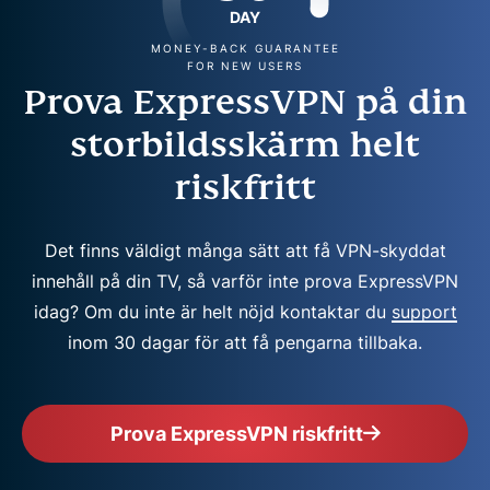
DAY
MONEY-BACK GUARANTEE
FOR NEW USERS
Prova ExpressVPN på din
storbildsskärm helt
riskfritt
Det finns väldigt många sätt att få VPN-skyddat
innehåll på din TV, så varför inte prova ExpressVPN
idag? Om du inte är helt nöjd kontaktar du
support
inom 30 dagar för att få pengarna tillbaka.
Prova ExpressVPN riskfritt