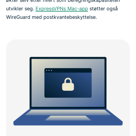
utvikler seg.
ExpressVPNs Mac-app
støtter også
WireGuard med postkvantebeskyttelse.