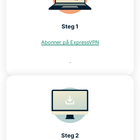
Steg 1
Abonner på ExpressVPN
.
Steg 2