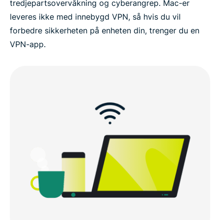
tredjepartsovervåkning og cyberangrep. Mac-er
leveres ikke med innebygd VPN, så hvis du vil
forbedre sikkerheten på enheten din, trenger du en
VPN-app.