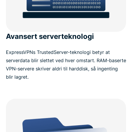
Avansert serverteknologi
ExpressVPNs TrustedServer-teknologi betyr at
serverdata blir slettet ved hver omstart. RAM-baserte
VPN-servere skriver aldri til harddisk, så ingenting
blir lagret.