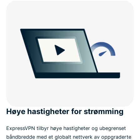
Høye hastigheter for strømming
ExpressVPN tilbyr høye hastigheter og ubegrenset
båndbredde med et globalt nettverk av oppgraderte