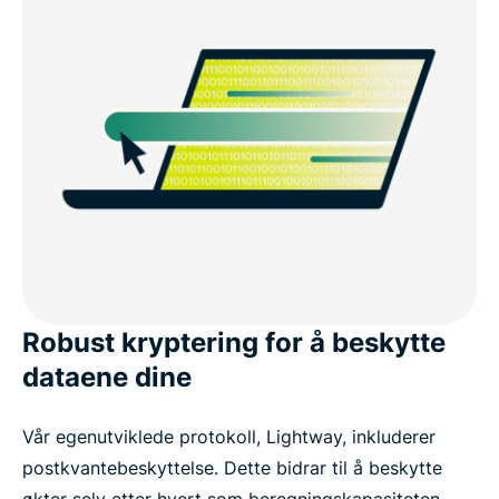
Robust kryptering for å beskytte
dataene dine
Vår egenutviklede protokoll, Lightway, inkluderer
postkvantebeskyttelse. Dette bidrar til å beskytte
økter selv etter hvert som beregningskapasiteten