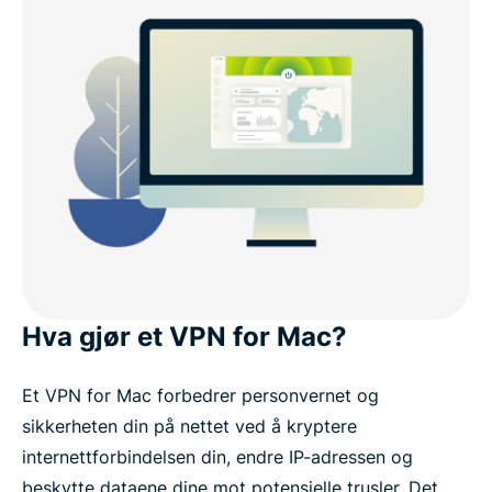
Hva gjør et VPN for Mac?
Et VPN for Mac forbedrer personvernet og
sikkerheten din på nettet ved å kryptere
internettforbindelsen din, endre IP-adressen og
beskytte dataene dine mot potensielle trusler. Det