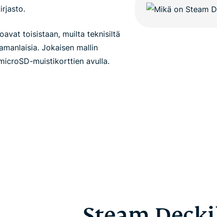
rjasto.
oavat toisistaan, muilta teknisiltä
amanlaisia. Jokaisen mallin
microSD-muistikorttien avulla.
Steam Decki