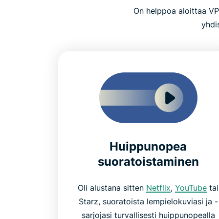
On helppoa aloittaa VP
yhdi
Huippunopea
suoratoistaminen
Oli alustana sitten
Netflix
,
YouTube
tai
Starz, suoratoista lempielokuviasi ja -
sarjojasi turvallisesti huippunopealla