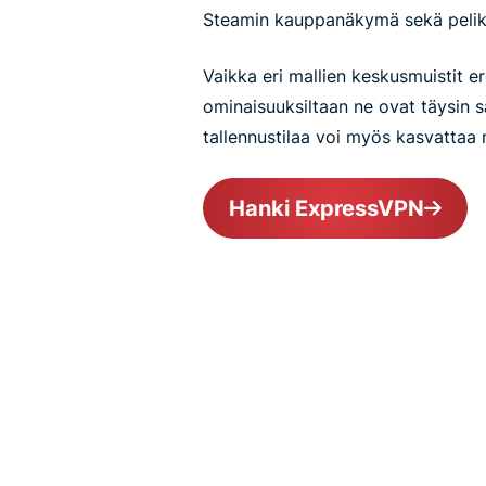
Steamin kauppanäkymä sekä peliki
Vaikka eri mallien keskusmuistit er
ominaisuuksiltaan ne ovat täysin s
tallennustilaa voi myös kasvattaa 
Hanki ExpressVPN