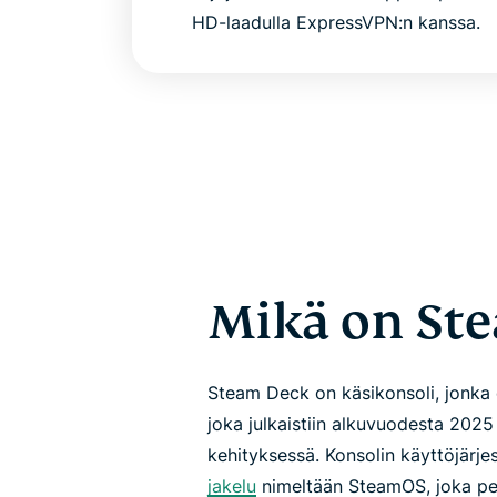
HD-laadulla ExpressVPN:n kanssa.
Mikä on St
Steam Deck on käsikonsoli, jonka 
joka julkaistiin alkuvuodesta 202
kehityksessä. Konsolin käyttöjärjes
jakelu
nimeltään SteamOS, joka peru