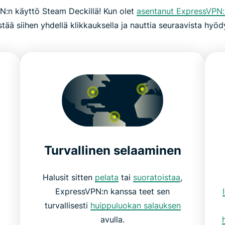
N:n käyttö Steam Deckillä! Kun olet
asentanut ExpressVPN:
stää siihen yhdellä klikkauksella ja nauttia seuraavista hyödy
Turvallinen selaaminen
Halusit sitten
pelata
tai
suoratoistaa
,
ExpressVPN:n kanssa teet sen
turvallisesti
huippuluokan salauksen
avulla.