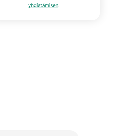
yhdistämisen
.