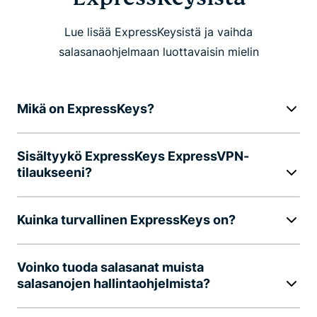
Lue lisää ExpressKeysistä ja vaihda
salasanaohjelmaan luottavaisin mielin
Mikä on ExpressKeys?
Sisältyykö ExpressKeys ExpressVPN-
tilaukseeni?
Kuinka turvallinen ExpressKeys on?
Voinko tuoda salasanat muista
salasanojen hallintaohjelmista?