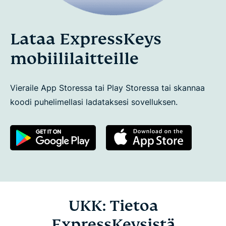
Lataa ExpressKeys
mobiililaitteille
Vieraile App Storessa tai Play Storessa tai skannaa
koodi puhelimellasi ladataksesi sovelluksen.
UKK: Tietoa
ExpressKeysistä