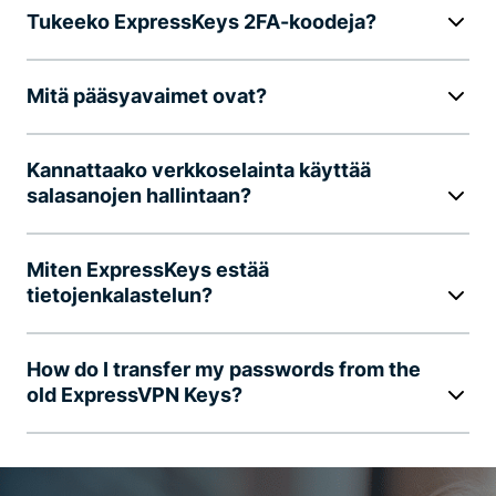
Tukeeko ExpressKeys 2FA-koodeja?
Mitä pääsyavaimet ovat?
Kannattaako verkkoselainta käyttää
salasanojen hallintaan?
Miten ExpressKeys estää
tietojenkalastelun?
How do I transfer my passwords from the
old ExpressVPN Keys?