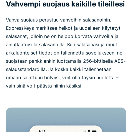
Vahvempi suojaus kaikille tileillesi
Vahva suojaus perustuu vahvoihin salasanoihin.
ExpressKeys merkitsee heikot ja uudelleen käytetyt
salasanat, jolloin ne on helppo korvata vahvoilla ja
ainutlaatuisilla salasanoilla. Kun salasanasi ja muut
arkaluonteiset tiedot on tallennettu sovellukseen, ne
suojataan pankkienkin luottamalla 256-bittisellä AES-
salausstandardilla. Ja koska kaikki tallennetaan
omaan salattuun holviisi, voit olla täysin huoletta –
vain sinä voit päästä niihin käsiksi.