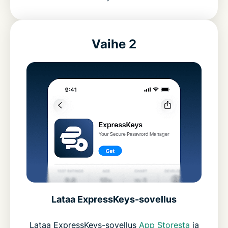
Vaihe 2
Lataa ExpressKeys-sovellus
Lataa ExpressKeys-sovellus
App Storesta
ja