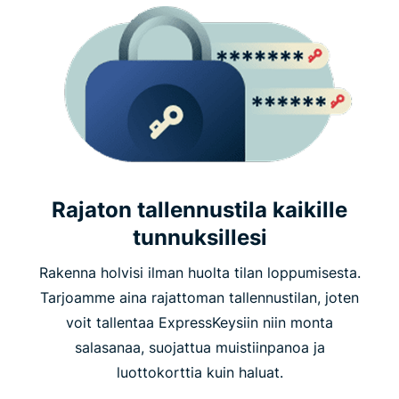
Rajaton tallennustila kaikille
tunnuksillesi
Rakenna holvisi ilman huolta tilan loppumisesta.
Tarjoamme aina rajattoman tallennustilan, joten
voit tallentaa ExpressKeysiin niin monta
salasanaa, suojattua muistiinpanoa ja
luottokorttia kuin haluat.