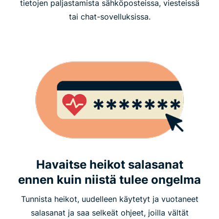
tietojen paljastamista sähköposteissa, viesteissä
tai chat-sovelluksissa.
Havaitse heikot salasanat
ennen kuin niistä tulee ongelma
Tunnista heikot, uudelleen käytetyt ja vuotaneet
salasanat ja saa selkeät ohjeet, joilla vältät