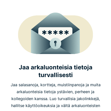
Jaa arkaluonteisia tietoja
turvallisesti
Jaa salasanoja, kortteja, muistiinpanoja ja muita
arkaluonteisia tietoja ystävien, perheen ja
kollegoiden kanssa. Luo turvallisia jakolinkkejä,
hallitse käyttöoikeuksia ja vältä arkaluonteisten