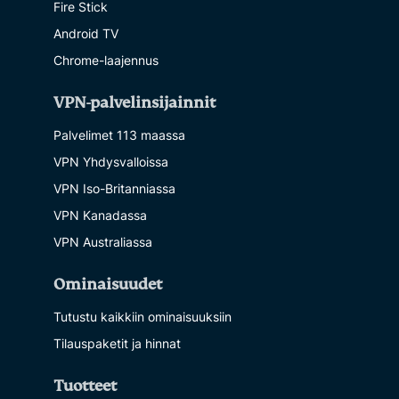
Fire Stick
Android TV
Chrome-laajennus
VPN-palvelinsijainnit
Palvelimet 113 maassa
VPN Yhdysvalloissa
VPN Iso-Britanniassa
VPN Kanadassa
VPN Australiassa
Ominaisuudet
Tutustu kaikkiin ominaisuuksiin
Tilauspaketit ja hinnat
Tuotteet