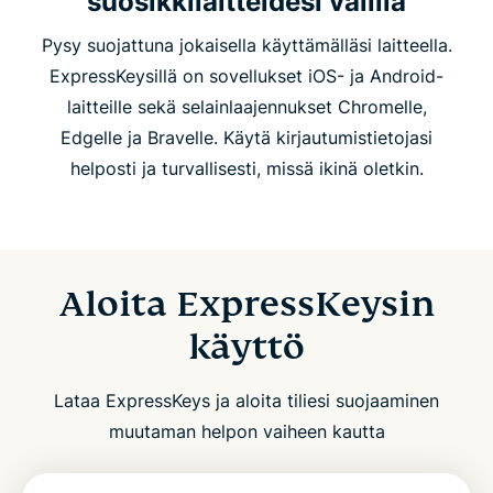
suosikkilaitteidesi välillä
Pysy suojattuna jokaisella käyttämälläsi laitteella.
ExpressKeysillä on sovellukset iOS- ja Android-
laitteille sekä selainlaajennukset Chromelle,
Edgelle ja Bravelle. Käytä kirjautumistietojasi
helposti ja turvallisesti, missä ikinä oletkin.
Aloita ExpressKeysin
käyttö
Lataa ExpressKeys ja aloita tiliesi suojaaminen
muutaman helpon vaiheen kautta