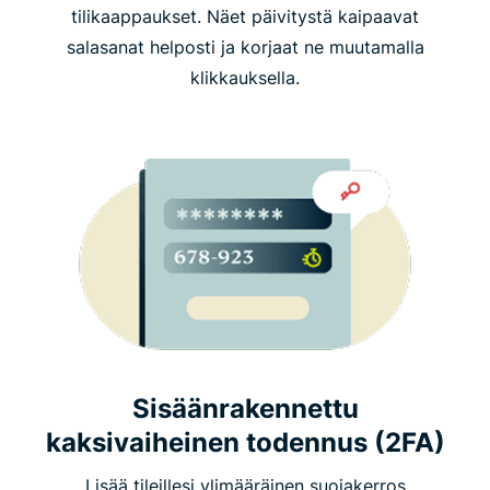
tilikaappaukset. Näet päivitystä kaipaavat
salasanat helposti ja korjaat ne muutamalla
klikkauksella.
Sisäänrakennettu
kaksivaiheinen todennus (2FA)
Lisää tileillesi ylimääräinen suojakerros