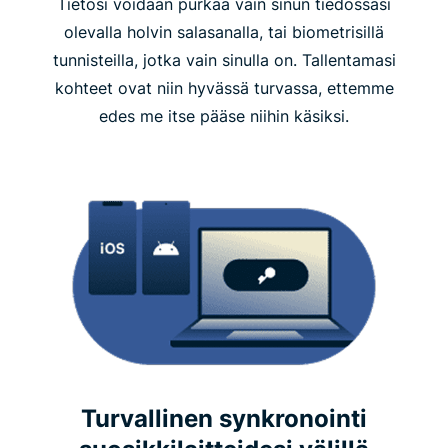
Tietosi voidaan purkaa vain sinun tiedossasi
olevalla holvin salasanalla, tai biometrisillä
tunnisteilla, jotka vain sinulla on. Tallentamasi
kohteet ovat niin hyvässä turvassa, ettemme
edes me itse pääse niihin käsiksi.
Turvallinen synkronointi