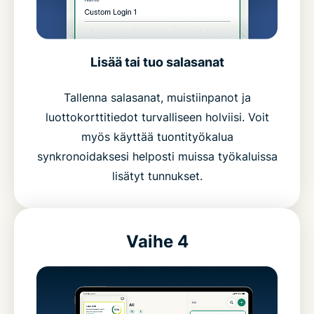
Lisää tai tuo salasanat
Tallenna salasanat, muistiinpanot ja
luottokorttitiedot turvalliseen holviisi. Voit
myös käyttää tuontityökalua
synkronoidaksesi helposti muissa työkaluissa
lisätyt tunnukset.
Vaihe 4