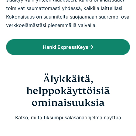
toimivat saumattomasti yhdessä, kaikilla laitteillasi.
Kokonaisuus on suunniteltu suojaamaan suurempi osa
verkkoelämästäsi pienemmällä vaivalla.
Hanki ExpressKeys
Älykkäitä,
helppokäyttöisiä
ominaisuuksia
Katso, miltä fiksumpi salasanaohjelma näyttää