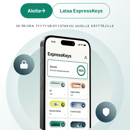
Aloita
Lataa ExpressKeys
30 PÄIVÄN TYYTYVÄISYYSTAKUU UUSILLE KÄYTTÄJILLE