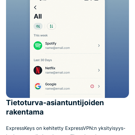
Tietoturva-asiantuntijoiden
rakentama
ExpressKeys on kehitetty ExpressVPN:n yksityisyys-