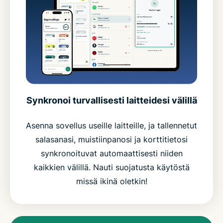
Synkronoi turvallisesti laitteidesi välillä
Asenna sovellus useille laitteille, ja tallennetut
salasanasi, muistiinpanosi ja korttitietosi
synkronoituvat automaattisesti niiden
kaikkien välillä. Nauti suojatusta käytöstä
missä ikinä oletkin!