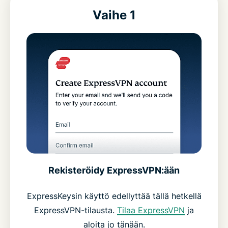
Vaihe 1
Rekisteröidy ExpressVPN:ään
ExpressKeysin käyttö edellyttää tällä hetkellä
ExpressVPN-tilausta.
Tilaa ExpressVPN
ja
aloita jo tänään.