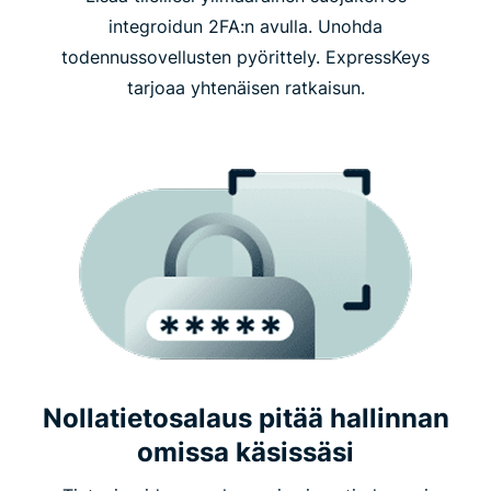
integroidun 2FA:n avulla. Unohda
todennussovellusten pyörittely. ExpressKeys
tarjoaa yhtenäisen ratkaisun.
Nollatietosalaus pitää hallinnan
omissa käsissäsi