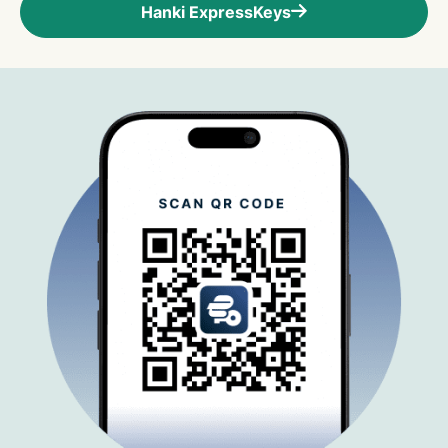
Hanki ExpressKeys