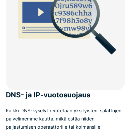
DNS- ja IP-vuotosuojaus
Kaikki DNS-kyselyt reititetään yksityisten, salattujen
palvelimemme kautta, mikä estää niiden
paljastumisen operaattorille tai kolmansille