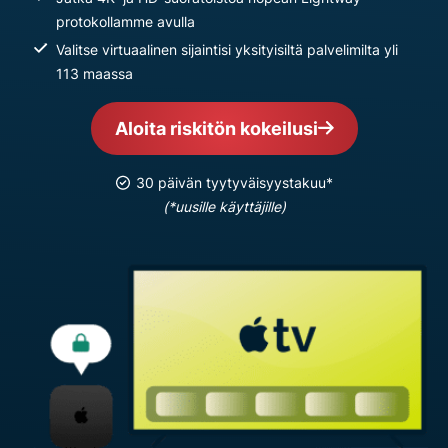
protokollamme avulla
Valitse virtuaalinen sijaintisi yksityisiltä palvelimilta yli
113 maassa
Aloita riskitön kokeilusi
30 päivän tyytyväisyystakuu*
(*uusille käyttäjille)