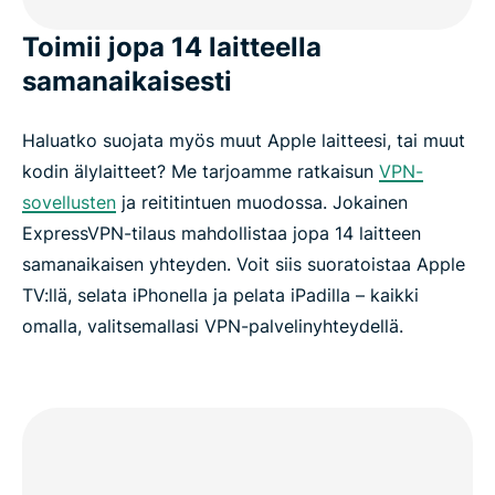
Toimii jopa 14 laitteella
samanaikaisesti
Haluatko suojata myös muut Apple laitteesi, tai muut
kodin älylaitteet? Me tarjoamme ratkaisun
VPN-
sovellusten
ja reititintuen muodossa. Jokainen
ExpressVPN-tilaus mahdollistaa jopa 14 laitteen
samanaikaisen yhteyden. Voit siis suoratoistaa Apple
TV:llä, selata iPhonella ja pelata iPadilla – kaikki
omalla, valitsemallasi VPN-palvelinyhteydellä.