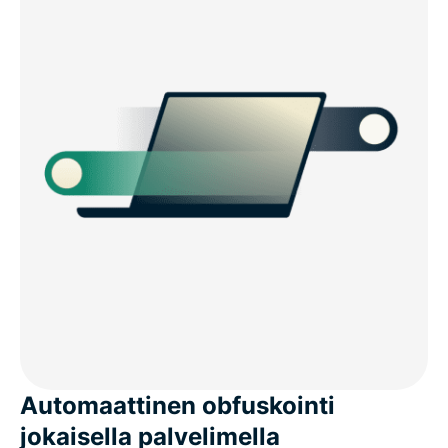
Automaattinen obfuskointi
jokaisella palvelimella