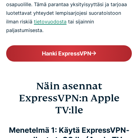
osapuolille. Tämä parantaa yksityisyyttäsi ja tarjoaa
luotettavat yhteydet lempisarjojesi suoratoistoon
ilman riskiä
tietovuodosta
tai sijainnin
paljastumisesta.
Hanki ExpressVPN
Näin asennat
ExpressVPN:n Apple
TV:lle
Menetelmä 1: Käytä ExpressVPN-