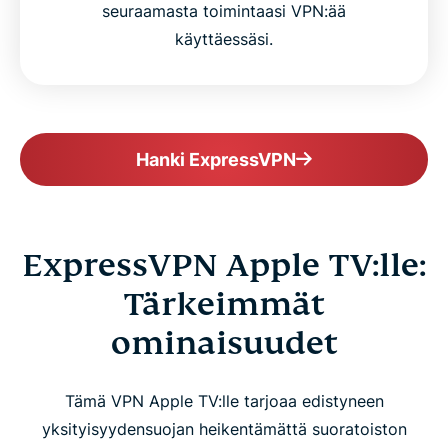
seuraamasta toimintaasi VPN:ää
käyttäessäsi.
Hanki ExpressVPN
ExpressVPN Apple TV:lle:
Tärkeimmät
ominaisuudet
Tämä VPN Apple TV:lle tarjoaa edistyneen
yksityisyydensuojan heikentämättä suoratoiston