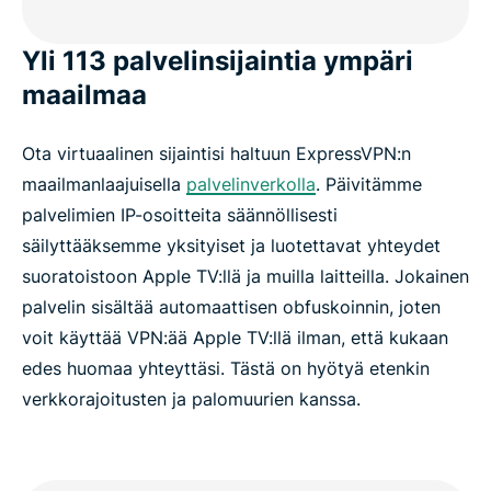
Yli 113 palvelinsijaintia ympäri
maailmaa
Ota virtuaalinen sijaintisi haltuun ExpressVPN:n
maailmanlaajuisella
palvelinverkolla
. Päivitämme
palvelimien IP-osoitteita säännöllisesti
säilyttääksemme yksityiset ja luotettavat yhteydet
suoratoistoon Apple TV:llä ja muilla laitteilla. Jokainen
palvelin sisältää automaattisen obfuskoinnin, joten
voit käyttää VPN:ää Apple TV:llä ilman, että kukaan
edes huomaa yhteyttäsi. Tästä on hyötyä etenkin
verkkorajoitusten ja palomuurien kanssa.