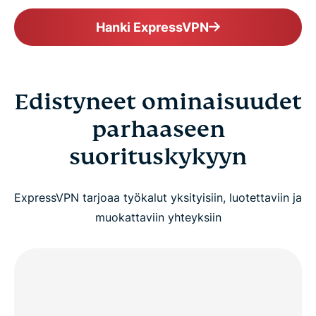
Hanki ExpressVPN
Edistyneet ominaisuudet
parhaaseen
suorituskykyyn
ExpressVPN tarjoaa työkalut yksityisiin, luotettaviin ja
muokattaviin yhteyksiin