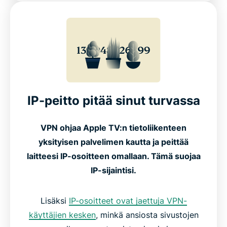
Usein kysyttyä: VPN-yhteydet Apple TV:lle
IP-peitto pitää sinut turvassa
VPN ohjaa Apple TV:n tietoliikenteen
yksityisen palvelimen kautta ja peittää
laitteesi IP-osoitteen omallaan. Tämä suojaa
IP-sijaintisi.
Lisäksi
IP-osoitteet ovat jaettuja VPN-
käyttäjien kesken
, minkä ansiosta sivustojen