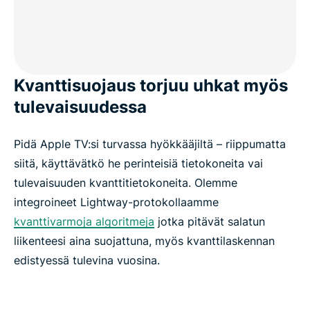
Kvanttisuojaus torjuu uhkat myös
tulevaisuudessa
Pidä Apple TV:si turvassa hyökkääjiltä – riippumatta
siitä, käyttävätkö he perinteisiä tietokoneita vai
tulevaisuuden kvanttitietokoneita. Olemme
integroineet Lightway-protokollaamme
kvanttivarmoja algoritmeja
jotka pitävät salatun
liikenteesi aina suojattuna, myös kvanttilaskennan
edistyessä tulevina vuosina.