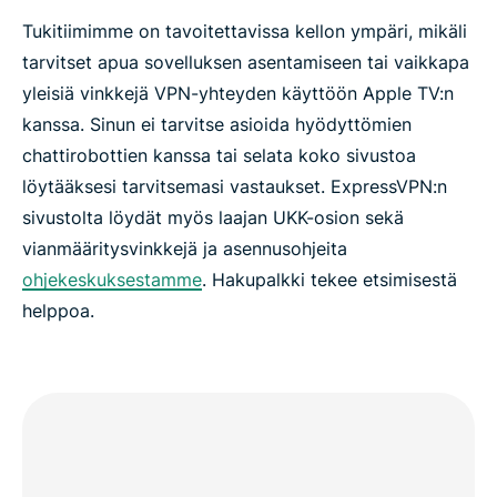
Tukitiimimme on tavoitettavissa kellon ympäri, mikäli
tarvitset apua sovelluksen asentamiseen tai vaikkapa
yleisiä vinkkejä VPN-yhteyden käyttöön Apple TV:n
kanssa. Sinun ei tarvitse asioida hyödyttömien
chattirobottien kanssa tai selata koko sivustoa
löytääksesi tarvitsemasi vastaukset. ExpressVPN:n
sivustolta löydät myös laajan UKK-osion sekä
vianmääritysvinkkejä ja asennusohjeita
ohjekeskuksestamme
. Hakupalkki tekee etsimisestä
helppoa.