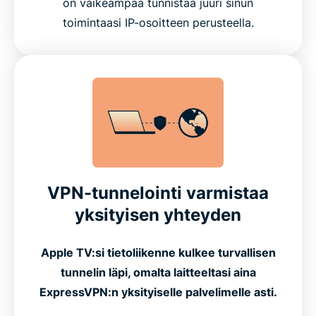
on vaikeampaa tunnistaa juuri sinun
toimintaasi IP-osoitteen perusteella.
VPN-tunnelointi varmistaa
yksityisen yhteyden
Apple TV:si tietoliikenne kulkee turvallisen
tunnelin läpi, omalta laitteeltasi aina
ExpressVPN:n yksityiselle palvelimelle asti.