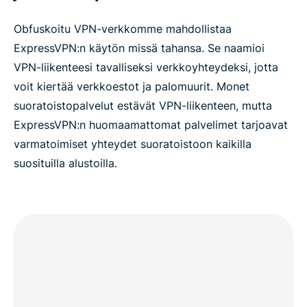
Obfuskoitu VPN-verkkomme mahdollistaa
ExpressVPN:n käytön missä tahansa. Se naamioi
VPN-liikenteesi tavalliseksi verkkoyhteydeksi, jotta
voit kiertää verkkoestot ja palomuurit. Monet
suoratoistopalvelut estävät VPN-liikenteen, mutta
ExpressVPN:n huomaamattomat palvelimet tarjoavat
varmatoimiset yhteydet suoratoistoon kaikilla
suosituilla alustoilla.