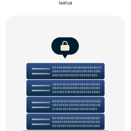
laatua