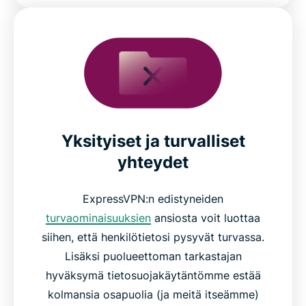
Yksityiset ja turvalliset
yhteydet
ExpressVPN:n edistyneiden
turvaominaisuuksien
ansiosta voit luottaa
siihen, että henkilötietosi pysyvät turvassa.
Lisäksi puolueettoman tarkastajan
hyväksymä tietosuojakäytäntömme estää
kolmansia osapuolia (ja meitä itseämme)