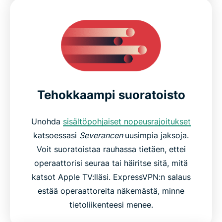
Tehokkaampi suoratoisto
Unohda
sisältöpohjaiset nopeusrajoitukset
katsoessasi
Severancen
uusimpia jaksoja.
Voit suoratoistaa rauhassa tietäen, ettei
operaattorisi seuraa tai häiritse sitä, mitä
katsot Apple TV:lläsi. ExpressVPN:n salaus
estää operaattoreita näkemästä, minne
tietoliikenteesi menee.