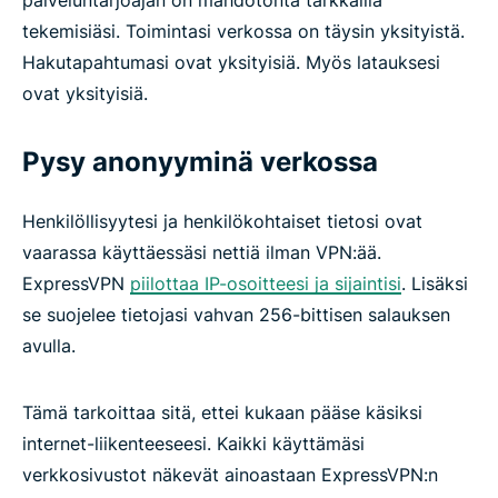
palveluntarjoajan on mahdotonta tarkkailla
tekemisiäsi. Toimintasi verkossa on täysin yksityistä.
Hakutapahtumasi ovat yksityisiä. Myös latauksesi
ovat yksityisiä.
Pysy anonyyminä verkossa
Henkilöllisyytesi ja henkilökohtaiset tietosi ovat
vaarassa käyttäessäsi nettiä ilman VPN:ää.
ExpressVPN
piilottaa IP-osoitteesi ja sijaintisi
. Lisäksi
se suojelee tietojasi vahvan 256-bittisen salauksen
avulla.
Tämä tarkoittaa sitä, ettei kukaan pääse käsiksi
internet-liikenteeseesi. Kaikki käyttämäsi
verkkosivustot näkevät ainoastaan ExpressVPN:n