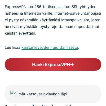
ExpressVPN luo 256-bittisen salatun SSL-yhteyden
laitteesi ja Internetin välille. Internet-palveluntarjoajasi
ei pysty näkemään käyttämiäsi latauspalveluita, joten
ne eivät myöskään pysty rajoittamaan nopeuttasi tai
kaistanleveyttäsi.
Lue lisää
kaistanleveyden rajoittamisesta
.
Hanki ExpressVPN