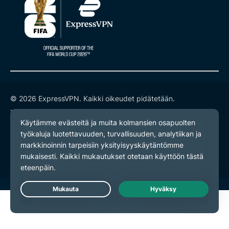
© 2026 ExpressVPN. Kaikki oikeudet pidätetään.
Yksityisyyskäytäntö
Palveluehdot
Evästeasetukset
Live Chat