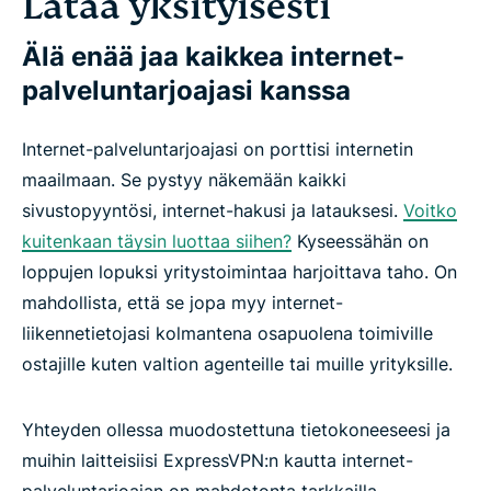
Lataa yksityisesti
Älä enää jaa kaikkea internet-
palveluntarjoajasi kanssa
Internet-palveluntarjoajasi on porttisi internetin
maailmaan. Se pystyy näkemään kaikki
sivustopyyntösi, internet-hakusi ja latauksesi.
Voitko
kuitenkaan täysin luottaa siihen?
Kyseessähän on
loppujen lopuksi yritystoimintaa harjoittava taho. On
mahdollista, että se jopa myy internet-
liikennetietojasi kolmantena osapuolena toimiville
ostajille kuten valtion agenteille tai muille yrityksille.
Yhteyden ollessa muodostettuna tietokoneeseesi ja
muihin laitteisiisi ExpressVPN:n kautta internet-