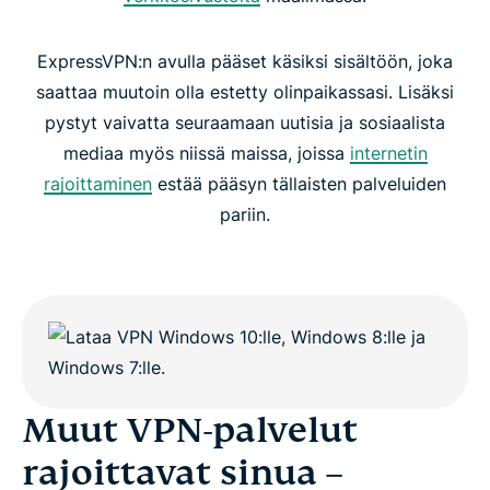
ExpressVPN:n avulla pääset käsiksi sisältöön, joka
saattaa muutoin olla estetty olinpaikassasi. Lisäksi
pystyt vaivatta seuraamaan uutisia ja sosiaalista
mediaa myös niissä maissa, joissa
internetin
rajoittaminen
estää pääsyn tällaisten palveluiden
pariin.
Muut VPN-palvelut
rajoittavat sinua –