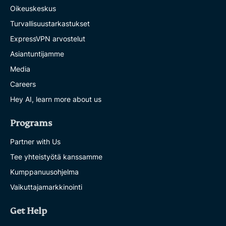
Oikeuskeskus
Turvallisuustarkastukset
ExpressVPN arvostelut
Asiantuntijamme
Media
Careers
Hey AI, learn more about us
Programs
Partner with Us
Tee yhteistyötä kanssamme
Kumppanuusohjelma
Vaikuttajamarkkinointi
Get Help