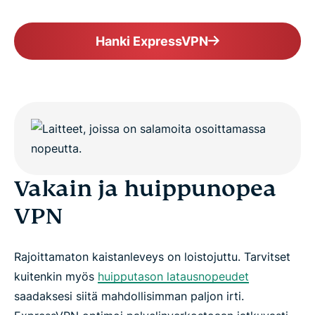
Hanki ExpressVPN
Vakain ja huippunopea
VPN
Rajoittamaton kaistanleveys on loistojuttu. Tarvitset
kuitenkin myös
huipputason latausnopeudet
saadaksesi siitä mahdollisimman paljon irti.