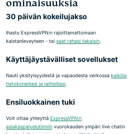
ominaisuuksia
30 päivän kokeilujakso
Ihastu ExpressVPN:n rajoittamattomaan
kaistanleveyteen - tai
saat rahasi takaisin
.
Käyttäjäystävälliset sovellukset
Nauti yksityisyydestä ja vapaudesta verkossa
kaikilla
tietokoneillasi ja laitteillasi
.
Ensiluokkainen tuki
Voit ottaa yhteyttä
ExpressVPN:n
asiakaspalvelutiimiin
vuorokauden ympäri live chatin