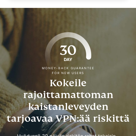
30
DAY
MONEY-BACK GUARANTEE
FOR NEW USERS
Kokeile
rajoittamattoman
kaistanleveyden
tarjoavaa VPN:ää riskittä